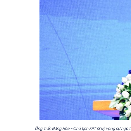
Ông Trần Đăng Hòa – Chủ tịch FPT IS kỳ vọng sự hợp t