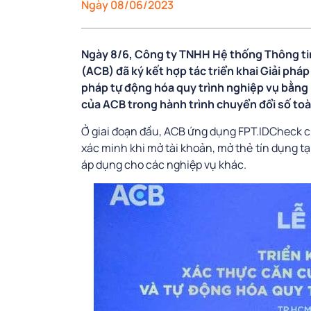
Ngày 08/06/2023
Ngày 8/6, Công ty TNHH Hệ thống Thông ti
(ACB) đã ký kết hợp tác triển khai Giải phá
pháp tự động hóa quy trình nghiệp vụ bằng 
của ACB trong hành trình chuyển đổi số toà
Ở giai đoạn đầu, ACB ứng dụng FPT.IDCheck c
xác minh khi mở tài khoản, mở thẻ tín dụng tạ
áp dụng cho các nghiệp vụ khác.