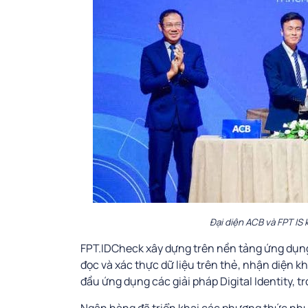
Đại diện ACB và FPT IS 
FPT.IDCheck xây dựng trên nền tảng ứng dụn
đọc và xác thực dữ liệu trên thẻ, nhận diện k
đầu ứng dụng các giải pháp Digital Identity, t