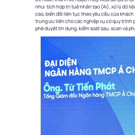
như: tích hợp trí tuệ nhân tạo (AI), xử lý dữ l
cao, biến đổi liên tục theo yêu cầu của khác
trung ưu tiên cho các nghiệp vụ có quy trình p
phê duyệt tín dụng, kiểm soát sau, scan và p