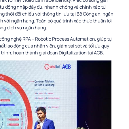
KYC hay Video Call Face Identity. Việc bổ sung giải
tự động nhập đầy đủ, nhanh chóng và chính xác từ
g thời đối chiếu với thông tin lưu tại Bộ Công an, ngăn
ch với ngân hàng. Toàn bộ quá trình xác thực thuận lợi
ong dịch vụ ngân hàng.
ông nghệ RPA – Robotic Process Automation, giúp tự
uất lao động của nhân viên, giảm sai sót và tối ưu quy
trình, hoàn thành giai đoạn Digitalization tại ACB.