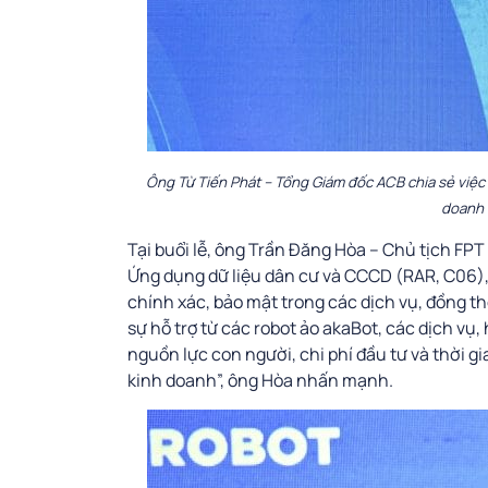
Ông Từ Tiến Phát – Tổng Giám đốc ACB chia sẻ việc t
doanh 
Tại buổi lễ, ông Trần Đăng Hòa – Chủ tịch FP
Ứng dụng dữ liệu dân cư và CCCD (RAR, C06),
chính xác, bảo mật trong các dịch vụ, đồng t
sự hỗ trợ từ các robot ảo akaBot, các dịch vụ
nguồn lực con người, chi phí đầu tư và thời 
kinh doanh”, ông Hòa nhấn mạnh.