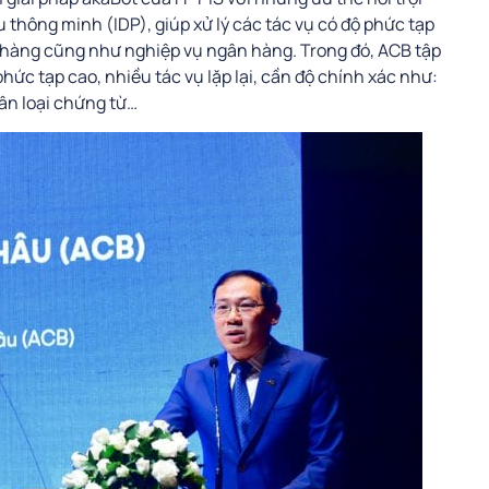
iệu thông minh (IDP), giúp xử lý các tác vụ có độ phức tạp
h hàng cũng như nghiệp vụ ngân hàng. Trong đó, ACB tập
hức tạp cao, nhiều tác vụ lặp lại, cần độ chính xác như:
hân loại chứng từ…