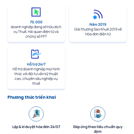
70.000
Năm 2019
doanh nghiệp đang sở hữu dịch
Giải thường Sao Khuê 2019 về
vụ Thuế, Hải quan điện tử và
Hóa đơn điện tử
chữ ký số FPT
Hỗ trợ 24/7
Hỗ trợ doanh nghiệp mọi hình
thức với đội tư vấn kỹ thuật
cao, chuyên sâu nghiệp vụ
thuế
Phương thức triển khai
Lập & kí duyệt hóa đơn 24/07
Đáp ứng theo tiêu chuẩn quy
định