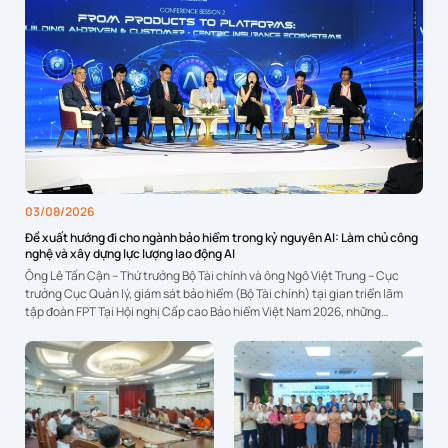
03/08/2026
Đề xuất hướng đi cho ngành bảo hiểm trong kỷ nguyên AI: Làm chủ công
nghệ và xây dựng lực lượng lao động AI
Ông Lê Tấn Cận – Thứ trưởng Bộ Tài chính và ông Ngô Việt Trung – Cục
trưởng Cục Quản lý, giám sát bảo hiểm (Bộ Tài chính) tại gian triển lãm
tập đoàn FPT Tại Hội nghị Cấp cao Bảo hiểm Việt Nam 2026, những
chuyên gia đến...