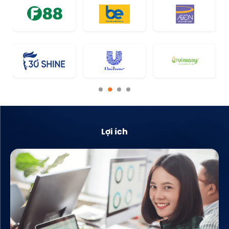
Lợi ích