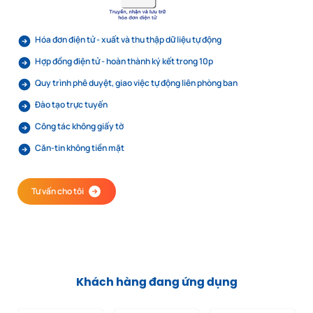
Hóa đơn điện tử - xuất và thu thập dữ liệu tự động
Hợp đồng điện tử - hoàn thành ký kết trong 10p
Quy trình phê duyệt, giao việc tự động liên phòng ban
Đào tạo trực tuyến
Công tác không giấy tờ
Căn-tin không tiền mặt
Tư vấn cho tôi
Khách hàng đang ứng dụng