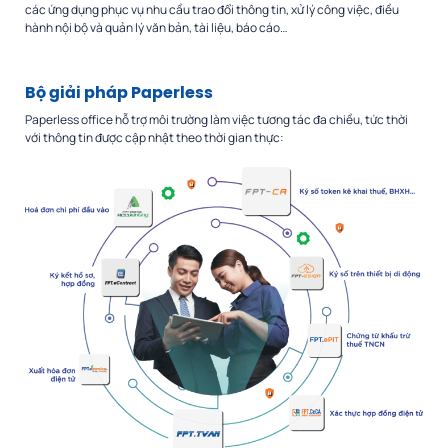
các ứng dụng phục vụ nhu cầu trao đổi thông tin, xử lý công việc, điều
hành nội bộ và quản lý văn bản, tài liệu, báo cáo…
Bộ giải pháp Paperless
Paperless office hỗ trợ môi trường làm việc tương tác đa chiều, tức thời
với thông tin được cập nhật theo thời gian thực: