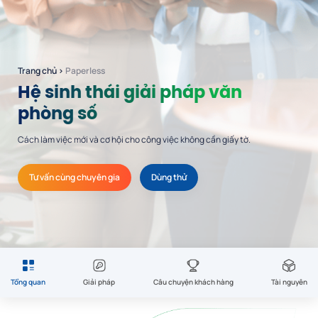
Trang chủ
›
Paperless
Hệ sinh thái giải pháp văn
phòng số
Cách làm việc mới và cơ hội cho công việc không cần giấy tờ.
Tư vấn cùng chuyên gia
Dùng thử
Tổng quan
Giải pháp
Câu chuyện khách hàng
Tài nguyên