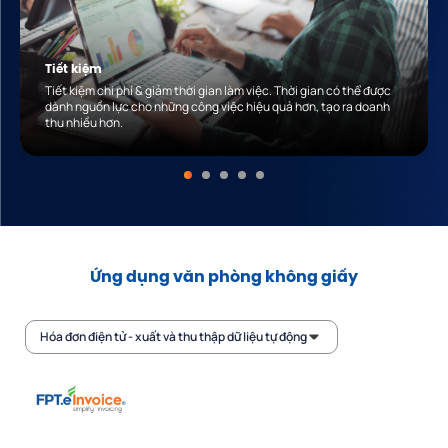
Tiết kiệm
Tiết kiệm chi phí & giảm thời gian làm việc. Thời gian có thể được
dành nguồn lực cho những công việc hiệu quả hơn, tạo ra doanh
thu nhiều hơn.
Ứng dụng văn phòng không giấy
Hóa đơn điện tử - xuất và thu thập dữ liệu tự động