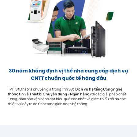
30 năm khẳng định vị thế nhà cung cấp dịch vụ
CNTT chuẩn quốc tế hàng đầu
FPT IS tự hào là chuyên gia trong lĩnh vực
Dịch vụ hạ tầng Công nghệ
thông tin và Thiết bị Chuyên dụng – Ngân hàng
với các giải pháp chất
lượng, đảm bảo vận hành đạt hiệu quả cao nhất và giảm thiểu tối đa các
thiệt hại gây ra do tình trạng gián đoạn hệ thống.