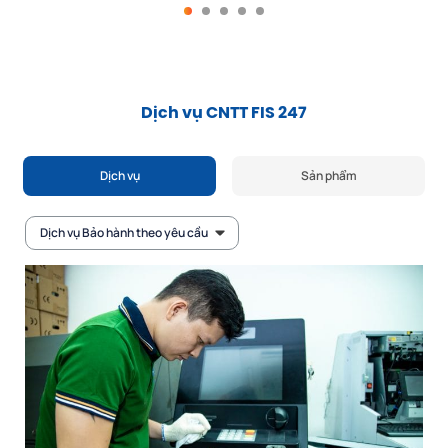
Dịch vụ CNTT FIS 247
Dịch vụ
Sản phẩm
Dịch vụ Bảo hành theo yêu cầu