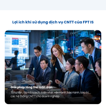
Lợi ích khi sử dụng dịch vụ CNTT của FPT IS
Giải pháp tổng thể toàn diện
Từ tư vấn, lập kế hoach, triển khai, vận hành, bảo hành, bảo trì,…
các hệ thống CNTT cho doanh nghiệp