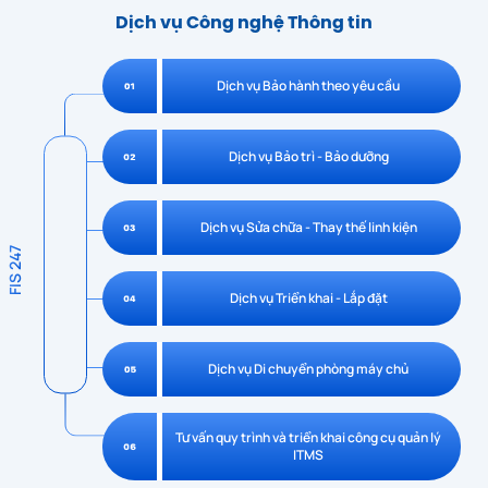
Dịch vụ Công nghệ Thông tin
Dịch vụ Bảo hành theo yêu cầu
Dịch vụ Bảo trì - Bảo dưỡng
Dịch vụ Sửa chữa - Thay thế linh kiện
FIS 247
Dịch vụ Triển khai - Lắp đặt
Dịch vụ Di chuyển phòng máy chủ
Tư vấn quy trình và triển khai công cụ quản lý
ITMS