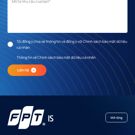
Mô tả nhu cầu
*
Tôi đồng ý chia sẻ thông tin và đồng ý với Chính sách bảo mật dữ liệu
cá nhân
Thông tin về Chính sách bảo mật dữ liệu cá nhân
Liên hệ
Mở rộng