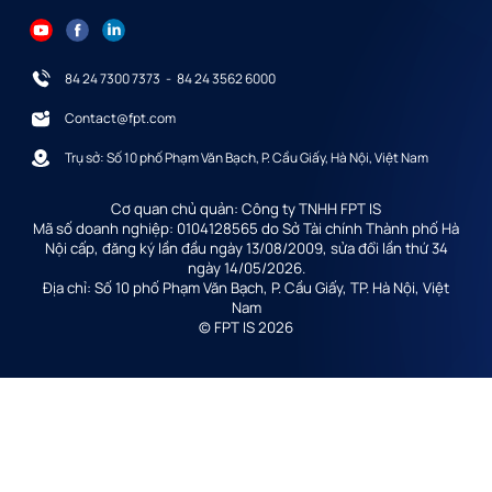
84 24 7300 7373
-
84 24 3562 6000
Contact@fpt.com
Trụ sở: Số 10 phố Phạm Văn Bạch, P. Cầu Giấy, Hà Nội, Việt Nam
Cơ quan chủ quản: Công ty TNHH FPT IS
Mã số doanh nghiệp: 0104128565 do Sở Tài chính Thành phố Hà
Nội cấp, đăng ký lần đầu ngày 13/08/2009, sửa đổi lần thứ 34
ngày 14/05/2026.
Địa chỉ: Số 10 phố Phạm Văn Bạch, P. Cầu Giấy, TP. Hà Nội, Việt
Nam
© FPT IS 2026