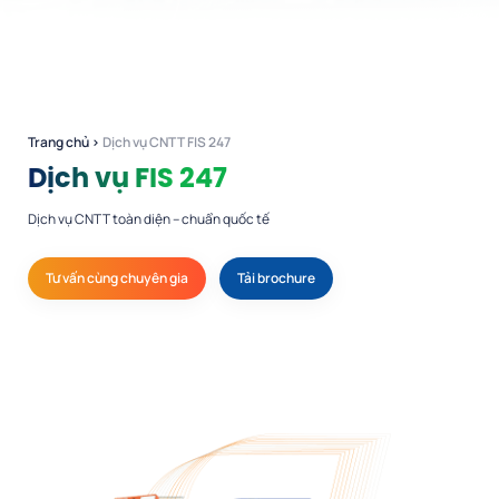
Trang chủ
›
Dịch vụ CNTT FIS 247
Dịch vụ FIS 247
Dịch vụ CNTT toàn diện – chuẩn quốc tế
Tư vấn cùng chuyên gia
Tải brochure