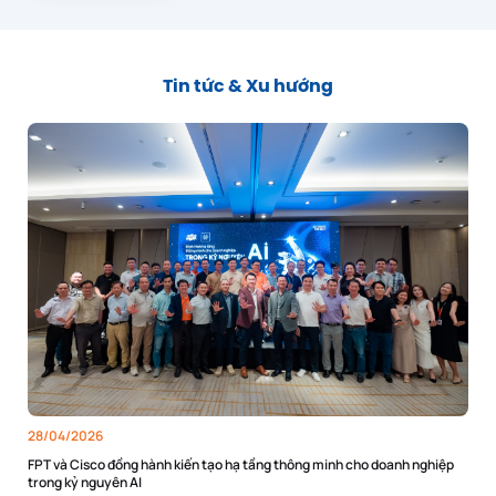
Tin tức & Xu hướng
28/04/2026
FPT và Cisco đồng hành kiến tạo hạ tầng thông minh cho doanh nghiệp
trong kỷ nguyên AI