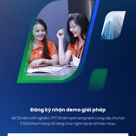
Đăng ký nhận
demo giải pháp
Với 30 năm kinh nghiệm, FPT IS hân hạnh song hành cung cấp cho hơn
11.520 khách hàng với hàng chục nghìn dự án số khác nhau.