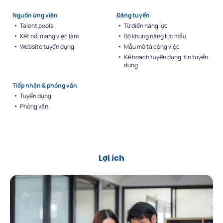
Nguồn ứng viên
Đăng tuyển
Talent pools
Từ điển năng lực
Kết nối mạng việc làm
Bộ khung năng lực mẫu
Website tuyển dụng
Mẫu mô tả công việc
Kế hoạch tuyển dụng, tin tuyển
dụng
Tiếp nhận & phỏng vấn
Tuyển dụng
Phỏng vấn
Lợi ích