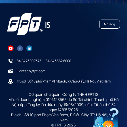
Mở rộng
84 24 7300 7373
-
84 24 3562 6000
Contact@fpt.com
Trụ sở: Số 10 phố Phạm Văn Bạch, P. Cầu Giấy, Hà Nội, Việt Nam
Cơ quan chủ quản: Công ty TNHH FPT IS
Mã số doanh nghiệp: 0104128565 do Sở Tài chính Thành phố Hà
Nội cấp, đăng ký lần đầu ngày 13/08/2009, sửa đổi lần thứ 34
ngày 14/05/2026.
Địa chỉ: Số 10 phố Phạm Văn Bạch, P. Cầu Giấy, TP. Hà Nội, Việt
Nam
© FPT IS 2026