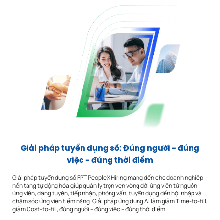
Giải pháp tuyển dụng số: Đúng người - đúng
việc - đúng thời điểm
Giải pháp tuyển dụng số FPT PeopleX Hiring mang đến cho doanh nghiệp
nền tảng tự động hóa giúp quản lý trọn vẹn vòng đời ứng viên từ nguồn
ứng viên, đăng tuyển, tiếp nhận, phỏng vấn, tuyển dụng đến hội nhập và
chăm sóc ứng viên tiềm năng. Giải pháp ứng dụng AI làm giảm Time-to-fill,
giảm Cost-to-fill, đúng người – đúng việc – đúng thời điểm.