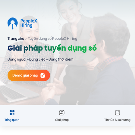
Trang chủ
›
Tuyển dụng số PeopleX Hiring
Giải pháp tuyển dụng số
Đúng người – Đúng việc – Đúng thời điểm
Demo giải pháp
Tổng quan
Giải pháp
Tin tức & xu hướng