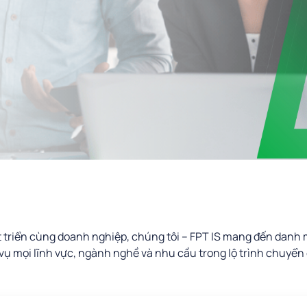
 triển cùng doanh nghiệp, chúng tôi – FPT IS mang đến dan
vụ mọi lĩnh vực, ngành nghề và nhu cầu trong lộ trình chuyển 