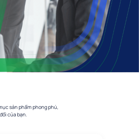
h mục sản phẩm phong phú,
đổi của bạn.