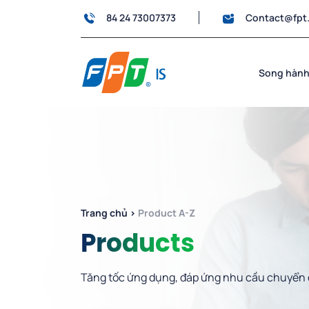
84 24 73007373
Contact@fpt
Song hành
Trang chủ
›
Product A-Z
Products
Tăng tốc ứng dụng, đáp ứng nhu cầu chuyển 