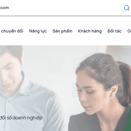
.com
 chuyển đổi
Năng lực
Sản phẩm
Khách hàng
Đối tác
G
đổi số doanh nghiệp