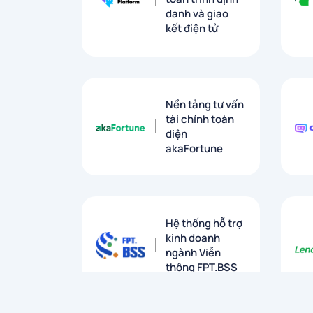
danh và giao
kết điện tử
Nền tảng tư vấn
tài chính toàn
diện
akaFortune
Hệ thống hỗ trợ
kinh doanh
ngành Viễn
thông FPT.BSS