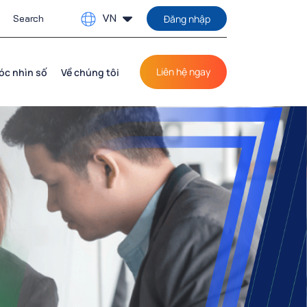
VN
Đăng nhập
Liên hệ ngay
óc nhìn số
Về chúng tôi