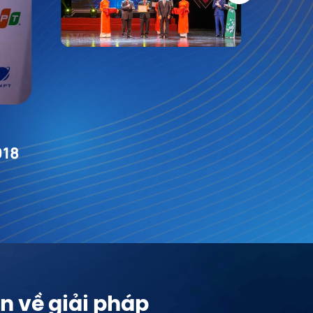
018
n về giải pháp