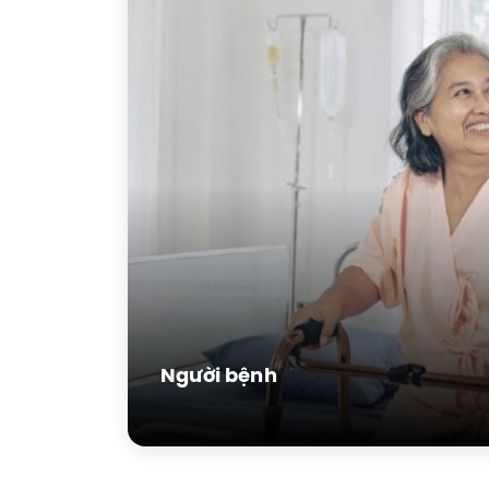
Người bệnh