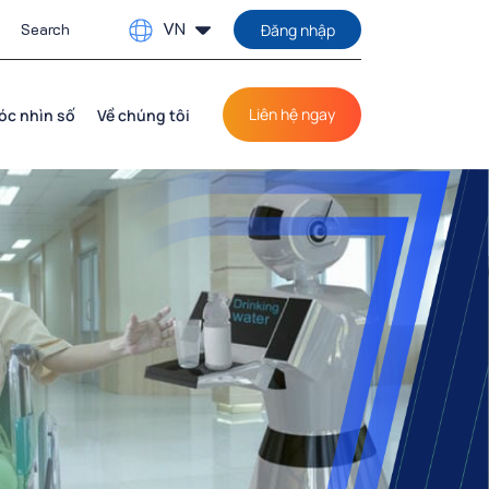
VN
Đăng nhập
Liên hệ ngay
óc nhìn số
Về chúng tôi