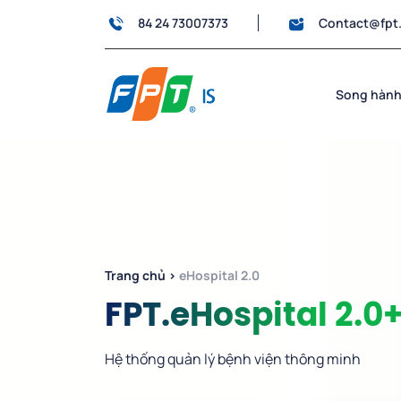
84 24 73007373
Contact@fpt
Song hành
Trang chủ
›
eHospital 2.0
FPT.eHospital 2.0
Hệ thống quản lý bệnh viện thông minh