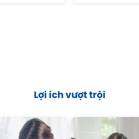
Lợi ích vượt trội