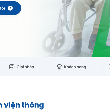
tôi
Giải pháp
Khách hàng
h viện thông