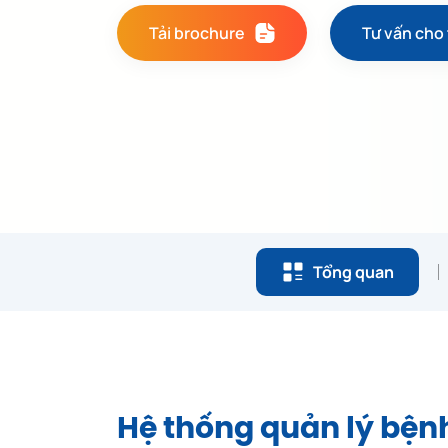
Tải brochure
Tư vấn cho 
Tổng quan
Hệ thống quản lý bện