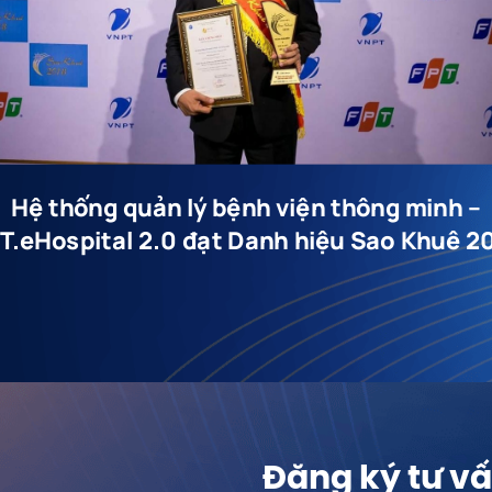
Hệ thống quản lý bệnh viện thông minh –
T.eHospital 2.0 đạt Danh hiệu Sao Khuê 2
Đăng ký tư vấ