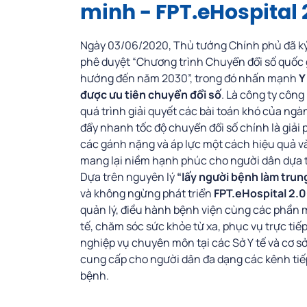
minh - FPT.eHospital 
Ngày 03/06/2020, Thủ tướng Chính phủ đã k
phê duyệt “Chương trình Chuyển đổi số quốc 
hướng đến năm 2030”, trong đó nhấn mạnh
Y
được ưu tiên chuyển đổi số
. Là công ty công
quá trình giải quyết các bài toán khó của ngàn
đẩy nhanh tốc độ chuyển đổi số chính là giải
các gánh nặng và áp lực một cách hiệu quả và
mang lại niềm hạnh phúc cho người dân dựa 
Dựa trên nguyên lý
“lấy người bệnh làm trun
và không ngừng phát triển
FPT.eHospital 2.0
quản lý, điều hành bệnh viện cùng các phần
tế, chăm sóc sức khỏe từ xa, phục vụ trực tiế
nghiệp vụ chuyên môn tại các Sở Y tế và cơ 
cung cấp cho người dân đa dạng các kênh ti
bệnh.