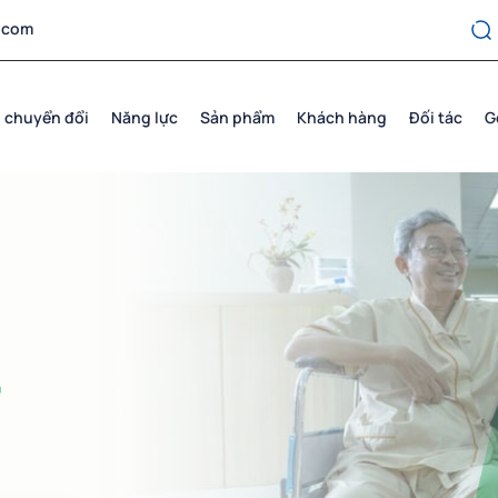
.com
 chuyển đổi
Năng lực
Sản phẩm
Khách hàng
Đối tác
G
+