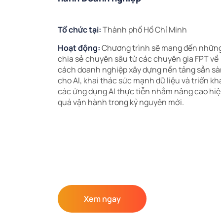
Tổ chức tại:
Thành phố Hồ Chí Minh
Hoạt động:
Chương trình sẽ mang đến nhữn
chia sẻ chuyên sâu từ các chuyên gia FPT về
cách doanh nghiệp xây dựng nền tảng sẵn s
cho AI, khai thác sức mạnh dữ liệu và triển kh
các ứng dụng AI thực tiễn nhằm nâng cao hi
quả vận hành trong kỷ nguyên mới.
Xem ngay