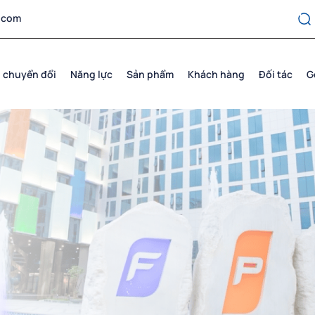
.com
 chuyển đổi
Năng lực
Sản phẩm
Khách hàng
Đối tác
G