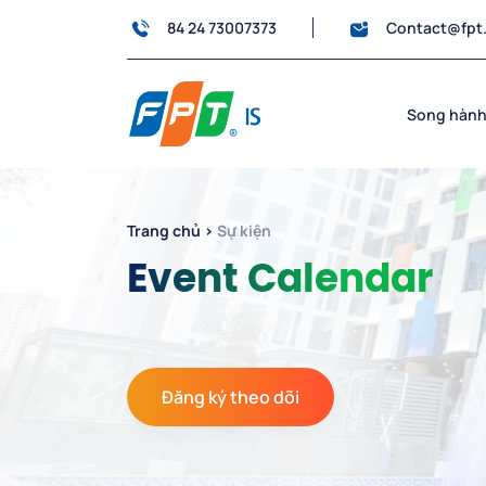
84 24 73007373
Contact@fpt
Song hành
Trang chủ
›
Sự kiện
Event Calendar
Đăng ký theo dõi