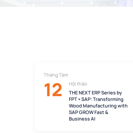
Tháng Tám
12
Hội thảo
THE NEXT ERP Series by
FPT × SAP: Transforming
Wood Manufacturing with
SAP GROW Fast &
Business AI