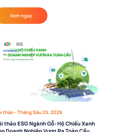
Xem ngay
i thảo
- Tháng Sáu 25, 2026
i thảo ESG Ngành Gỗ: Hộ Chiếu Xanh
ho Doanh Nghiệp Vươn Ra Toàn Cầu