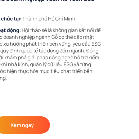
 chức tại:
Thành phố Hồ Chí Minh
ạt động:
Hội thảo sẽ là không gian kết nối để
c doanh nghiệp ngành Gỗ có thể cập nhật
c xu hướng phát triển bền vững, yêu cầu ESG
 quy định quốc tế tác động đến ngành. Đồng
ời khám phá giải pháp công nghệ hỗ trợ kiểm
 khí nhà kính, quản lý dữ liệu ESG và từng
ớc hiện thực hóa mục tiêu phát triển bền
ng.
Xem ngay