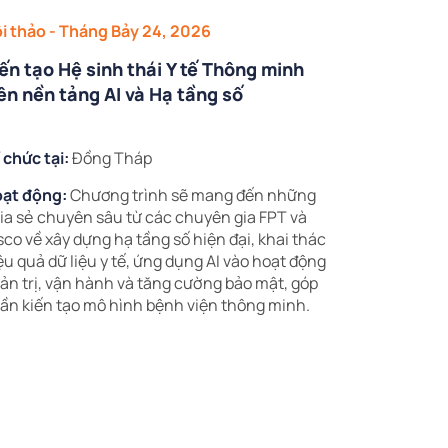
i thảo
- Tháng Bảy 24, 2026
ến tạo Hệ sinh thái Y tế Thông minh
ên nền tảng AI và Hạ tầng số
 chức tại:
Đồng Tháp
ạt động:
Chương trình sẽ mang đến những
ia sẻ chuyên sâu từ các chuyên gia FPT và
sco về xây dựng hạ tầng số hiện đại, khai thác
ệu quả dữ liệu y tế, ứng dụng AI vào hoạt động
ản trị, vận hành và tăng cường bảo mật, góp
ần kiến tạo mô hình bệnh viện thông minh.