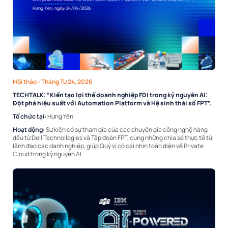
Hội thảo
- Tháng Tư 24, 2026
TECHTALK: “Kiến tạo lợi thế doanh nghiệp FDI trong kỷ nguyên AI:
Đột phá hiệu suất với Automation Platform và Hệ sinh thái số FPT”.
Tổ chức tại:
Hưng Yên
Hoạt động:
Sự kiện có sự tham gia của các chuyên gia công nghệ hàng
đầu từ Dell Technollogies và Tập đoàn FPT, cùng những chia sẻ thực tế từ
lãnh đạo các danh nghiệp, giúp Quý vị có cái nhìn toàn diện về Private
Cloud trong kỷ nguyên AI.