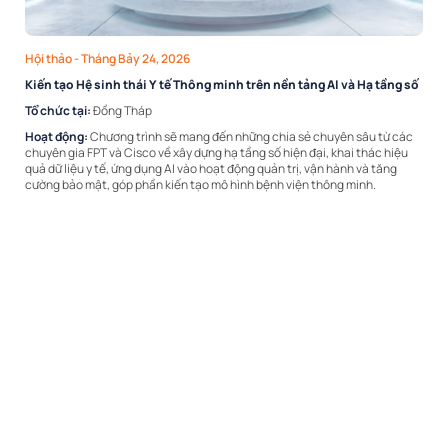
Hội thảo
- Tháng Bảy 24, 2026
Kiến tạo Hệ sinh thái Y tế Thông minh trên nền tảng AI và Hạ tầng số
Tổ chức tại:
Đồng Tháp
Hoạt động:
Chương trình sẽ mang đến những chia sẻ chuyên sâu từ các
chuyên gia FPT và Cisco về xây dựng hạ tầng số hiện đại, khai thác hiệu
quả dữ liệu y tế, ứng dụng AI vào hoạt động quản trị, vận hành và tăng
cường bảo mật, góp phần kiến tạo mô hình bệnh viện thông minh.