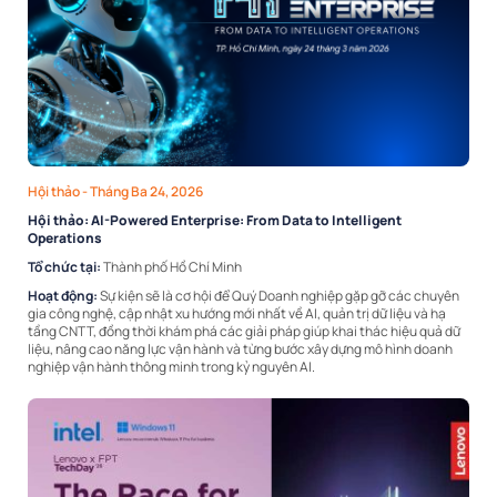
Hội thảo
- Tháng Ba 24, 2026
Hội thảo: AI-Powered Enterprise: From Data to Intelligent
Operations
Tổ chức tại:
Thành phố Hồ Chí Minh
Hoạt động:
Sự kiện sẽ là cơ hội để Quý Doanh nghiệp gặp gỡ các chuyên
gia công nghệ, cập nhật xu hướng mới nhất về AI, quản trị dữ liệu và hạ
tầng CNTT, đồng thời khám phá các giải pháp giúp khai thác hiệu quả dữ
liệu, nâng cao năng lực vận hành và từng bước xây dựng mô hình doanh
nghiệp vận hành thông minh trong kỷ nguyên AI.