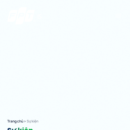
Trang chủ
›
Sự kiện