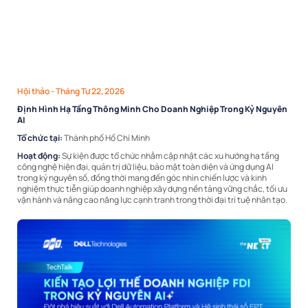
Hội thảo
- Tháng Tư 22, 2026
Định Hình Hạ Tầng Thông Minh Cho Doanh Nghiệp Trong Kỷ Nguyên
AI
Tổ chức tại:
Thành phố Hồ Chí Minh
Hoạt động:
Sự kiện được tổ chức nhằm cập nhật các xu hướng hạ tầng
công nghệ hiện đại, quản trị dữ liệu, bảo mật toàn diện và ứng dụng AI
trong kỷ nguyên số, đồng thời mang đến góc nhìn chiến lược và kinh
nghiệm thực tiễn giúp doanh nghiệp xây dựng nền tảng vững chắc, tối ưu
vận hành và nâng cao năng lực cạnh tranh trong thời đại trí tuệ nhân tạo.