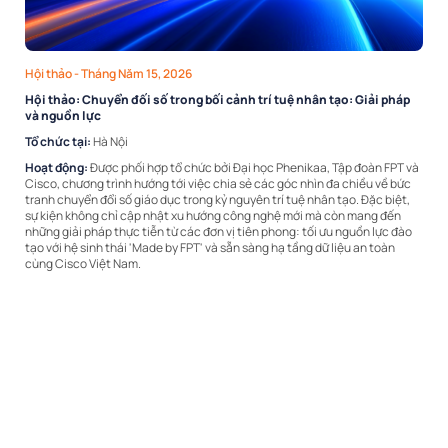
Hội thảo
- Tháng Năm 15, 2026
Hội thảo: Chuyển đối số trong bối cảnh trí tuệ nhân tạo: Giải pháp
và nguồn lực
Tổ chức tại:
Hà Nội
Hoạt động:
Được phối hợp tổ chức bởi Đại học Phenikaa, Tập đoàn FPT và
Cisco, chương trình hướng tới việc chia sẻ các góc nhìn đa chiều về bức
tranh chuyển đổi số giáo dục trong kỷ nguyên trí tuệ nhân tạo. Đặc biệt,
sự kiện không chỉ cập nhật xu hướng công nghệ mới mà còn mang đến
những giải pháp thực tiễn từ các đơn vị tiên phong: tối ưu nguồn lực đào
tạo với hệ sinh thái 'Made by FPT' và sẵn sàng hạ tầng dữ liệu an toàn
cùng Cisco Việt Nam.