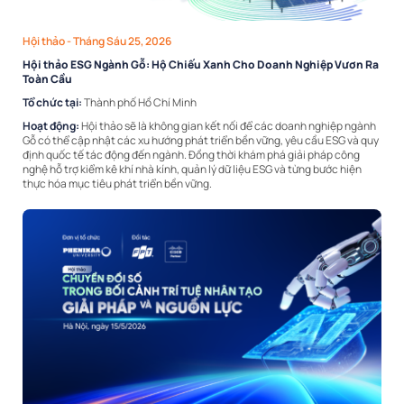
Hội thảo
- Tháng Sáu 25, 2026
Hội thảo ESG Ngành Gỗ: Hộ Chiếu Xanh Cho Doanh Nghiệp Vươn Ra
Toàn Cầu
Tổ chức tại:
Thành phố Hồ Chí Minh
Hoạt động:
Hội thảo sẽ là không gian kết nối để các doanh nghiệp ngành
Gỗ có thể cập nhật các xu hướng phát triển bền vững, yêu cầu ESG và quy
định quốc tế tác động đến ngành. Đồng thời khám phá giải pháp công
nghệ hỗ trợ kiểm kê khí nhà kính, quản lý dữ liệu ESG và từng bước hiện
thực hóa mục tiêu phát triển bền vững.