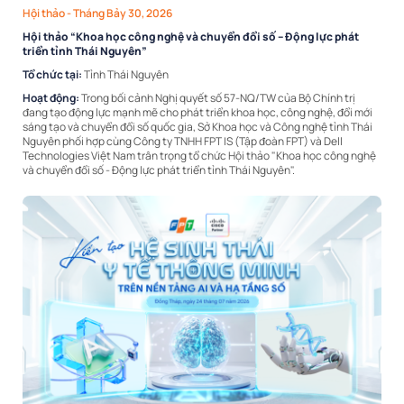
Hội thảo
- Tháng Bảy 30, 2026
Hội thảo “Khoa học công nghệ và chuyển đổi số – Động lực phát
triển tỉnh Thái Nguyên”
Tổ chức tại:
Tỉnh Thái Nguyên
Hoạt động:
Trong bối cảnh Nghị quyết số 57-NQ/TW của Bộ Chính trị
đang tạo động lực mạnh mẽ cho phát triển khoa học, công nghệ, đổi mới
sáng tạo và chuyển đổi số quốc gia, Sở Khoa học và Công nghệ tỉnh Thái
Nguyên phối hợp cùng Công ty TNHH FPT IS (Tập đoàn FPT) và Dell
Technologies Việt Nam trân trọng tổ chức Hội thảo "Khoa học công nghệ
và chuyển đổi số - Động lực phát triển tỉnh Thái Nguyên".