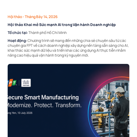
Hội thảo
- Tháng Bảy 14, 2026
Hội thảo Khai mở Sức mạnh AI trong Vận hành Doanh nghiệp
Tổ chức tại:
Thành phố Hồ Chí Minh
Hoạt động:
Chương trình sẽ mang đến những chia sẻ chuyên sâu từ các
chuyên gia FPT về cách doanh nghiệp xây dựng nền tảng sẵn sàng cho AI,
khai thác sức mạnh dữ liệu và triển khai các ứng dụng AI thực tiễn nhằm
nâng cao hiệu quả vận hành trong kỷ nguyên mới.