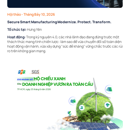
Hội thảo
- Tháng Bảy 10, 2026
Secure Smart Manufacturing Modernize. Protect. Transform.
Tổ chức tại:
Hưng Yên
Hoạt động:
Trong kỷ nguyên 4.0, các nhà lãnh đạo đang đứng trước một
thách thức mang tính chiến lược: làm sao để vừa chuyển đổi số toàn diện
hoạt động vận hành, vừa xây dựng "sức đề kháng" vững chắc trước các rủi
ro trên không gian mạng.