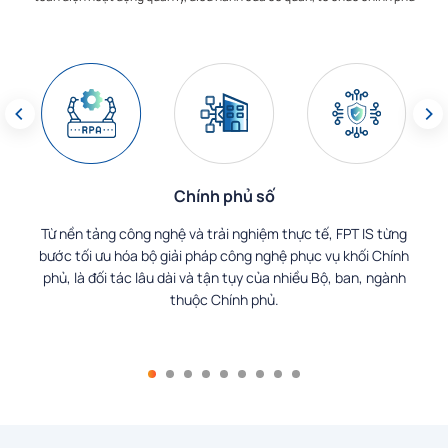
Chính phủ số
để
Từ nền tảng công nghệ và trải nghiệm thực tế, FPT IS từng
 đạo
bước tối ưu hóa bộ giải pháp công nghệ phục vụ khối Chính
ực,
phủ, là đối tác lâu dài và tận tụy của nhiều Bộ, ban, ngành
ôi
thuộc Chính phủ.
àn