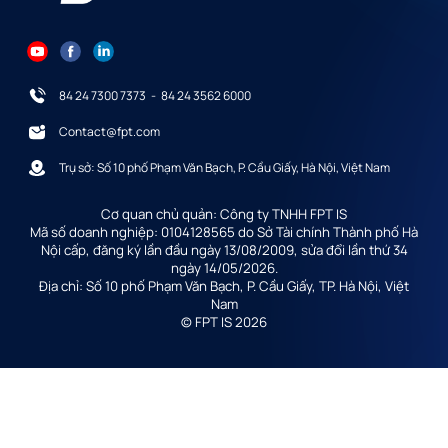
84 24 7300 7373
-
84 24 3562 6000
Contact@fpt.com
Trụ sở: Số 10 phố Phạm Văn Bạch, P. Cầu Giấy, Hà Nội, Việt Nam
Cơ quan chủ quản: Công ty TNHH FPT IS
Mã số doanh nghiệp: 0104128565 do Sở Tài chính Thành phố Hà
Nội cấp, đăng ký lần đầu ngày 13/08/2009, sửa đổi lần thứ 34
ngày 14/05/2026.
Địa chỉ: Số 10 phố Phạm Văn Bạch, P. Cầu Giấy, TP. Hà Nội, Việt
Nam
© FPT IS 2026