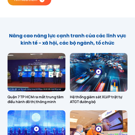
Nâng cao năng lực cạnh tranh của các lĩnh vực
kinh tế - xã hội, các bộ ngành, tổ chức
Quận 7 TP HCM ra mắt trung tâm
Hệ thống giám sát XLVP trật tự
điều hành đô thị thông minh
ATGT đường bộ