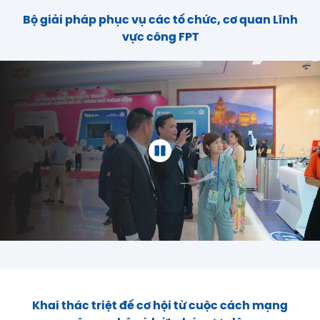
Bộ giải pháp phục vụ các tổ chức, cơ quan Lĩnh
vực công FPT
Khai thác triệt để cơ hội từ cuộc cách mạng