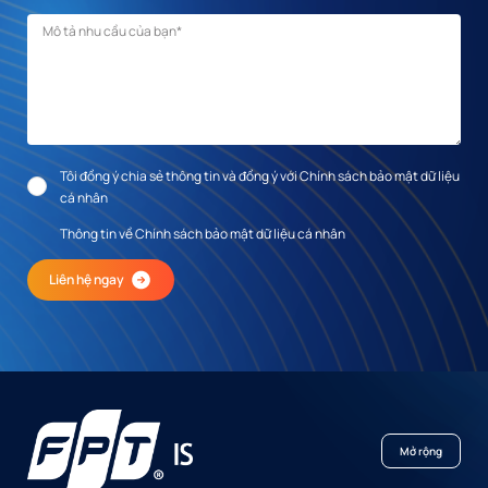
Mô tả nhu cầu
*
Tôi đồng ý chia sẻ thông tin và đồng ý với Chính sách bảo mật dữ liệu
cá nhân
Thông tin về Chính sách bảo mật dữ liệu cá nhân
Liên hệ ngay
Mở rộng