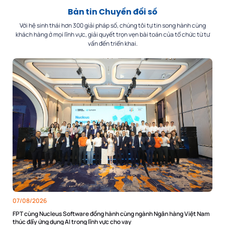
Bản tin Chuyển đổi số
Với hệ sinh thái hơn 300 giải pháp số, chúng tôi tự tin song hành cùng
khách hàng ở mọi lĩnh vực, giải quyết trọn vẹn bài toán của tổ chức từ tư
vấn đến triển khai.
07/08/2026
FPT cùng Nucleus Software đồng hành cùng ngành Ngân hàng Việt Nam
thúc đẩy ứng dụng AI trong lĩnh vực cho vay