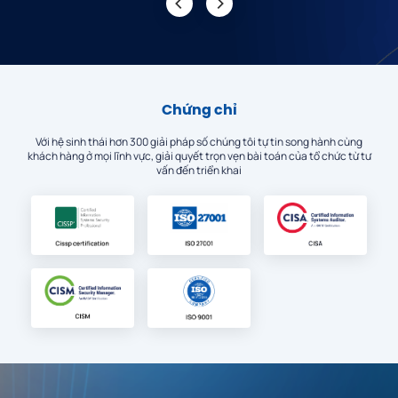
Chứng chỉ
Với hệ sinh thái hơn 300 giải pháp số chúng tôi tự tin song hành cùng
khách hàng ở mọi lĩnh vực, giải quyết trọn vẹn bài toán của tổ chức từ tư
vấn đến triển khai