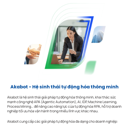
Akabot - Hệ sinh thái tự động hóa thông minh
Akabot là hệ sinh thái giải pháp tự động hóa thông minh, khai thác sức
mạnh công nghệ APA (Agentic Automation), AI, IDP, Machine Learning,
Process Mining… để nâng cao năng lực của tự động hóa RPA, hỗ trợ doanh
nghiệp tối ưu hóa vận hành trong nhiều lĩnh vực khác nhau.
Akabot cung cấp các giải pháp tự động hóa đa dạng cho doanh nghiệp: