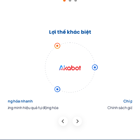
Lợi thế khác biệt
Chi phí cạnh tranh
Chính sách giá linh hoạt và cạnh tranh