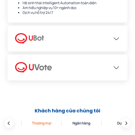
Hệ sinh thái Intelligent Automation toàn diện
Am hiểu nghiệp vụ 10+ ngành dọc
Dịch vụ hỗ trợ 24/7
Khách hàng của chúng tôi
Thương mại
Ngân hàng
Dược