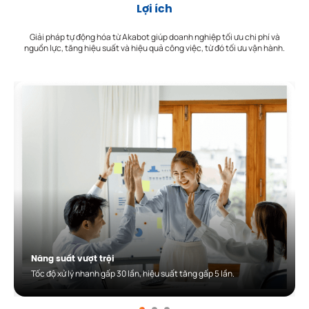
Lợi ích
Giải pháp tự động hóa từ Akabot giúp doanh nghiệp tối ưu chi phí và
nguồn lực, tăng hiệu suất và hiệu quả công việc, từ đó tối ưu vận hành.
Năng suất vượt trội
Tốc độ xử lý nhanh gấp 30 lần, hiệu suất tăng gấp 5 lần.