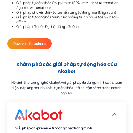
Giải pháp tự động hóa On-premise (RPA, Intelligent Automation,
Agentic Automation)
Giải pháp chuyển đổi – tối ưu nền tảng tự động hóa (Migration)
Giải pháp tự động hóa SaaS cho phòng tài chính kế toán & back-
office
Giải pháp tổ chức Đại hội đồng cổ đông
Download brochure
Khám phá các giải pháp tự
động hóa của
Akabot
Hệ sinh thái công nghệ Akabot với giải pháp đa dạng, linh hoạt & toàn
diện, đáp ứng mọi nhu cầu tự động hóa – tối ưu vận hành trong doanh
nghiệp.
Giải pháp on-premise tự động hóa thông minh