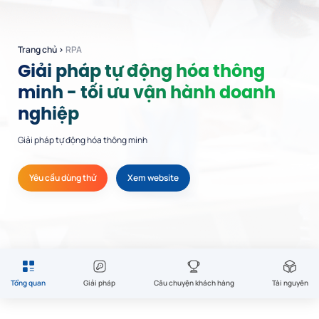
Trang chủ
›
RPA
Giải pháp tự động hóa thông
minh - tối ưu vận hành doanh
nghiệp
Giải pháp tự động hóa thông minh
Yêu cầu dùng thử
Xem website
Tổng quan
Giải pháp
Câu chuyện khách hàng
Tài nguyên