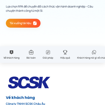
Lựa chọn RPA để chuyển đổi cách thức vận hành doanh nghiệp – Câu
chuyện thành công từ một SI.
Tải xuống tài liệu
Về khách hàng
Bài toán
Giải pháp
Hiệu quả
Khách hàng nói gì về chú
Về khách hàng
Công ty TNHH SCSK Châu Âu