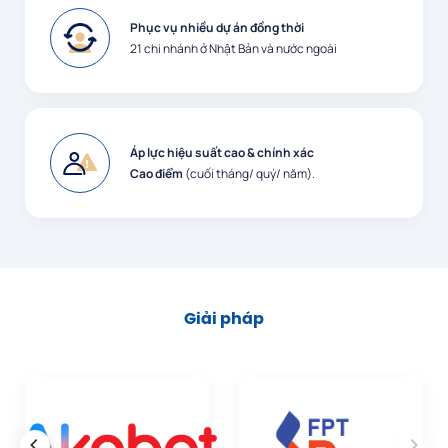
Phục vụ nhiều dự án đồng thời
21 chi nhánh ở Nhật Bản và nước ngoài
Áp lực hiệu suất cao & chính xác
Cao điểm
(cuối tháng/ quý/ năm).
Giải pháp