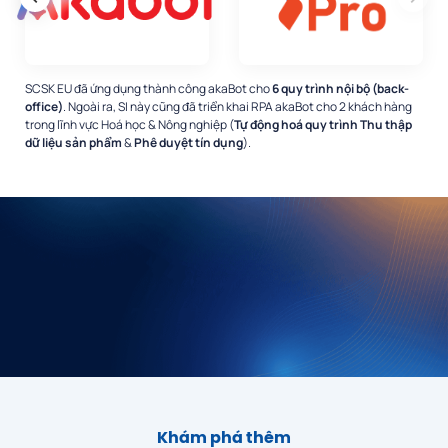
SCSK EU đã ứng dụng thành công akaBot cho
6 quy trình nội bộ (back-
office)
. Ngoài ra, SI này cũng đã triển khai RPA akaBot cho 2 khách hàng
trong lĩnh vực Hoá học & Nông nghiệp (
Tự động hoá quy trình Thu thập
dữ liệu sản phẩm
&
Phê duyệt tín dụng
).
Khám phá thêm