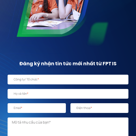
Đăng ký nhận tin tức mới nhất từ FPT IS
Công ty/ Tổ chức
*
Họ và tên
*
Email
*
Điện thoại
*
Mô tả nhu cầu
*