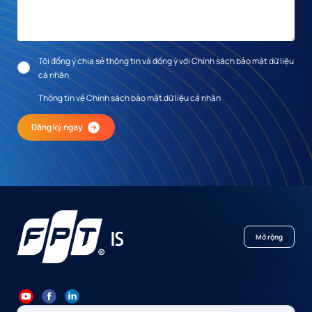
Tôi đồng ý chia sẻ thông tin và đồng ý với Chính sách bảo mật dữ liệu
cá nhân
Thông tin về Chính sách bảo mật dữ liệu cá nhân
Đăng ký ngay
Mở rộng