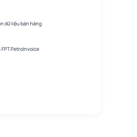
n dữ liệu bán hàng
 FPT.PetroInvoice