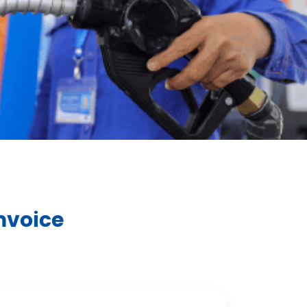
Invoice