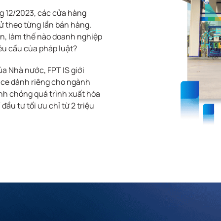
g 12/2023, các cửa hàng
ử theo từng lần bán hàng.
lớn, làm thế nào doanh nghiệp
u cầu của pháp luật?
ủa Nhà nước, FPT IS giới
oice dành riêng cho ngành
anh chóng quá trình xuất hóa
đầu tư tối ưu chỉ từ 2 triệu