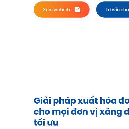
Xem website
Tư vấn cho
Giải pháp xuất hóa đ
cho mọi đơn vị xăng d
tối ưu