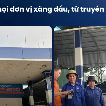
ọi đơn vị xăng dầu, từ truyền 