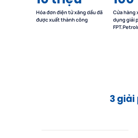
10
triệu
100
Hóa đơn điện tử xăng dầu đã
Cửa hàng 
được xuất thành công
dụng giải 
FPT.Petro
3 giải