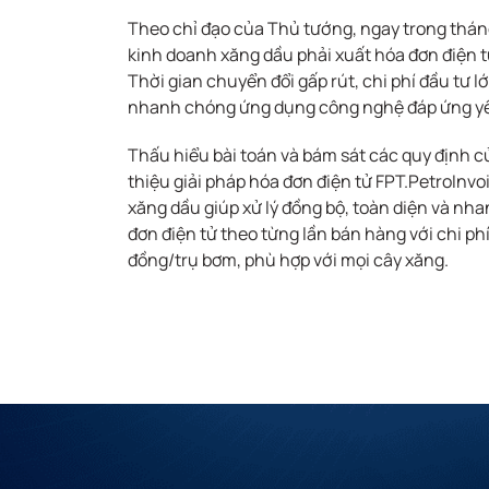
Theo chỉ đạo của Thủ tướng, ngay trong thán
kinh doanh xăng dầu phải xuất hóa đơn điện t
Thời gian chuyển đổi gấp rút, chi phí đầu tư 
nhanh chóng ứng dụng công nghệ đáp ứng yê
Thấu hiểu bài toán và bám sát các quy định c
thiệu giải pháp hóa đơn điện tử FPT.PetroInv
xăng dầu giúp xử lý đồng bộ, toàn diện và nh
đơn điện tử theo từng lần bán hàng với chi phí 
đồng/trụ bơm, phù hợp với mọi cây xăng.