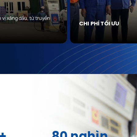
 vị xăng dầu, từ truyền
CHI PHÍ TỐI ƯU