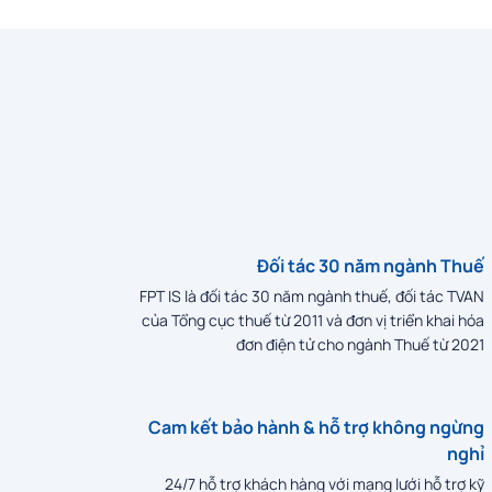
Đối tác 30 năm ngành Thuế
FPT IS là đối tác 30 năm ngành thuế, đối tác TVAN
của Tổng cục thuế từ 2011 và đơn vị triển khai hóa
đơn điện tử cho ngành Thuế từ 2021
Cam kết bảo hành & hỗ trợ không ngừng
nghỉ
24/7 hỗ trợ khách hàng với mạng lưới hỗ trợ kỹ