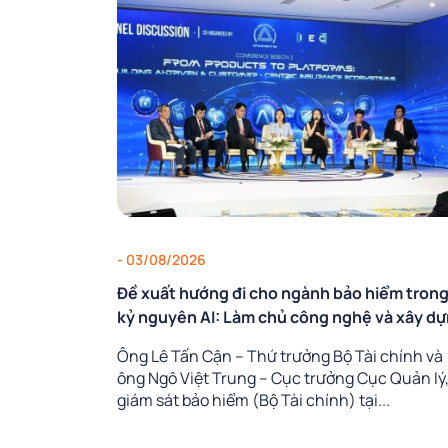
- 03/08/2026
Đề xuất hướng đi cho ngành bảo hiểm tron
kỷ nguyên AI: Làm chủ công nghệ và xây d
lực lượng lao động AI
Ông Lê Tấn Cận – Thứ trưởng Bộ Tài chính và
ông Ngô Việt Trung – Cục trưởng Cục Quản lý
giám sát bảo hiểm (Bộ Tài chính) tại...