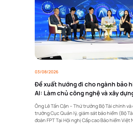
03/08/2026
Đề xuất hướng đi cho ngành bảo h
AI: Làm chủ công nghệ và xây dựng
AI
Ông Lê Tấn Cận – Thứ trưởng Bộ Tài chính và
trưởng Cục Quản lý, giám sát bảo hiểm (Bộ Tài 
đoàn FPT Tại Hội nghị Cấp cao Bảo hiểm Việ
đến...