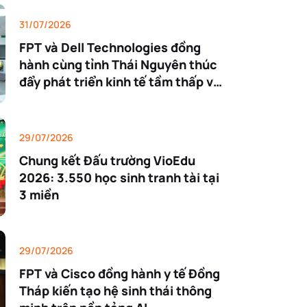
31/07/2026
FPT và Dell Technologies đồng
hành cùng tỉnh Thái Nguyên thúc
đẩy phát triển kinh tế tầm thấp và
công nghệ cao
29/07/2026
Chung kết Đấu trường VioEdu
2026: 3.550 học sinh tranh tài tại
3 miền
29/07/2026
FPT và Cisco đồng hành y tế Đồng
Tháp kiến tạo hệ sinh thái thông