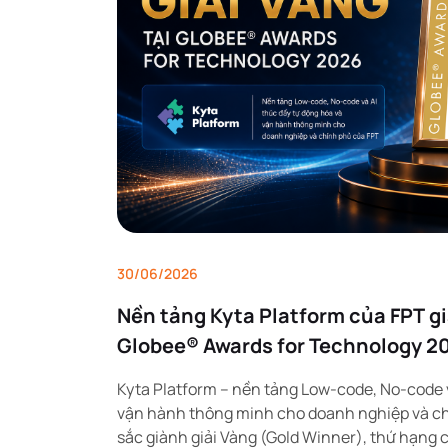
30/06/2026
Nền tảng Kyta Platform của FPT gi
Globee® Awards for Technology 2
Kyta Platform – nền tảng Low-code, No-code v
vận hành thông minh cho doanh nghiệp và ch
sắc giành giải Vàng (Gold Winner), thứ hạng 