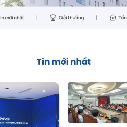
in mới nhất
Giải thưởng
Tổn
Tin mới nhất