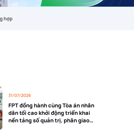
g hợp
31/07/2026
FPT đồng hành cùng Tòa án nhân
dân tối cao khởi động triển khai
nền tảng số quản trị, phân giao
nhiệm vụ và đánh giá cán bộ