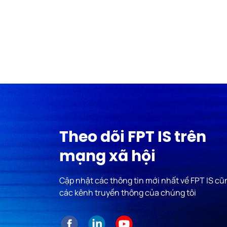
for Technology 2026, là sản phẩm...
Theo dõi FPT IS trên
mạng xã hội
Cập nhật các thông tin mới nhất về FPT IS c
các kênh truyền thông của chúng tôi