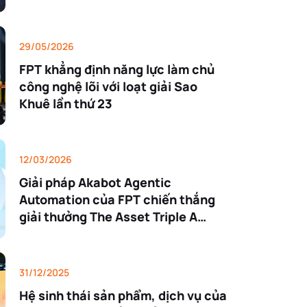
tích kinh doanh nổi bật năm 2025
29/05/2026
FPT khẳng định năng lực làm chủ
công nghệ lõi với loạt giải Sao
Khuê lần thứ 23
12/03/2026
Giải pháp Akabot Agentic
Automation của FPT chiến thắng
giải thưởng The Asset Triple A
Awards 2026 với Trung tâm cộng
tác Người & Đồng nghiệp ảo
31/12/2025
Hệ sinh thái sản phẩm, dịch vụ của