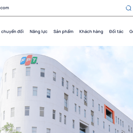
.com
 chuyển đổi
Năng lực
Sản phẩm
Khách hàng
Đối tác
G