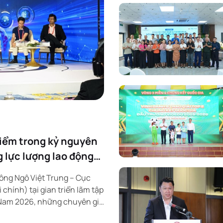
iểm trong kỷ nguyên
 lực lượng lao động
 ông Ngô Việt Trung – Cục
chính) tại gian triển lãm tập
t Nam 2026, những chuyên gia