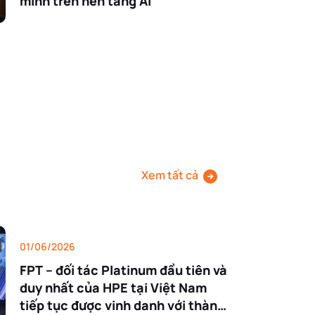
minh trên nền tảng AI
Xem tất cả
01/06/2026
FPT – đối tác Platinum đầu tiên và
duy nhất của HPE tại Việt Nam
tiếp tục được vinh danh với thành