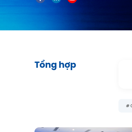
Tổng hợp
# 