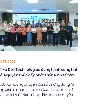
31/07/2026
T và Dell Technologies đồng hành cùng tỉnh
ái Nguyên thúc đẩy phát triển kinh tế tầm
ấp và công nghệ cao
ước xu hướng chuyển đổi số và ứng dụng AI
ng diễn ra mạnh mẽ trên toàn cầu, nhiều địa
ương tại Việt Nam đang đẩy nhanh chuyển
...