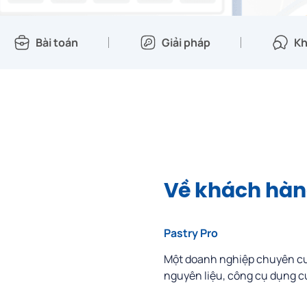
Bài toán
Giải pháp
Kh
Về khách hà
Pastry Pro
Một doanh nghiệp chuyên cu
nguyên liệu, công cụ dụng cụ