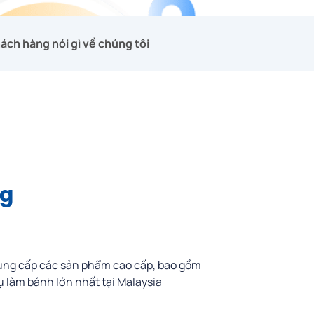
ách hàng nói gì về chúng tôi
ng
ng cấp các sản phẩm cao cấp, bao gồm
 làm bánh lớn nhất tại Malaysia