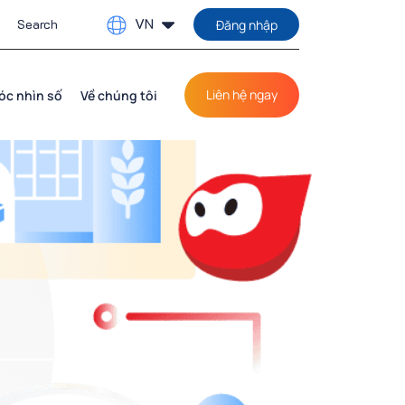
VN
Đăng nhập
Liên hệ ngay
óc nhìn số
Về chúng tôi