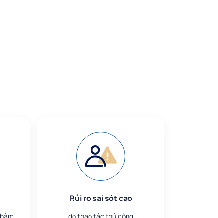
Rủi ro sai sót cao
 nhàm
do thao tác thủ công