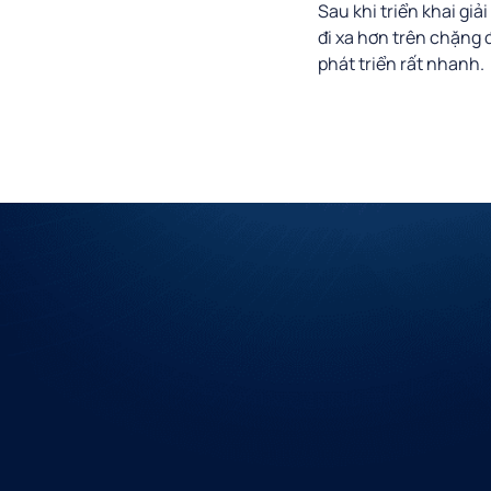
Sau khi triển khai giả
đi xa hơn trên chặng
phát triển rất nhanh.