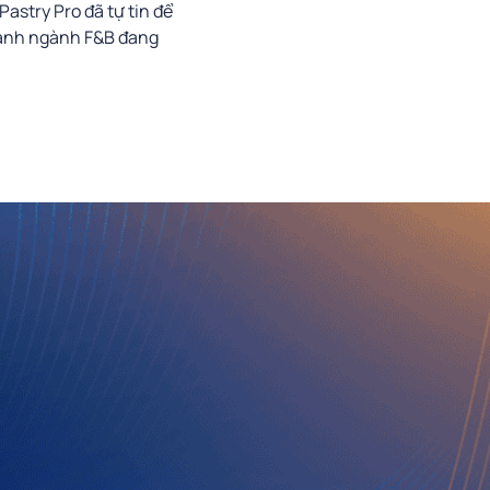
Pastry Pro đã tự tin để
 cảnh ngành F&B đang