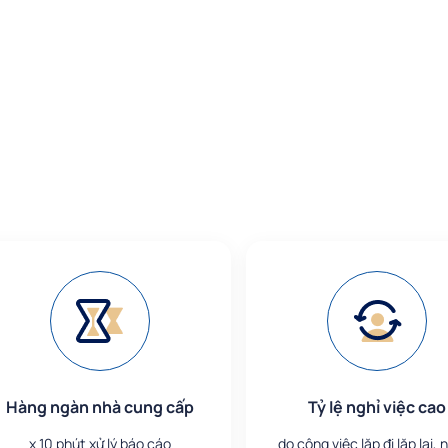
Hàng ngàn nhà cung cấp
Tỷ lệ nghỉ việc cao
x 10 phút xử lý báo cáo
do công việc lặp đi lặp lại,