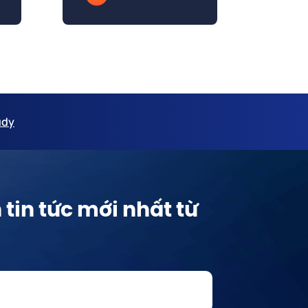
udy
tin tức mới nhất từ