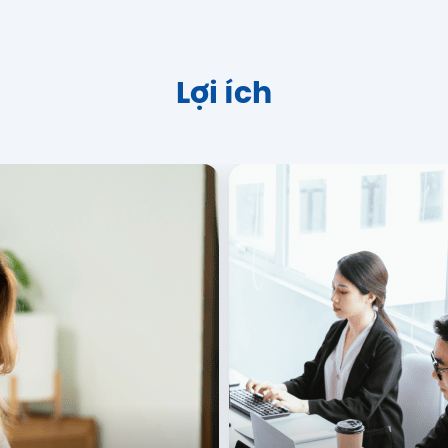
Lợi ích