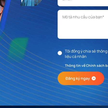
Mô tả nhu cầu
*
Tôi đồng ý chia sẻ thông
liệu cá nhân
Thông tin về Chính sách b
Đăng ký ngay