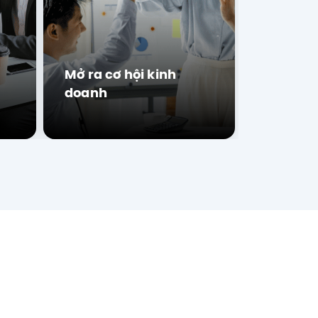
Mở ra cơ hội kinh
doanh