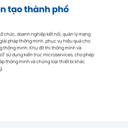
n tạo thành phố
 tổ chức, doanh nghiệp kết nối, quản lý mạng
ác giải pháp thông minh, phục vụ hiệu quả cho
g thông minh, Khu đô thị thông minh và
oT sử dụng kiến trúc microservices, cho phép
háp thông minh và chủng loại thiết bị khác
g.