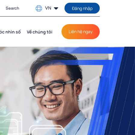
VN
Đăng nhập
Liên hệ ngay
óc nhìn số
Về chúng tôi