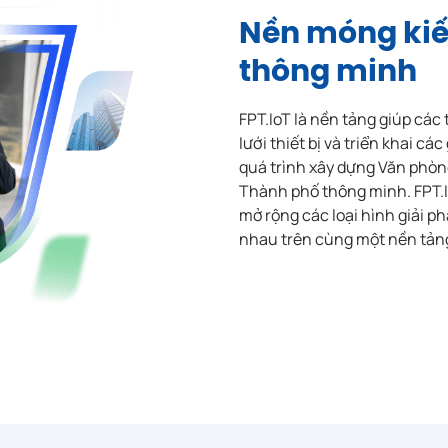
Nền móng kiế
thông minh
FPT.IoT là nền tảng giúp các
lưới thiết bị và triển khai c
quá trình xây dựng Văn phòn
Thành phố thông minh. FPT.I
mở rộng các loại hình giải p
nhau trên cùng một nền tản