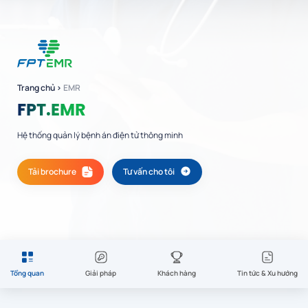
Trang chủ
›
EMR
FPT.EMR
Hệ thống quản lý bệnh án điện tử thông minh
Tải brochure
Tư vấn cho tôi
Tổng quan
Giải pháp
Khách hàng
Tin tức & Xu hướng