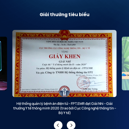
Giải thưởng tiêu biểu
Hệ thống quản lý bệnh án điện tử – FPT.EMR đạt Giải Nhì – Giải
thưởng Y tế thông minh 2020 (trao bởi Cục Công nghệ thông tin –
Bộ Y tế)