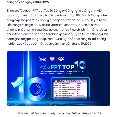
công bố vào ngày 20/6/2025.
Theo đó, Tập đoàn FPT đạt Top 10 Công ty Công nghệ thông tin – Viễn
thông uy tín năm 2025 và dẫn đầu danh sách Top 10 Công ty Công nghệ
cung cấp sản phẩm, dịch vụ, giải pháp chuyển đổi số uy tín. Đây là bảng
xếp hạng thường niên uy tín do Vietnam Report thực hiện dựa trên
phương pháp nghiên cứu độc lập dựa trên ba tiêu chí chính: năng lực tài
chính thể hiện trên báo cáo tài chính gần nhất; Uy tín truyền thông được
đánh giá bằng phương pháp Media Coding; Khảo sát rộng rãi đối tượng
nghiên cứu và các bên liên quan cập nhật đến tháng 5/2025.
FPT góp mặt trong bảng xếp hạng của Vietnam Report 2025