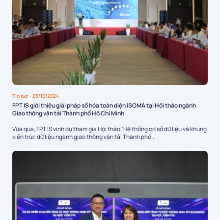
Tin tức
- 23/10/2024
FPT IS giới thiệu giải pháp số hóa toàn diện iSOMA tại Hội thảo ngành
Giao thông vận tải Thành phố Hồ Chí Minh
Vừa qua, FPT IS vinh dự tham gia Hội thảo “Hệ thống cơ sở dữ liệu và khung
kiến trúc dữ liệu ngành giao thông vận tải Thành phố...