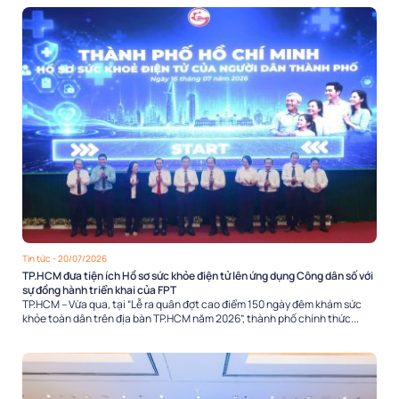
Tin tức
- 20/07/2026
TP.HCM đưa tiện ích Hồ sơ sức khỏe điện tử lên ứng dụng Công dân số với
sự đồng hành triển khai của FPT
TP.HCM – Vừa qua, tại “Lễ ra quân đợt cao điểm 150 ngày đêm khám sức
khỏe toàn dân trên địa bàn TP.HCM năm 2026”, thành phố chính thức...