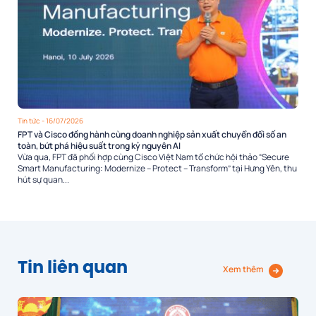
Tin tức
- 16/07/2026
FPT và Cisco đồng hành cùng doanh nghiệp sản xuất chuyển đổi số an
toàn, bứt phá hiệu suất trong kỷ nguyên AI
Vừa qua, FPT đã phối hợp cùng Cisco Việt Nam tổ chức hội thảo “Secure
Smart Manufacturing: Modernize – Protect – Transform” tại Hưng Yên, thu
hút sự quan...
Tin liên quan
Xem thêm