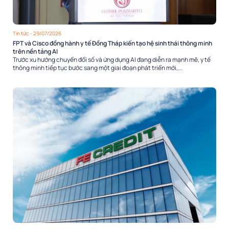
Tin tức
- 29/07/2026
FPT và Cisco đồng hành y tế Đồng Tháp kiến tạo hệ sinh thái thông minh
trên nền tảng AI
Trước xu hướng chuyển đổi số và ứng dụng AI đang diễn ra mạnh mẽ, y tế
thông minh tiếp tục bước sang một giai đoạn phát triển mới,...