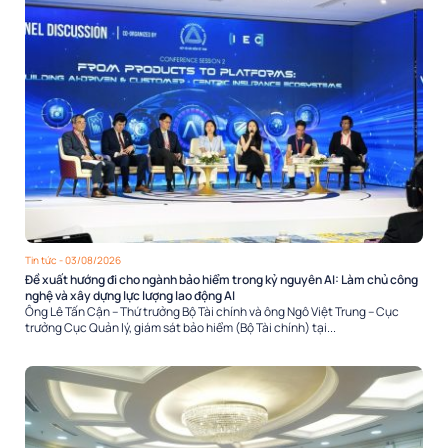
Tin tức
- 03/08/2026
Đề xuất hướng đi cho ngành bảo hiểm trong kỷ nguyên AI: Làm chủ công
nghệ và xây dựng lực lượng lao động AI
Ông Lê Tấn Cận – Thứ trưởng Bộ Tài chính và ông Ngô Việt Trung – Cục
trưởng Cục Quản lý, giám sát bảo hiểm (Bộ Tài chính) tại...