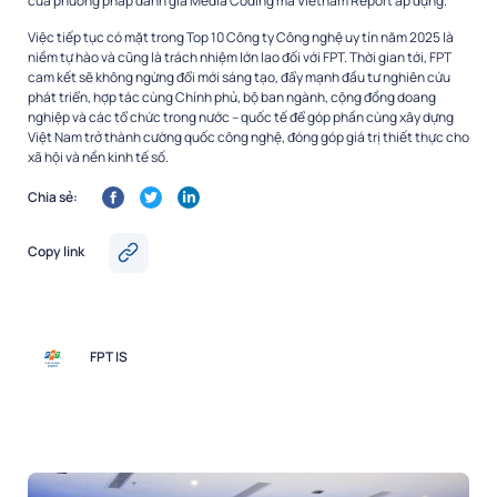
của phương pháp đánh giá Media Coding mà Vietnam Report áp dụng.
Việc tiếp tục có mặt trong Top 10 Công ty Công nghệ uy tín năm 2025 là
niềm tự hào và cũng là trách nhiệm lớn lao đối với FPT. Thời gian tới, FPT
cam kết sẽ không ngừng đổi mới sáng tạo, đẩy mạnh đầu tư nghiên cứu
phát triển, hợp tác cùng Chính phủ, bộ ban ngành, cộng đồng doang
nghiệp và các tổ chức trong nước – quốc tế để góp phần cùng xây dựng
Việt Nam trở thành cường quốc công nghệ, đóng góp giá trị thiết thực cho
xã hội và nền kinh tế số.
Chia sẻ:
Copy link
FPT IS