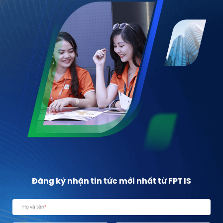
Đăng ký nhận tin tức mới nhất từ FPT IS
Họ và tên
*