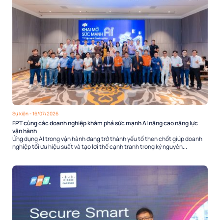
Sự kiện
- 16/07/2026
FPT cùng các doanh nghiệp khám phá sức mạnh AI nâng cao năng lực
vận hành
Ứng dụng AI trong vận hành đang trở thành yếu tố then chốt giúp doanh
nghiệp tối ưu hiệu suất và tạo lợi thế cạnh tranh trong kỷ nguyên...