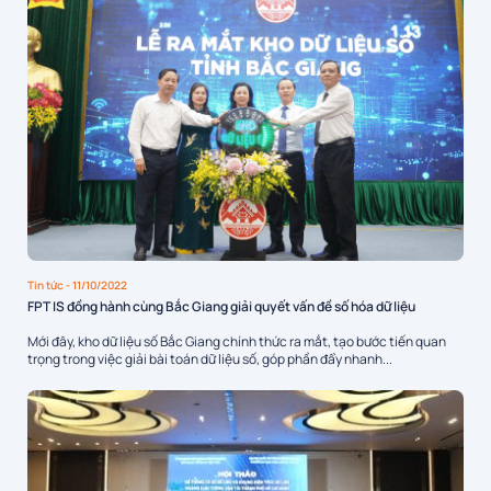
Tin tức
- 11/10/2022
FPT IS đồng hành cùng Bắc Giang giải quyết vấn đề số hóa dữ liệu
Mới đây, kho dữ liệu số Bắc Giang chính thức ra mắt, tạo bước tiến quan
trọng trong việc giải bài toán dữ liệu số, góp phần đẩy nhanh...