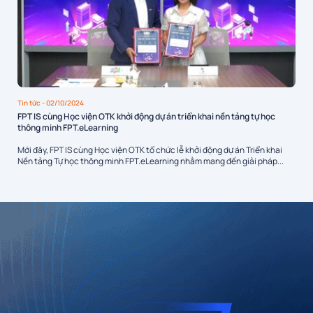
Tin tức
- 02/10/2024
FPT IS cùng Học viện OTK khởi động dự án triển khai nền tảng tự học
thông minh FPT.eLearning
Mới đây, FPT IS cùng Học viện OTK tổ chức lễ khởi động dự án Triển khai
Nền tảng Tự học thông minh FPT.eLearning nhằm mang đến giải pháp...