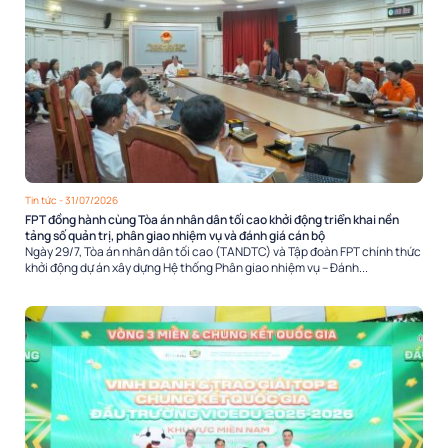
Tin tức
- 31/07/2026
FPT đồng hành cùng Tòa án nhân dân tối cao khởi động triển khai nền
tảng số quản trị, phân giao nhiệm vụ và đánh giá cán bộ
Ngày 29/7, Tòa án nhân dân tối cao (TANDTC) và Tập đoàn FPT chính thức
khởi động dự án xây dựng Hệ thống Phân giao nhiệm vụ – Đánh...