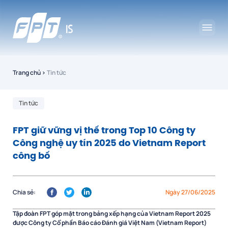
Trang chủ
›
Tin tức
Tin tức
FPT giữ vững vị thế trong Top 10 Công ty
Công nghệ uy tín 2025 do Vietnam Report
công bố
Chia sẻ:
Ngày 27/06/2025
Tập đoàn FPT góp mặt trong bảng xếp hạng của Vietnam Report 2025
được Công ty Cổ phần Báo cáo Đánh giá Việt Nam (Vietnam Report)