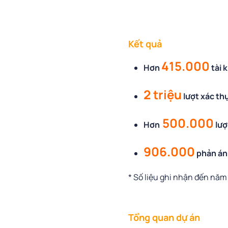
Kết quả
415.000
Hơn
tài 
2 triệu
lượt xác th
500.000
Hơn
lượ
906.000
phản ánh
*
Số liệu ghi nhận đến năm
Tổng quan dự án