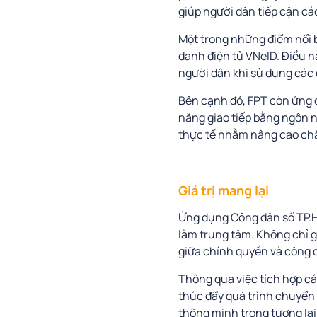
giúp người dân tiếp cận các 
Một trong những điểm nổi b
danh điện tử VNeID. Điều n
người dân khi sử dụng các 
Bên cạnh đó, FPT còn ứng 
năng giao tiếp bằng ngôn ng
thực tế nhằm nâng cao chấ
Giá trị mang lại
Ứng dụng Công dân số TP.H
làm trung tâm. Không chỉ g
giữa chính quyền và công d
Thông qua việc tích hợp các
thúc đẩy quá trình chuyển đ
thông minh trong tương lai