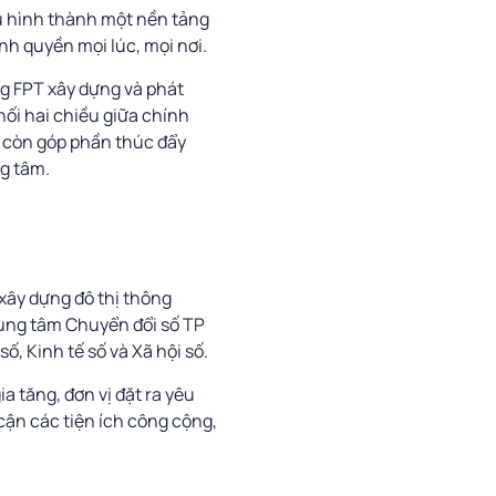
êu hình thành một nền tảng
ính quyền mọi lúc, mọi nơi.
g FPT xây dựng và phát
ối hai chiều giữa chính
 còn góp phần thúc đẩy
ng tâm.
xây dựng đô thị thông
rung tâm Chuyển đổi số TP
, Kinh tế số và Xã hội số.
 tăng, đơn vị đặt ra yêu
cận các tiện ích công cộng,