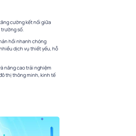
tăng cường kết nối giữa
 trường số.
phản hồi nhanh chóng
nhiều dịch vụ thiết yếu, hỗ
và nâng cao trải nghiệm
ô thị thông minh, kinh tế