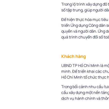
Trong lộ trình xây dựng đô
số tập trung, giúp người dâ
Để hiện thực hóa mục tiêu
triển Ứng dụng Công dân số
quyền và người dân. Ứng d
quá trình chuyển đổi số to
Khách hàng
UBND TP Hồ Chí Minh là một
minh. Để triển khai các ch
Hồ Chí Minh tổ chức thực h
Trong bối cảnh nhu cầu tươ
cầu xây dựng một nền tảng 
dịch vụ hành chính và thôn