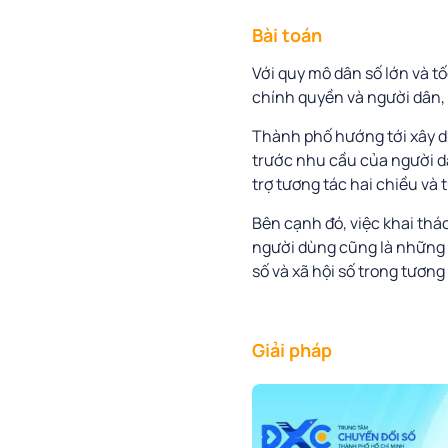
Bài toán
Với quy mô dân số lớn và t
chính quyền và người dân, 
Thành phố hướng tới xây d
trước nhu cầu của người dâ
trợ tương tác hai chiều và
Bên cạnh đó, việc khai thá
người dùng cũng là những y
số và xã hội số trong tương 
Giải pháp