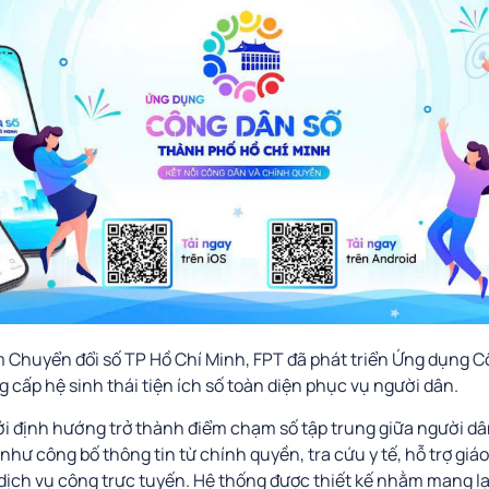
Chuyển đổi số TP Hồ Chí Minh, FPT đã phát triển Ứng dụng C
 cấp hệ sinh thái tiện ích số toàn diện phục vụ người dân.
i định hướng trở thành điểm chạm số tập trung giữa người dâ
như công bố thông tin từ chính quyền, tra cứu y tế, hỗ trợ giá
dịch vụ công trực tuyến. Hệ thống được thiết kế nhằm mang lại