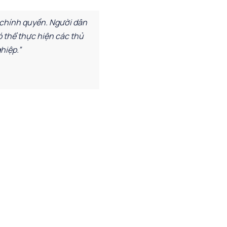
 chính quyền. Người dân
ó thể thực hiện các thủ
hiệp.”