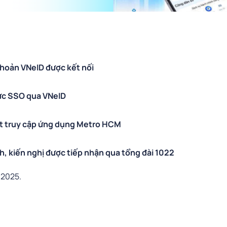
khoản VNeID được kết nối
ực SSO qua VNeID
t truy cập ứng dụng Metro HCM
, kiến nghị được tiếp nhận qua tổng đài 1022
 2025.