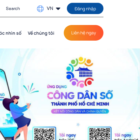
VN
Đăng nhập
Liên hệ ngay
óc nhìn số
Về chúng tôi