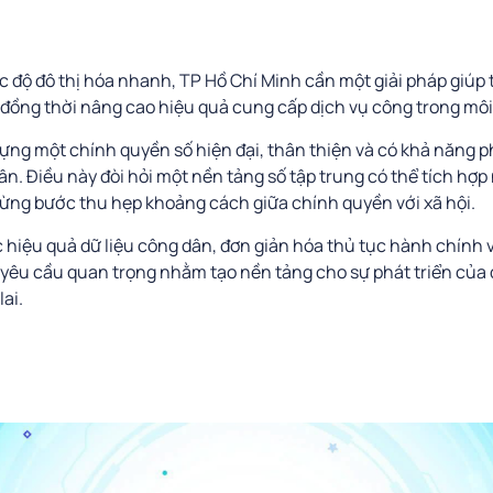
ốc độ đô thị hóa nhanh, TP Hồ Chí Minh cần một giải pháp giúp 
đồng thời nâng cao hiệu quả cung cấp dịch vụ công trong môi
ựng một chính quyền số hiện đại, thân thiện và có khả năng 
n. Điều này đòi hỏi một nền tảng số tập trung có thể tích hợp 
 từng bước thu hẹp khoảng cách giữa chính quyền với xã hội.
c hiệu quả dữ liệu công dân, đơn giản hóa thủ tục hành chính 
êu cầu quan trọng nhằm tạo nền tảng cho sự phát triển của đ
lai.