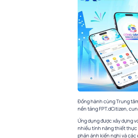
Đồng hành cùng Trung tâm 
nền tảng FPT.dCitizen, cung
Ứng dụng được xây dựng vớ
nhiều tính năng thiết thực 
phản ánh kiến nghị và các 