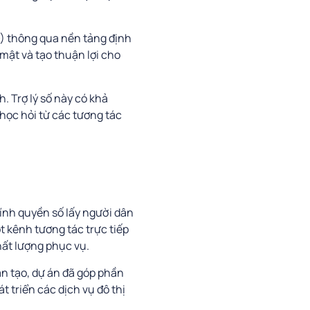
O) thông qua nền tảng định
mật và tạo thuận lợi cho
 Trợ lý số này có khả
 học hỏi từ các tương tác
ính quyền số lấy người dân
t kênh tương tác trực tiếp
hất lượng phục vụ.
ân tạo, dự án đã góp phần
t triển các dịch vụ đô thị