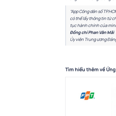
“App Công dân số TP.HCM
có thể lấy thông tin từ 
tục hành chính của mình 
Đồng chí Phan Văn Mãi
Ủy viên Trung ương Đảng
Tìm hiểu thêm về Ứng