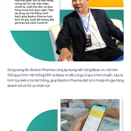
Song song đó, Boston Pharma cũng áp dụng nền tảng Base.vn, với hơn
200 quy trình. Hệ thống ERP và Base.vn đã củng cố quy trình chuẩn, tạo ra
tính tùy biến cho hệ thống, giúp Boston Pharma đạt lợi ích kép khi gia tăng
doanh số và tối ưu nhân lực.