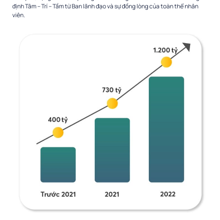
định Tâm – Trí – Tầm từ Ban lãnh đạo và sự đồng lòng của toàn thể nhân
viên.