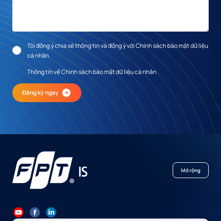
Tôi đồng ý chia sẻ thông tin và đồng ý với Chính sách bảo mật dữ liệu
cá nhân
Thông tin về Chính sách bảo mật dữ liệu cá nhân
Đăng ký ngay
Mở rộng