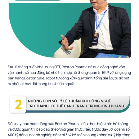
Sau 6 tháng triển khai cùng FPT, Boston Pharma đã đưa công nghệ vào
vận hành, số hoá đồng bộ nhờ tích hợp hệ thống quản trị ERP với ứng dụng
bán hàng Boston Sale, robot tự động xử lý quy trình, tổng đài ảo, từ đó mở
ra những thay đổi mang tính bước ngoặt.
Đến nay, các hoạt động của Boston Pharma đều thực hiện trên hệ thống
và được quản trị, báo cáo theo thời gian thực. Nếu trước đây với doanh số
400 tỷ đồng, doanh nghiệp cần tới 3-4 kế toán nhưng không xử lý kịp công