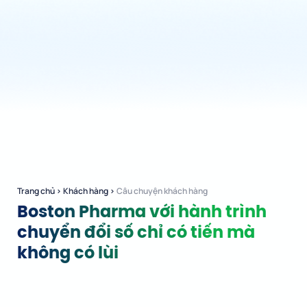
Trang chủ
›
Khách hàng
›
Câu chuyện khách hàng
Boston Pharma với hành trình
chuyển đổi số chỉ có tiến mà
không có lùi