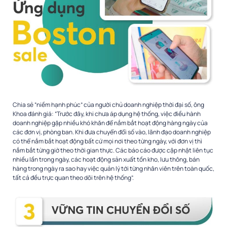
Chia sẻ “niềm hạnh phúc” của người chủ doanh nghiệp thời đại số, ông
Khoa đánh giá: “Trước đây, khi chưa áp dụng hệ thống, việc điều hành
doanh nghiệp gặp nhiều khó khăn để nắm bắt hoạt động hàng ngày của
các đơn vị, phòng ban. Khi đưa chuyển đổi số vào, lãnh đạo doanh nghiệp
có thể nắm bắt hoạt động bất cứ mọi nơi theo từng ngày, với đơn vị thì
nắm bắt từng giờ theo thời gian thực. Các báo cáo được cập nhật liên tục
nhiều lần trong ngày, các hoạt động sản xuất tồn kho, lưu thông, bán
hàng trong ngày ra sao hay việc quản lý tới từng nhân viên trên toàn quốc,
tất cả đều trực quan theo dõi trên hệ thống”.