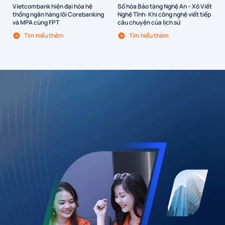
Vietcombank hiện đại hóa hệ
Số hóa Bảo tàng Nghệ An – Xô Viết
thống ngân hàng lõi Corebanking
Nghệ Tĩnh: Khi công nghệ viết tiếp
và MPA cùng FPT
câu chuyện của lịch sử
Tìm hiểu thêm
Tìm hiểu thêm