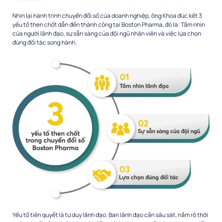
Nhìn lại hành trình chuyển đổi số của doanh nghiệp, ông Khoa đúc kết 3
yếu tố then chốt dẫn đến thành công tại Boston Pharma, đó là: Tầm nhìn
của người lãnh đạo, sự sẵn sàng của đội ngũ nhân viên và việc lựa chọn
đúng đối tác song hành.
Yếu tố tiên quyết là tư duy lãnh đạo. Ban lãnh đạo cần sâu sát, nắm rõ thời