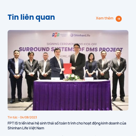
Tin liên quan
Xem thêm
Tin tức
- 04/08/2023
FPT IS triển khai hệ sinh thái số toàn trình cho hoạt động kinh doanh của
Shinhan Life Việt Nam