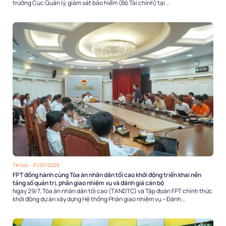
trưởng Cục Quản lý, giám sát bảo hiểm (Bộ Tài chính) tại...
Tin tức
- 31/07/2026
FPT đồng hành cùng Tòa án nhân dân tối cao khởi động triển khai nền
tảng số quản trị, phân giao nhiệm vụ và đánh giá cán bộ
Ngày 29/7, Tòa án nhân dân tối cao (TANDTC) và Tập đoàn FPT chính thức
khởi động dự án xây dựng Hệ thống Phân giao nhiệm vụ – Đánh...