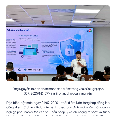
Ông Nguyễn Tá Anh nhấn mạnh các điểm trọng yếu của Nghị định
337/2025/NĐ-CP và giải pháp cho doanh nghiệp
Đặc biệt, cột mốc ngày 01/07/2026 – thời điểm Nền tảng hợp đồng lao
động điện tử chính thức vận hành theo quy định mới – đòi hỏi doanh
nghiệp phải nắm vững các yêu cầu pháp lý và chủ động rà soát và triển