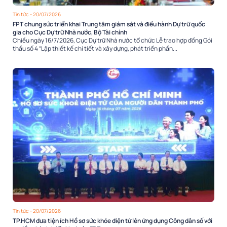
Tin tức
- 20/07/2026
FPT chung sức triển khai Trung tâm giám sát và điều hành Dự trữ quốc
gia cho Cục Dự trữ Nhà nước, Bộ Tài chính
Chiều ngày 16/7/2026, Cục Dự trữ Nhà nước tổ chức Lễ trao hợp đồng Gói
thầu số 4 “Lập thiết kế chi tiết và xây dựng, phát triển phần...
Tin tức
- 20/07/2026
TP.HCM đưa tiện ích Hồ sơ sức khỏe điện tử lên ứng dụng Công dân số với