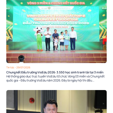
Tin tức
- 29/07/2026
Chung kết Đấu trường VioEdu 2026: 3.550 học sinh tranh tài tại 3 miền
Hệ thống giáo dục trực tuyến VioEdu tổ chức Vòng 03 miền và Chung kết
quốc gia – Đấu trường VioEdu năm 2026. Đây là ngày hội thi đấu...