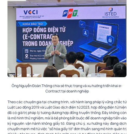
Ông Nguyễn Đoàn Thông chia sẻ thực trạng và xu hướng triển khai e-
Contract tại doanh nghiệp
Theo các chuyên gia tại chương trình, với hành lang pháp lý vững chắc từ
Luật Lao động 2019 và Luật Giao dịch điện tử 2023, hợp đồng điện tử hiện
đã có giá trị pháp lý tương đương hợp đồng truyền thống. Đây không còn
là mô hình thử nghiệm, mà là bệ phóng bắt buộc để doanh nghiệp tiến vào
kỷ nguyên vận hành không giấy tờ. Đáng chú ý, xu hướng này đang dịch
chuyển mạnh mẽ từ việc “số hóa giấy tờ” đơn thuần sang mô hình quản trị