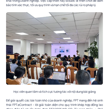
khai trong Doanh nghiệp. Việc cấp thiết này là bước đi then chốt để đảm
bảo tính xác thực, tối ưu quy trình và hạn chế tối đa các rủi ro pháp lý.
Học viên quan tâm và tích cực tương tác với nội dung bài giảng
Để giải quyết các bài toán khó của doanh nghiệp, FPT mang đến hệ sinh
thái FPT.eContract – lời giải toàn diện cho quy trình khép hợp đồng lao