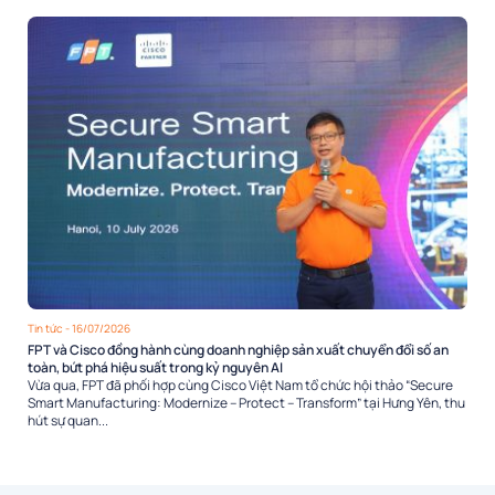
Tin tức
- 16/07/2026
FPT và Cisco đồng hành cùng doanh nghiệp sản xuất chuyển đổi số an
toàn, bứt phá hiệu suất trong kỷ nguyên AI
Vừa qua, FPT đã phối hợp cùng Cisco Việt Nam tổ chức hội thảo “Secure
Smart Manufacturing: Modernize – Protect – Transform” tại Hưng Yên, thu
hút sự quan...