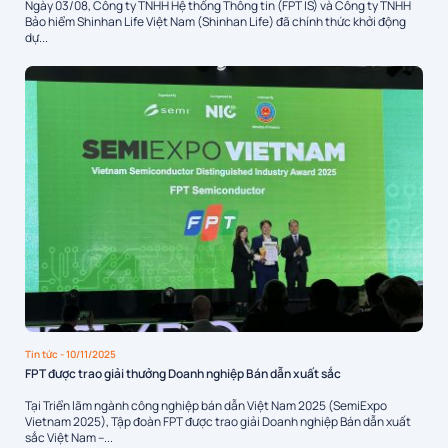
Ngày 03/08, Công ty TNHH Hệ thống Thông tin (FPT IS) và Công ty TNHH
Bảo hiểm Shinhan Life Việt Nam (Shinhan Life) đã chính thức khởi động
dự...
Tin tức
- 10/11/2025
FPT được trao giải thưởng Doanh nghiệp Bán dẫn xuất sắc
Tại Triển lãm ngành công nghiệp bán dẫn Việt Nam 2025 (SemiExpo
Vietnam 2025), Tập đoàn FPT được trao giải Doanh nghiệp Bán dẫn xuất
sắc Việt Nam –...