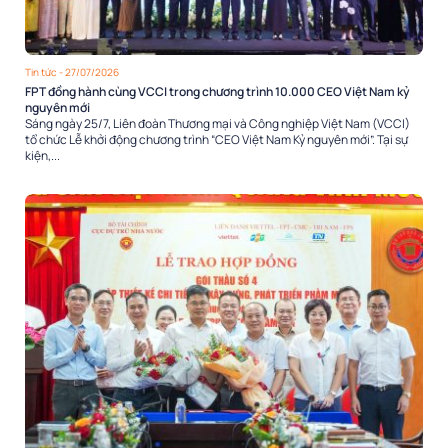
Tin tức
- 27/07/2026
FPT đồng hành cùng VCCI trong chương trình 10.000 CEO Việt Nam kỷ
nguyên mới
Sáng ngày 25/7, Liên đoàn Thương mại và Công nghiệp Việt Nam (VCCI)
tổ chức Lễ khởi động chương trình “CEO Việt Nam Kỷ nguyên mới”. Tại sự
kiện,...