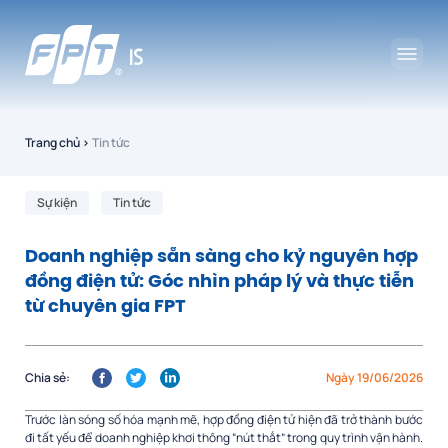
Trang chủ
›
Tin tức
Sự kiện
Tin tức
Doanh nghiệp sẵn sàng cho kỷ nguyên hợp
đồng điện tử: Góc nhìn pháp lý và thực tiễn
từ chuyên gia FPT
Chia sẻ:
Ngày 19/06/2026
Trước làn sóng số hóa mạnh mẽ, hợp đồng điện tử hiện đã trở thành bước
đi tất yếu để doanh nghiệp khơi thông “nút thắt” trong quy trình vận hành.