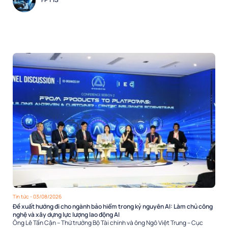
Tin tức
- 03/08/2026
Đề xuất hướng đi cho ngành bảo hiểm trong kỷ nguyên AI: Làm chủ công
nghệ và xây dựng lực lượng lao động AI
Ông Lê Tấn Cận – Thứ trưởng Bộ Tài chính và ông Ngô Việt Trung – Cục