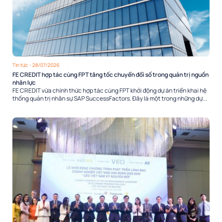
Tin tức
- 28/07/2026
FE CREDIT hợp tác cùng FPT tăng tốc chuyển đổi số trong quản trị nguồn
nhân lực
FE CREDIT vừa chính thức hợp tác cùng FPT khởi động dự án triển khai hệ
thống quản trị nhân sự SAP SuccessFactors. Đây là một trong những dự...