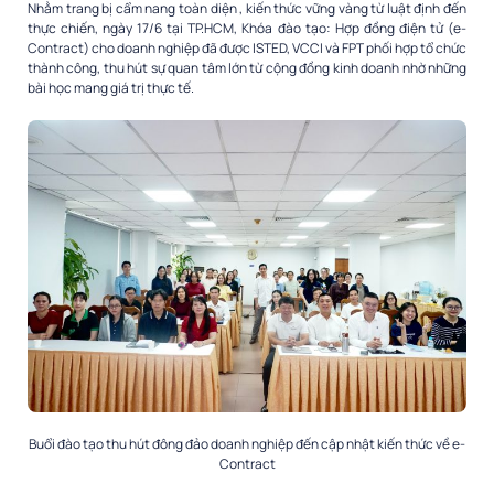
Nhằm trang bị cẩm nang toàn diện , kiến thức vững vàng từ luật định đến
thực chiến, ngày 17/6 tại TP.HCM, Khóa đào tạo: Hợp đồng điện tử (e-
Contract) cho doanh nghiệp đã được ISTED, VCCI và FPT phối hợp tổ chức
thành công, thu hút sự quan tâm lớn từ cộng đồng kinh doanh nhờ những
bài học mang giá trị thực tế.
Buổi đào tạo thu hút đông đảo doanh nghiệp đến cập nhật kiến thức về e-
Contract