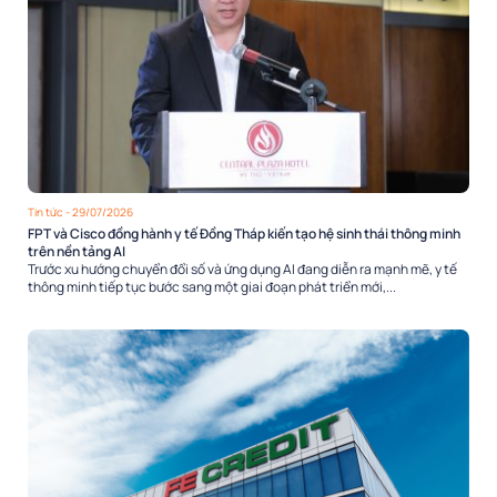
Tin tức
- 29/07/2026
FPT và Cisco đồng hành y tế Đồng Tháp kiến tạo hệ sinh thái thông minh
trên nền tảng AI
Trước xu hướng chuyển đổi số và ứng dụng AI đang diễn ra mạnh mẽ, y tế
thông minh tiếp tục bước sang một giai đoạn phát triển mới,...