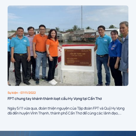
Sự kiện
- 07/11/2022
FPT chung tay khánh thành loạt cầu Hy Vọng tại Cần Thơ
Ngày 5/11 vừa qua, đoàn thiện nguyện của Tập đoàn FPT và Quỹ Hy Vọng
đã đến huyện Vĩnh Thạnh, thành phố Cần Thơ để cùng các lãnh đạo,...