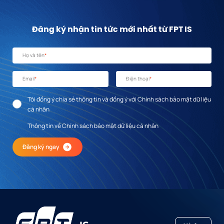
Đăng ký nhận tin tức mới nhất từ FPT IS
Họ và tên
*
Email
*
Điện thoại
*
Tôi đồng ý chia sẻ thông tin và đồng ý với Chính sách bảo mật dữ liệu
cá nhân
Thông tin về Chính sách bảo mật dữ liệu cá nhân
Đăng ký ngay