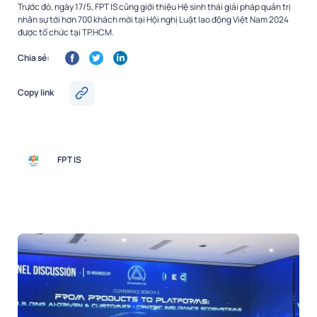
Trước đó, ngày 17/5, FPT IS cũng giới thiệu Hệ sinh thái giải pháp quản trị
nhân sự tới hơn 700 khách mời tại Hội nghị Luật lao động Việt Nam 2024
được tổ chức tại TP.HCM.
Chia sẻ:
Copy link
FPT IS