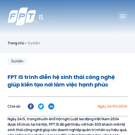
Trang chủ
›
Sự kiện
Sự kiện
FPT IS trình diễn hệ sinh thái công nghệ
giúp kiến tạo nơi làm việc hạnh phúc
Chia sẻ:
Ngày 24/05/2024
Ngày 24/5, trong khuôn khổ Hội nghị Luật lao động Việt Nam 2024
được tổ chức tại Hà Nội, FPT IS đã giới thiệu với hơn 300 khách mời Hệ
sinh thái công nghệ giúp các doanh nghiệp quản trị nhân sự hiệu quả,