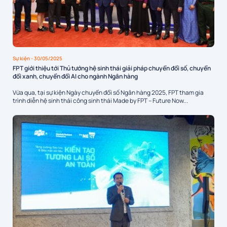
Sự kiện
- 30/05/2025
FPT giới thiệu tới Thủ tướng hệ sinh thái giải pháp chuyển đổi số, chuyển
đổi xanh, chuyển đổi AI cho ngành Ngân hàng
Vừa qua, tại sự kiện Ngày chuyển đổi số Ngân hàng 2025, FPT tham gia
trình diễn hệ sinh thái công sinh thái Made by FPT – Future Now...