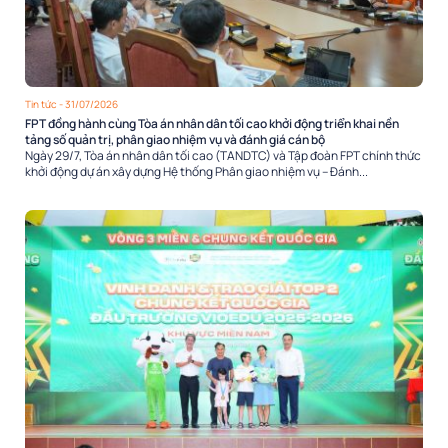
Tin tức
- 31/07/2026
FPT đồng hành cùng Tòa án nhân dân tối cao khởi động triển khai nền
tảng số quản trị, phân giao nhiệm vụ và đánh giá cán bộ
Ngày 29/7, Tòa án nhân dân tối cao (TANDTC) và Tập đoàn FPT chính thức
khởi động dự án xây dựng Hệ thống Phân giao nhiệm vụ – Đánh...