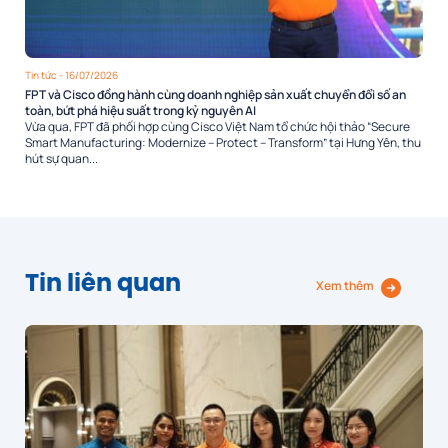
Tin tức
- 16/07/2026
FPT và Cisco đồng hành cùng doanh nghiệp sản xuất chuyển đổi số an
toàn, bứt phá hiệu suất trong kỷ nguyên AI
Vừa qua, FPT đã phối hợp cùng Cisco Việt Nam tổ chức hội thảo “Secure
Smart Manufacturing: Modernize – Protect – Transform” tại Hưng Yên, thu
hút sự quan...
Tin liên quan
Xem thêm