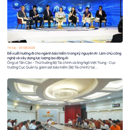
Tin tức
- 03/08/2026
Đề xuất hướng đi cho ngành bảo hiểm trong kỷ nguyên AI: Làm chủ công
nghệ và xây dựng lực lượng lao động AI
Ông Lê Tấn Cận – Thứ trưởng Bộ Tài chính và ông Ngô Việt Trung – Cục
trưởng Cục Quản lý, giám sát bảo hiểm (Bộ Tài chính) tại...