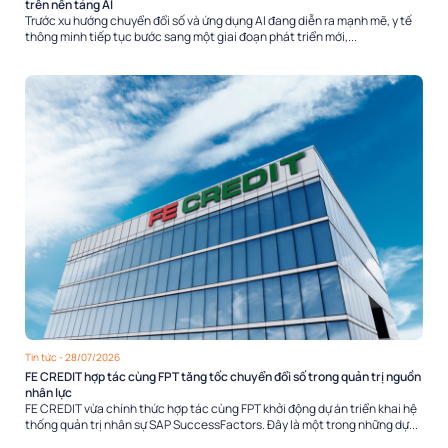
trên nền tảng AI
Trước xu hướng chuyển đổi số và ứng dụng AI đang diễn ra mạnh mẽ, y tế
thông minh tiếp tục bước sang một giai đoạn phát triển mới,...
Tin tức
- 28/07/2026
FE CREDIT hợp tác cùng FPT tăng tốc chuyển đổi số trong quản trị nguồn
nhân lực
FE CREDIT vừa chính thức hợp tác cùng FPT khởi động dự án triển khai hệ
thống quản trị nhân sự SAP SuccessFactors. Đây là một trong những dự...