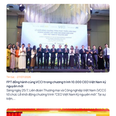
Tin tức
- 27/07/2026
FPT đồng hành cùng VCCI trong chương trình 10.000 CEO Việt Nam kỷ
nguyên mới
Sáng ngày 25/7, Liên đoàn Thương mại và Công nghiệp Việt Nam (VCCI)
tổ chức Lễ khởi động chương trình “CEO Việt Nam Kỷ nguyên mới”. Tại sự
kiện,...