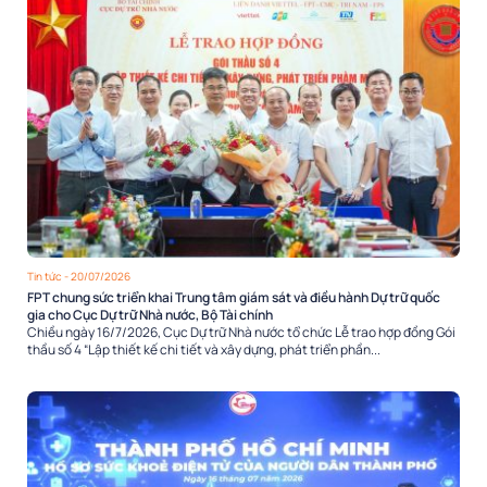
Tin tức
- 20/07/2026
FPT chung sức triển khai Trung tâm giám sát và điều hành Dự trữ quốc
gia cho Cục Dự trữ Nhà nước, Bộ Tài chính
Chiều ngày 16/7/2026, Cục Dự trữ Nhà nước tổ chức Lễ trao hợp đồng Gói
thầu số 4 “Lập thiết kế chi tiết và xây dựng, phát triển phần...