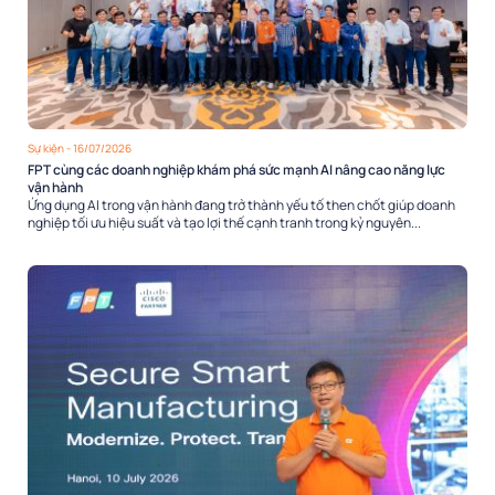
Sự kiện
- 16/07/2026
FPT cùng các doanh nghiệp khám phá sức mạnh AI nâng cao năng lực
vận hành
Ứng dụng AI trong vận hành đang trở thành yếu tố then chốt giúp doanh
nghiệp tối ưu hiệu suất và tạo lợi thế cạnh tranh trong kỷ nguyên...