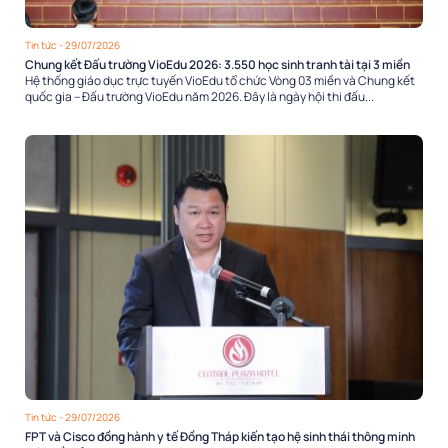
Tin tức
- 29/07/2026
Chung kết Đấu trường VioEdu 2026: 3.550 học sinh tranh tài tại 3 miền
Hệ thống giáo dục trực tuyến VioEdu tổ chức Vòng 03 miền và Chung kết
quốc gia – Đấu trường VioEdu năm 2026. Đây là ngày hội thi đấu...
Tin tức
- 29/07/2026
FPT và Cisco đồng hành y tế Đồng Tháp kiến tạo hệ sinh thái thông minh