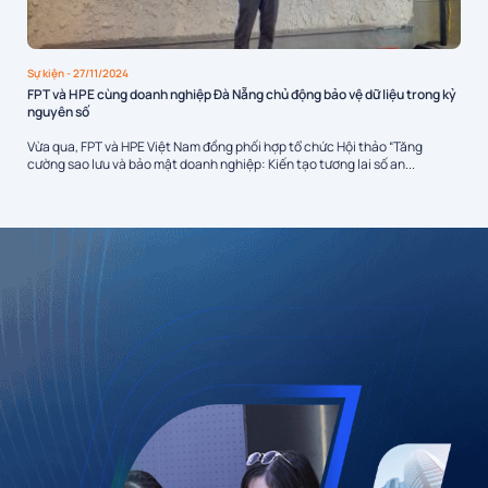
Sự kiện
- 27/11/2024
FPT và HPE cùng doanh nghiệp Đà Nẵng chủ động bảo vệ dữ liệu trong kỷ
nguyên số
Vừa qua, FPT và HPE Việt Nam đồng phối hợp tổ chức Hội thảo “Tăng
cường sao lưu và bảo mật doanh nghiệp: Kiến tạo tương lai số an...