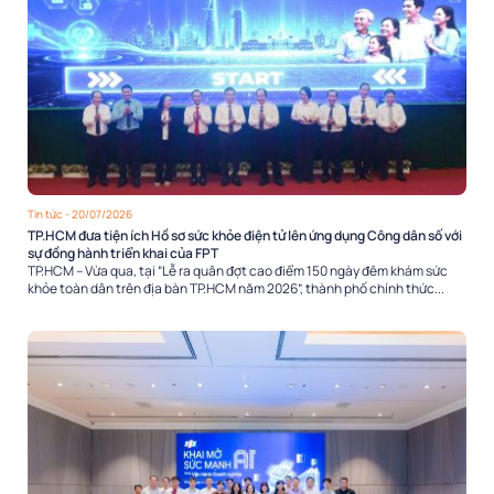
Tin tức
- 20/07/2026
TP.HCM đưa tiện ích Hồ sơ sức khỏe điện tử lên ứng dụng Công dân số với
sự đồng hành triển khai của FPT
TP.HCM – Vừa qua, tại “Lễ ra quân đợt cao điểm 150 ngày đêm khám sức
khỏe toàn dân trên địa bàn TP.HCM năm 2026”, thành phố chính thức...