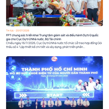
Tin tức
- 20/07/2026
FPT chung sức triển khai Trung tâm giám sát và điều hành Dự trữ quốc
gia cho Cục Dự trữ Nhà nước, Bộ Tài chính
Chiều ngày 16/7/2026, Cục Dự trữ Nhà nước tổ chức Lễ trao hợp đồng Gói
thầu số 4 “Lập thiết kế chi tiết và xây dựng, phát triển phần...