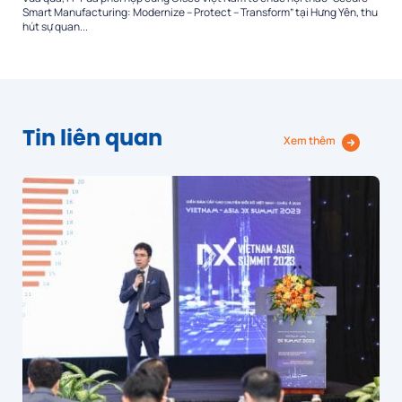
Smart Manufacturing: Modernize – Protect – Transform” tại Hưng Yên, thu
hút sự quan...
Tin liên quan
Xem thêm