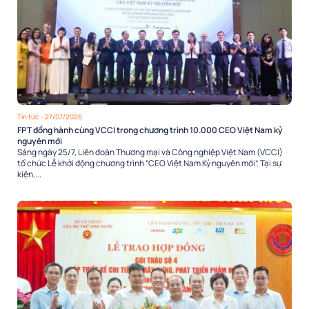
Tin tức
- 27/07/2026
FPT đồng hành cùng VCCI trong chương trình 10.000 CEO Việt Nam kỷ
nguyên mới
Sáng ngày 25/7, Liên đoàn Thương mại và Công nghiệp Việt Nam (VCCI)
tổ chức Lễ khởi động chương trình “CEO Việt Nam Kỷ nguyên mới”. Tại sự
kiện,...