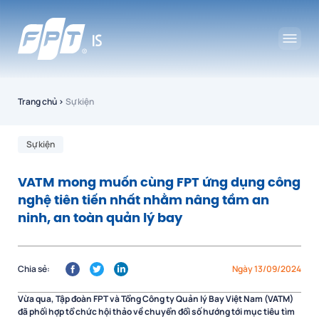
Trang chủ
›
Sự kiện
Sự kiện
VATM mong muốn cùng FPT ứng dụng công
nghệ tiên tiến nhất nhằm nâng tầm an
ninh, an toàn quản lý bay
Chia sẻ:
Ngày 13/09/2024
Vừa qua, Tập đoàn FPT và Tổng Công ty Quản lý Bay Việt Nam (VATM)
đã phối hợp tổ chức hội thảo về chuyển đổi số hướng tới mục tiêu tìm