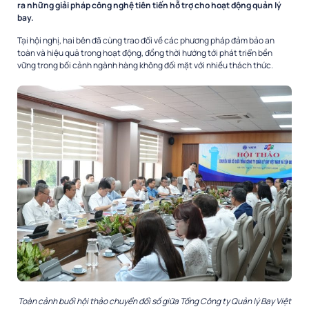
ra những giải pháp công nghệ tiên tiến hỗ trợ cho hoạt động quản lý
bay.
Tại hội nghị, hai bên đã cùng trao đổi về các phương pháp đảm bảo an
toàn và hiệu quả trong hoạt động, đồng thời hướng tới phát triển bền
vững trong bối cảnh ngành hàng không đối mặt với nhiều thách thức.
Toàn cảnh buổi hội thảo chuyển đổi số giữa Tổng Công ty Quản lý Bay Việt