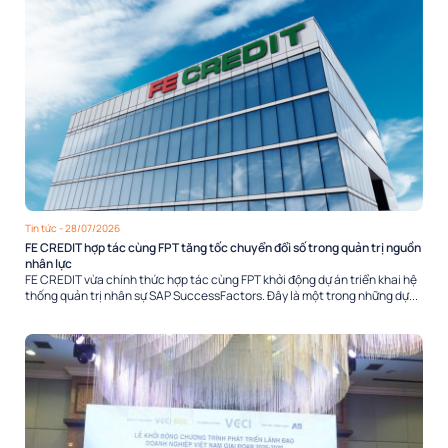
Tin tức
- 28/07/2026
FE CREDIT hợp tác cùng FPT tăng tốc chuyển đổi số trong quản trị nguồn
nhân lực
FE CREDIT vừa chính thức hợp tác cùng FPT khởi động dự án triển khai hệ
thống quản trị nhân sự SAP SuccessFactors. Đây là một trong những dự...