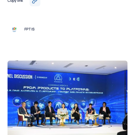
Copy link
FPT IS