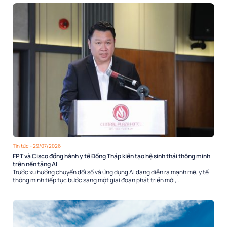
Tin tức
- 29/07/2026
FPT và Cisco đồng hành y tế Đồng Tháp kiến tạo hệ sinh thái thông minh
trên nền tảng AI
Trước xu hướng chuyển đổi số và ứng dụng AI đang diễn ra mạnh mẽ, y tế
thông minh tiếp tục bước sang một giai đoạn phát triển mới,...