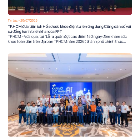
Tin tức
- 20/07/2026
TP.HCM đưa tiện ích Hồ sơ sức khỏe điện tử lên ứng dụng Công dân số với
sự đồng hành triển khai của FPT
TP.HCM – Vừa qua, tại “Lễ ra quân đợt cao điểm 150 ngày đêm khám sức
khỏe toàn dân trên địa bàn TP.HCM năm 2026”, thành phố chính thức...