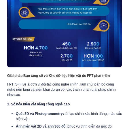
Giải pháp Bảo tàng số và Kho dữ liệu hiện vật do FPT phát triển
FPT IS (FIS) là đơn vị đối tác công nghệ chính, làm chủ toàn bộ công
nghệ nền tảng và triển khai dự án với các thành phần giải pháp chính
như sau:
1. Số hóa hiện vật bằng công nghệ cao
Quét 3D và Photogrammetry:
tái tạo chính xác hình dáng, màu sắc
hiện vật
Ảnh hiện vật 2D và ảnh 360 độ:
phục vụ trình diễn đa góc độ