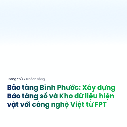
Trang chủ
›
Khách hàng
Bảo tàng Bình Phước: Xây dựng
Bảo tàng số và Kho dữ liệu hiện
vật với công nghệ Việt từ FPT