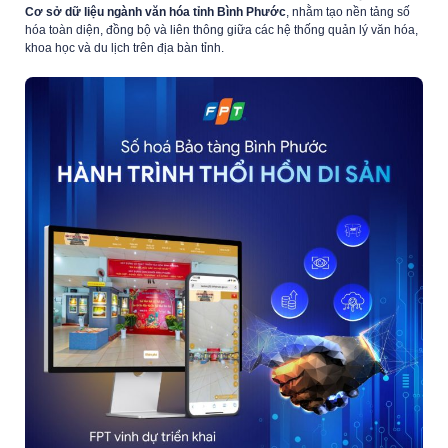
Cơ sở dữ liệu ngành văn hóa tỉnh Bình Phước
, nhằm tạo nền tảng số
hóa toàn diện, đồng bộ và liên thông giữa các hệ thống quản lý văn hóa,
khoa học và du lịch trên địa bàn tỉnh.