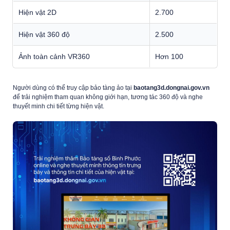
Hiện vật 2D
2.700
Hiện vật 360 độ
2.500
Ảnh toàn cảnh VR360
Hơn 100
Người dùng có thể truy cập bảo tàng ảo tại
baotang3d.dongnai.gov.vn
để trải nghiệm tham quan không giới hạn, tương tác 360 độ và nghe
thuyết minh chi tiết từng hiện vật.