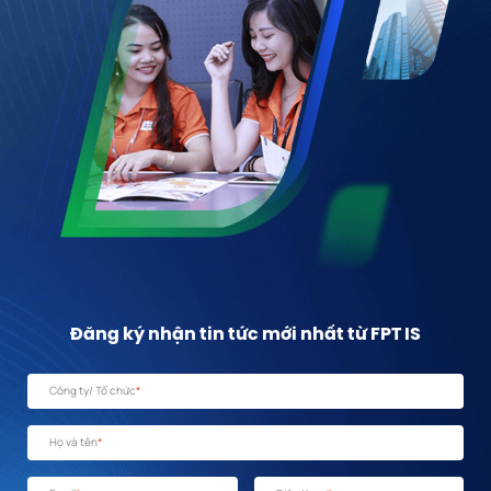
Đăng ký nhận tin tức mới nhất từ FPT IS
Công ty/ Tổ chức
*
Họ và tên
*