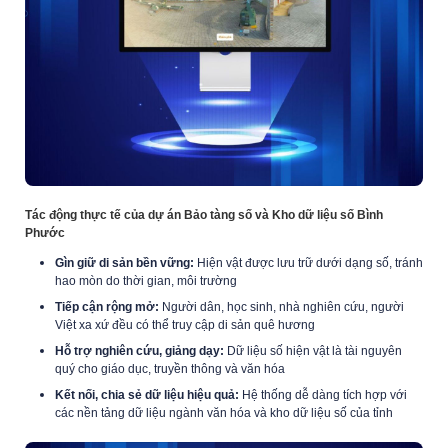
Tác động thực tế của dự án Bảo tàng số và Kho dữ liệu số Bình
Phước
Gìn giữ di sản bền vững:
Hiện vật được lưu trữ dưới dạng số, tránh
hao mòn do thời gian, môi trường
Tiếp cận rộng mở:
Người dân, học sinh, nhà nghiên cứu, người
Việt xa xứ đều có thể truy cập di sản quê hương
Hỗ trợ nghiên cứu, giảng dạy:
Dữ liệu số hiện vật là tài nguyên
quý cho giáo dục, truyền thông và văn hóa
Kết nối, chia sẻ dữ liệu hiệu quả:
Hệ thống dễ dàng tích hợp với
các nền tảng dữ liệu ngành văn hóa và kho dữ liệu số của tỉnh