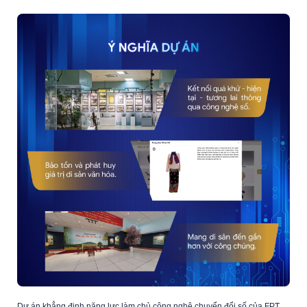
Dự án khẳng định năng lực làm chủ công nghệ chuyển đổi số của FPT,