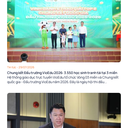
Tin tức
- 29/07/2026
Chung kết Đấu trường VioEdu 2026: 3.550 học sinh tranh tài tại 3 miền
Hệ thống giáo dục trực tuyến VioEdu tổ chức Vòng 03 miền và Chung kết
quốc gia – Đấu trường VioEdu năm 2026. Đây là ngày hội thi đấu...