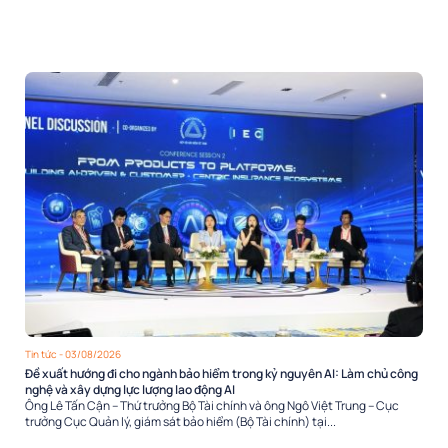
Tin tức
- 03/08/2026
Đề xuất hướng đi cho ngành bảo hiểm trong kỷ nguyên AI: Làm chủ công
nghệ và xây dựng lực lượng lao động AI
Ông Lê Tấn Cận – Thứ trưởng Bộ Tài chính và ông Ngô Việt Trung – Cục
trưởng Cục Quản lý, giám sát bảo hiểm (Bộ Tài chính) tại...