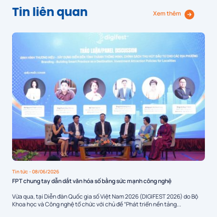
Tin liên quan
Xem thêm
Tin tức
- 08/06/2026
FPT chung tay dẫn dắt văn hóa số bằng sức mạnh công nghệ
Vừa qua, tại Diễn đàn Quốc gia số Việt Nam 2026 (DIGIFEST 2026) do Bộ
Khoa học và Công nghệ tổ chức với chủ đề “Phát triển nền tảng...