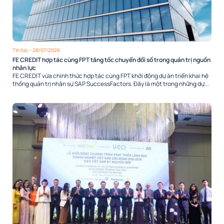
Tin tức
- 28/07/2026
FE CREDIT hợp tác cùng FPT tăng tốc chuyển đổi số trong quản trị nguồn
nhân lực
FE CREDIT vừa chính thức hợp tác cùng FPT khởi động dự án triển khai hệ
thống quản trị nhân sự SAP SuccessFactors. Đây là một trong những dự...