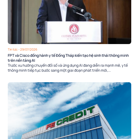
Tin tức
- 29/07/2026
FPT và Cisco đồng hành y tế Đồng Tháp kiến tạo hệ sinh thái thông minh
trên nền tảng AI
Trước xu hướng chuyển đổi số và ứng dụng AI đang diễn ra mạnh mẽ, y tế
thông minh tiếp tục bước sang một giai đoạn phát triển mới,...