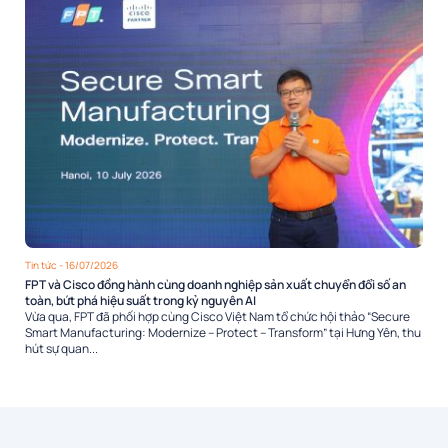
Tin tức
- 16/07/2026
FPT và Cisco đồng hành cùng doanh nghiệp sản xuất chuyển đổi số an
toàn, bứt phá hiệu suất trong kỷ nguyên AI
Vừa qua, FPT đã phối hợp cùng Cisco Việt Nam tổ chức hội thảo “Secure
Smart Manufacturing: Modernize – Protect – Transform” tại Hưng Yên, thu
hút sự quan...