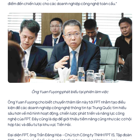
điểm đến chiến lược cho các doanh nghiệp công nghệ toàn cầu.”
Ông Yuan Fuyong phát biểu tại phiên làm việc
Ông Yuan Fuyong cho biết chuyến thăm lần này tới FPT nhằm tạo điều
kiện để các doanh nghiệp công nghệ thông tin tại Trung Quốc tìm hiểu
sâu hơn về mô hình hoạt động, chiến lược phát triển và năng lực công
nghệ của FPT. Đây cũng là dịp để giới thiệu tiềm năng cũng như các cơ hội
hợp tác và đầu tư tại khu vực Tiền Hải.
Đại diện FPT, ông Trần Đăng Hòa – Chủ tịch Công ty TNHH FPT IS, Tập đoàn