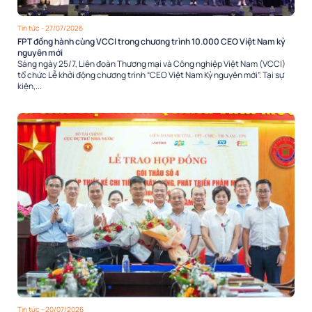
Tin tức
- 27/07/2026
FPT đồng hành cùng VCCI trong chương trình 10.000 CEO Việt Nam kỷ
nguyên mới
Sáng ngày 25/7, Liên đoàn Thương mại và Công nghiệp Việt Nam (VCCI)
tổ chức Lễ khởi động chương trình “CEO Việt Nam Kỷ nguyên mới”. Tại sự
kiện,...
Tin tức
- 20/07/2026