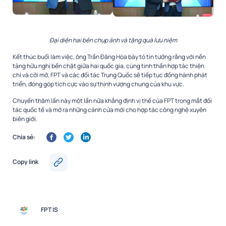
Đại diện hai bên chụp ảnh và tặng quà lưu niệm
Kết thúc buổi làm việc, ông Trần Đăng Hòa bày tỏ tin tưởng rằng với nền
tảng hữu nghị bền chặt giữa hai quốc gia, cùng tinh thần hợp tác thiện
chí và cởi mở, FPT và các đối tác Trung Quốc sẽ tiếp tục đồng hành phát
triển, đóng góp tích cực vào sự thịnh vượng chung của khu vực.
Chuyến thăm lần này một lần nữa khẳng định vị thế của FPT trong mắt đối
tác quốc tế và mở ra những cánh cửa mới cho hợp tác công nghệ xuyên
biên giới.
Chia sẻ:
Copy link
FPT IS