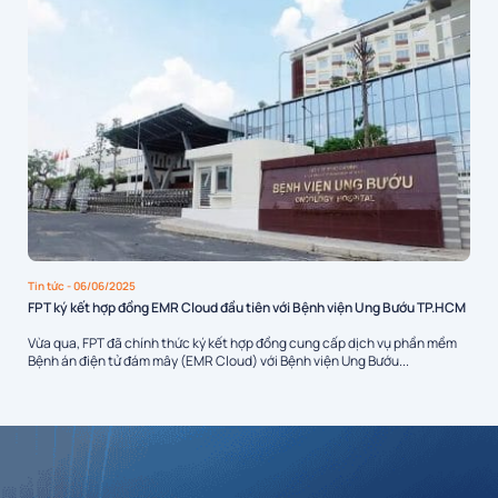
Tin tức
- 06/06/2025
FPT ký kết hợp đồng EMR Cloud đầu tiên với Bệnh viện Ung Bướu TP.HCM
Vừa qua, FPT đã chính thức ký kết hợp đồng cung cấp dịch vụ phần mềm
Bệnh án điện tử đám mây (EMR Cloud) với Bệnh viện Ung Bướu...