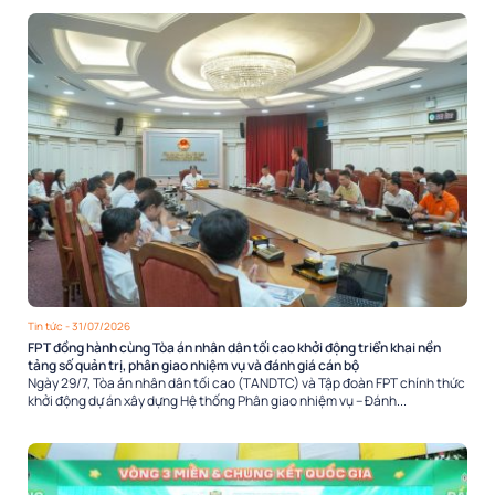
Tin tức
- 31/07/2026
FPT đồng hành cùng Tòa án nhân dân tối cao khởi động triển khai nền
tảng số quản trị, phân giao nhiệm vụ và đánh giá cán bộ
Ngày 29/7, Tòa án nhân dân tối cao (TANDTC) và Tập đoàn FPT chính thức
khởi động dự án xây dựng Hệ thống Phân giao nhiệm vụ – Đánh...