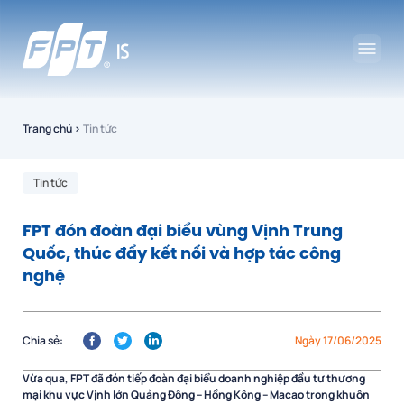
Trang chủ
›
Tin tức
Tin tức
FPT đón đoàn đại biểu vùng Vịnh Trung
Quốc, thúc đẩy kết nối và hợp tác công
nghệ
Chia sẻ:
Ngày 17/06/2025
Vừa qua, FPT đã đón tiếp đoàn đại biểu doanh nghiệp đầu tư thương
mại khu vực Vịnh lớn Quảng Đông – Hồng Kông – Macao trong khuôn