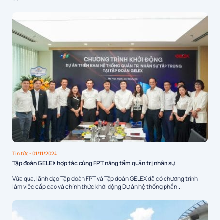
Tin tức
- 01/11/2024
Tập đoàn GELEX hợp tác cùng FPT nâng tầm quản trị nhân sự
Vừa qua, lãnh đạo Tập đoàn FPT và Tập đoàn GELEX đã có chương trình
làm việc cấp cao và chính thức khởi động Dự án hệ thống phần...