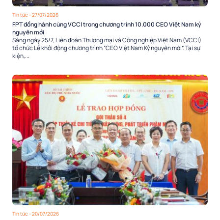
Tin tức
- 27/07/2026
FPT đồng hành cùng VCCI trong chương trình 10.000 CEO Việt Nam kỷ
nguyên mới
Sáng ngày 25/7, Liên đoàn Thương mại và Công nghiệp Việt Nam (VCCI)
tổ chức Lễ khởi động chương trình “CEO Việt Nam Kỷ nguyên mới”. Tại sự
kiện,...
Tin tức
- 20/07/2026