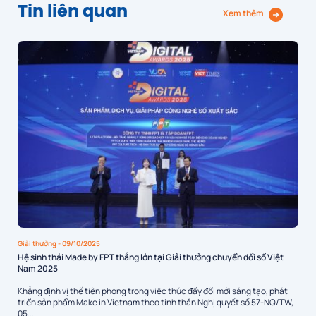
Tin liên quan
Xem thêm
Giải thưởng
- 09/10/2025
Hệ sinh thái Made by FPT thắng lớn tại Giải thưởng chuyển đổi số Việt
Nam 2025
Khẳng định vị thế tiên phong trong việc thúc đẩy đổi mới sáng tạo, phát
triển sản phẩm Make in Vietnam theo tinh thần Nghị quyết số 57-NQ/TW,
05...