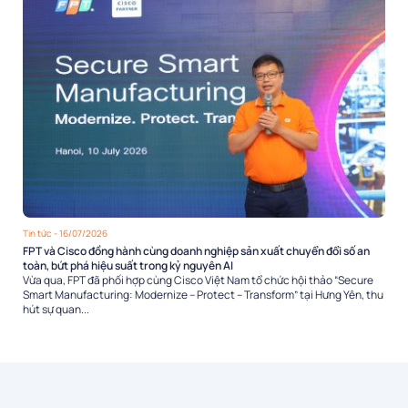
Tin tức
- 16/07/2026
FPT và Cisco đồng hành cùng doanh nghiệp sản xuất chuyển đổi số an
toàn, bứt phá hiệu suất trong kỷ nguyên AI
Vừa qua, FPT đã phối hợp cùng Cisco Việt Nam tổ chức hội thảo “Secure
Smart Manufacturing: Modernize – Protect – Transform” tại Hưng Yên, thu
hút sự quan...