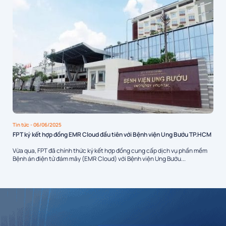
Tin tức
- 06/06/2025
FPT ký kết hợp đồng EMR Cloud đầu tiên với Bệnh viện Ung Bướu TP.HCM
Vừa qua, FPT đã chính thức ký kết hợp đồng cung cấp dịch vụ phần mềm
Bệnh án điện tử đám mây (EMR Cloud) với Bệnh viện Ung Bướu...