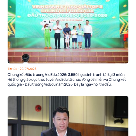
Tin tức
- 29/07/2026
Chung kết Đấu trường VioEdu 2026: 3.550 học sinh tranh tài tại 3 miền
Hệ thống giáo dục trực tuyến VioEdu tổ chức Vòng 03 miền và Chung kết
quốc gia – Đấu trường VioEdu năm 2026. Đây là ngày hội thi đấu...