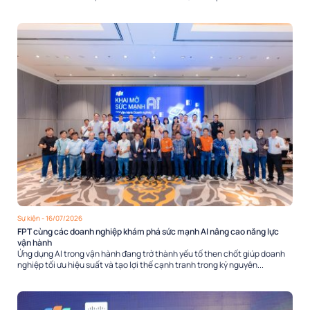
Sự kiện
- 16/07/2026
FPT cùng các doanh nghiệp khám phá sức mạnh AI nâng cao năng lực
vận hành
Ứng dụng AI trong vận hành đang trở thành yếu tố then chốt giúp doanh
nghiệp tối ưu hiệu suất và tạo lợi thế cạnh tranh trong kỷ nguyên...