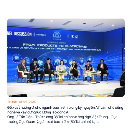
Tin tức
- 03/08/2026
Đề xuất hướng đi cho ngành bảo hiểm trong kỷ nguyên AI: Làm chủ công
nghệ và xây dựng lực lượng lao động AI
Ông Lê Tấn Cận – Thứ trưởng Bộ Tài chính và ông Ngô Việt Trung – Cục
trưởng Cục Quản lý, giám sát bảo hiểm (Bộ Tài chính) tại...