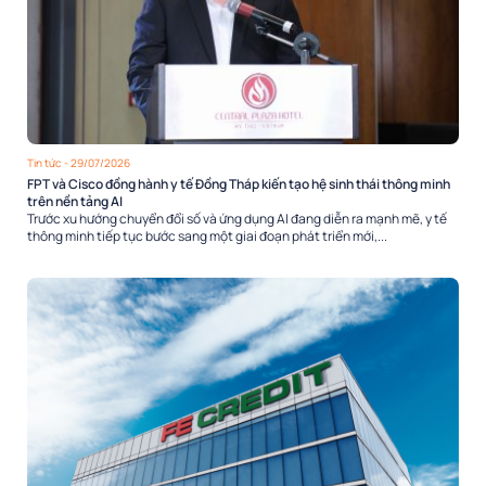
Tin tức
- 29/07/2026
FPT và Cisco đồng hành y tế Đồng Tháp kiến tạo hệ sinh thái thông minh
trên nền tảng AI
Trước xu hướng chuyển đổi số và ứng dụng AI đang diễn ra mạnh mẽ, y tế
thông minh tiếp tục bước sang một giai đoạn phát triển mới,...