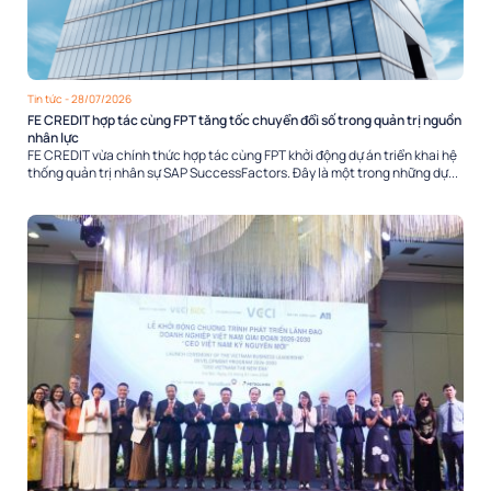
Tin tức
- 28/07/2026
FE CREDIT hợp tác cùng FPT tăng tốc chuyển đổi số trong quản trị nguồn
nhân lực
FE CREDIT vừa chính thức hợp tác cùng FPT khởi động dự án triển khai hệ
thống quản trị nhân sự SAP SuccessFactors. Đây là một trong những dự...