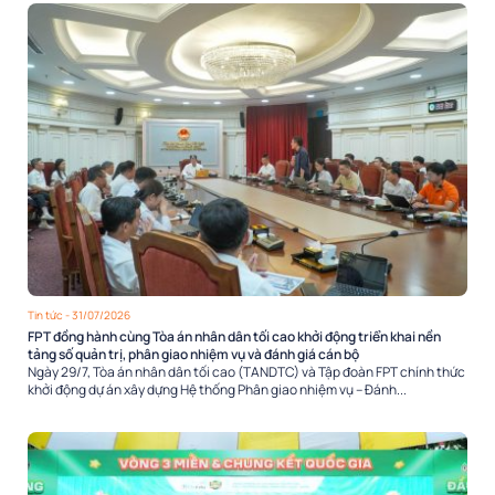
Tin tức
- 31/07/2026
FPT đồng hành cùng Tòa án nhân dân tối cao khởi động triển khai nền
tảng số quản trị, phân giao nhiệm vụ và đánh giá cán bộ
Ngày 29/7, Tòa án nhân dân tối cao (TANDTC) và Tập đoàn FPT chính thức
khởi động dự án xây dựng Hệ thống Phân giao nhiệm vụ – Đánh...