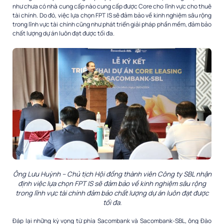
như chưa có nhà cung cấp nào cung cấp được Core cho lĩnh vực cho thuê
tài chính. Do đó, việc lựa chọn FPT IS sẽ đảm bảo về kinh nghiệm sâu rộng
trong lĩnh vực tài chính cũng như phát triển giải pháp phần mềm, đảm bảo
chất lượng dự án luôn đạt được tối đa.
Ông Lưu Huỳnh – Chủ tịch Hội đồng thành viên Công ty SBL nhận
định việc lựa chọn FPT IS sẽ đảm bảo về kinh nghiệm sâu rộng
trong lĩnh vực tài chính đảm bảo chất lượng dự án luôn đạt được
tối đa.
Đáp lại những kỳ vọng từ phía Sacombank và Sacombank-SBL, ông Đào