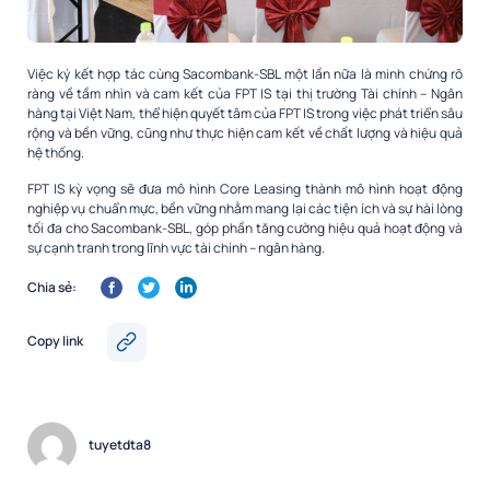
Việc ký kết hợp tác cùng Sacombank-SBL một lần nữa là minh chứng rõ
ràng về tầm nhìn và cam kết của FPT IS tại thị trường Tài chính – Ngân
hàng tại Việt Nam, thể hiện quyết tâm của FPT IS trong việc phát triển sâu
rộng và bền vững, cũng như thực hiện cam kết về chất lượng và hiệu quả
hệ thống.
FPT IS kỳ vọng sẽ đưa mô hình Core Leasing thành mô hình hoạt động
nghiệp vụ chuẩn mực, bền vững nhằm mang lại các tiện ích và sự hài lòng
tối đa cho Sacombank-SBL, góp phần tăng cường hiệu quả hoạt động và
sự cạnh tranh trong lĩnh vực tài chính – ngân hàng.
Chia sẻ:
Copy link
tuyetdta8