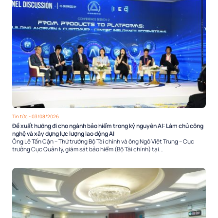
Tin tức
- 03/08/2026
Đề xuất hướng đi cho ngành bảo hiểm trong kỷ nguyên AI: Làm chủ công
nghệ và xây dựng lực lượng lao động AI
Ông Lê Tấn Cận – Thứ trưởng Bộ Tài chính và ông Ngô Việt Trung – Cục
trưởng Cục Quản lý, giám sát bảo hiểm (Bộ Tài chính) tại...