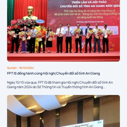
Sự kiện
- 18/10/2024
FPT IS đồng hành cùng Hội nghị Chuyển đổi số tỉnh An Giang
Ngày 15/10 vừa qua, FPT IS đã tham gia Hội nghị Chuyển đổi số tỉnh An
Giang năm 2024 do Sở Thông tin và Truyền thông tỉnh An Giang...