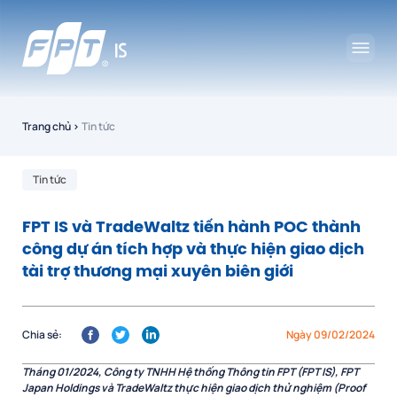
Trang chủ
›
Tin tức
Tin tức
FPT IS và TradeWaltz tiến hành POC thành
công dự án tích hợp và thực hiện giao dịch
tài trợ thương mại xuyên biên giới
Chia sẻ:
Ngày 09/02/2024
Tháng 01/2024,
Công ty TNHH Hệ thống Thông tin FPT (FPT IS
), FPT
Japan Holdings và TradeWaltz thực hiện giao dịch thử nghiệm (Proof