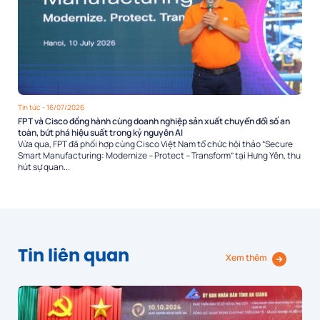
Tin tức
- 16/07/2026
FPT và Cisco đồng hành cùng doanh nghiệp sản xuất chuyển đổi số an
toàn, bứt phá hiệu suất trong kỷ nguyên AI
Vừa qua, FPT đã phối hợp cùng Cisco Việt Nam tổ chức hội thảo “Secure
Smart Manufacturing: Modernize – Protect – Transform” tại Hưng Yên, thu
hút sự quan...
Tin liên quan
Xem thêm