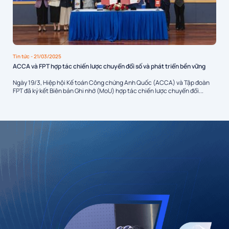
Tin tức
- 21/03/2025
ACCA và FPT hợp tác chiến lược chuyển đổi số và phát triển bền vững
Ngày 19/3, Hiệp hội Kế toán Công chứng Anh Quốc (ACCA) và Tập đoàn
FPT đã ký kết Biên bản Ghi nhớ (MoU) hợp tác chiến lược chuyển đổi...