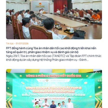
Tin tức
- 31/07/2026
FPT đồng hành cùng Tòa án nhân dân tối cao khởi động triển khai nền
tảng số quản trị, phân giao nhiệm vụ và đánh giá cán bộ
Ngày 29/7, Tòa án nhân dân tối cao (TANDTC) và Tập đoàn FPT chính thức
khởi động dự án xây dựng Hệ thống Phân giao nhiệm vụ – Đánh...