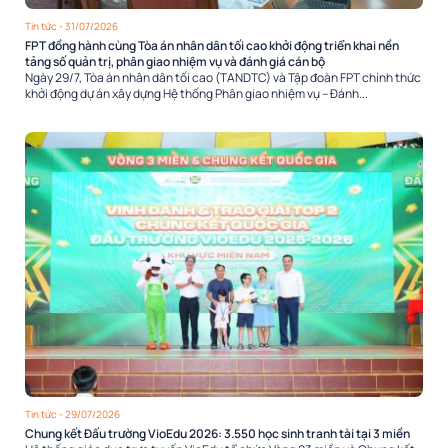
Tin tức
- 31/07/2026
FPT đồng hành cùng Tòa án nhân dân tối cao khởi động triển khai nền
tảng số quản trị, phân giao nhiệm vụ và đánh giá cán bộ
Ngày 29/7, Tòa án nhân dân tối cao (TANDTC) và Tập đoàn FPT chính thức
khởi động dự án xây dựng Hệ thống Phân giao nhiệm vụ – Đánh...
Tin tức
- 29/07/2026
Chung kết Đấu trường VioEdu 2026: 3.550 học sinh tranh tài tại 3 miền