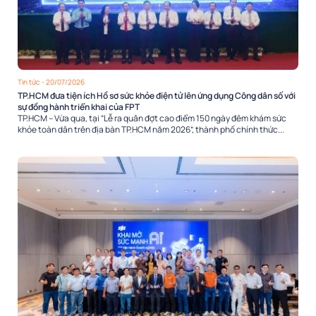
Tin tức
- 20/07/2026
TP.HCM đưa tiện ích Hồ sơ sức khỏe điện tử lên ứng dụng Công dân số với
sự đồng hành triển khai của FPT
TP.HCM – Vừa qua, tại “Lễ ra quân đợt cao điểm 150 ngày đêm khám sức
khỏe toàn dân trên địa bàn TP.HCM năm 2026”, thành phố chính thức...