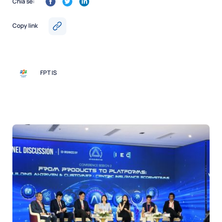
Chia sẻ:
Copy link
FPT IS