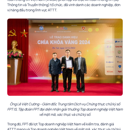
Thông tin và Truyền thông) tổ chức, đã vinh danh các doanh nghiệp, đơn
vị hàng đầu trong lĩnh vực ATTT.
Ông Lê Việt Cường – Giám đốc Trung tâm Dịch vụ Chứng thực chữ ký số
FPT IS, Tập đoàn FPT đại diện nhận giải thưởng Top doanh nghiệp Việt Nam
về mật mã, xác thực và chữ ký số.
Trong đó, FPT đã lọt Top doanh nghiệp Việt Nam về kiểm tra, đánh giá
ATTT mạng và Top doanh nghiệp Việt Nam về mật mã, xác thực và chữ ký