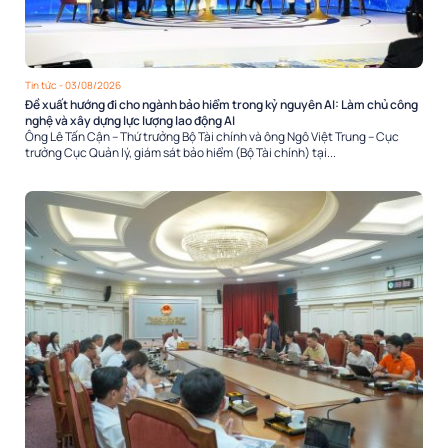
Tin tức
- 03/08/2026
Đề xuất hướng đi cho ngành bảo hiểm trong kỷ nguyên AI: Làm chủ công
nghệ và xây dựng lực lượng lao động AI
Ông Lê Tấn Cận – Thứ trưởng Bộ Tài chính và ông Ngô Việt Trung – Cục
trưởng Cục Quản lý, giám sát bảo hiểm (Bộ Tài chính) tại...