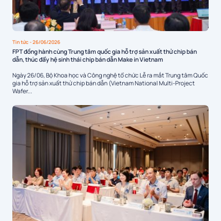
Tin tức
- 26/06/2026
FPT đồng hành cùng Trung tâm quốc gia hỗ trợ sản xuất thử chip bán
dẫn, thúc đẩy hệ sinh thái chip bán dẫn Make in Vietnam
Ngày 26/06, Bộ Khoa học và Công nghệ tổ chức Lễ ra mắt Trung tâm Quốc
gia hỗ trợ sản xuất thử chip bán dẫn (Vietnam National Multi-Project
Wafer...