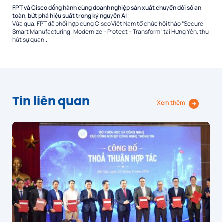
FPT và Cisco đồng hành cùng doanh nghiệp sản xuất chuyển đổi số an
toàn, bứt phá hiệu suất trong kỷ nguyên AI
Vừa qua, FPT đã phối hợp cùng Cisco Việt Nam tổ chức hội thảo “Secure
Smart Manufacturing: Modernize – Protect – Transform” tại Hưng Yên, thu
hút sự quan...
Tin liên quan
Xem thêm