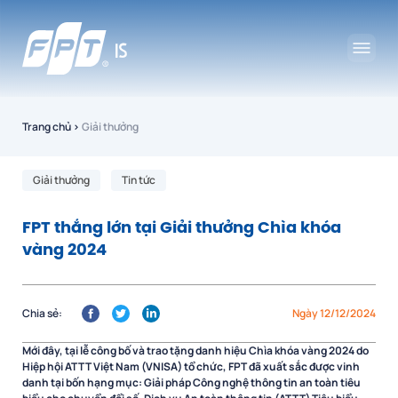
Trang chủ
›
Giải thưởng
Giải thưởng
Tin tức
FPT thắng lớn tại Giải thưởng Chìa khóa
vàng 2024
Chia sẻ:
Ngày 12/12/2024
Mới đây, tại lễ công bố và trao tặng danh hiệu Chìa khóa vàng 2024 do
Hiệp hội ATTT Việt Nam (VNISA) tổ chức, FPT đã xuất sắc được vinh
danh tại bốn hạng mục: Giải pháp Công nghệ thông tin an toàn tiêu