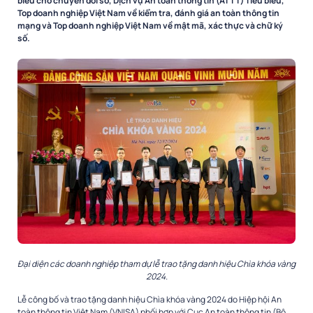
biểu cho chuyển đổi số, Dịch vụ An toàn thông tin (ATTT) Tiêu biểu,
Top doanh nghiệp Việt Nam về kiểm tra, đánh giá an toàn thông tin
mạng và Top doanh nghiệp Việt Nam về mật mã, xác thực và chữ ký
số.
Đại diện các doanh nghiệp tham dự lễ trao tặng danh hiệu Chìa khóa vàng
2024.
Lễ công bố và trao tặng danh hiệu Chìa khóa vàng 2024 do Hiệp hội An
toàn thông tin Việt Nam (VNISA) phối hợp với Cục An toàn thông tin (Bộ