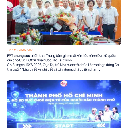
Tin tức
- 20/07/2026
FPT chung sức triển khai Trung tâm giám sát và điều hành Dự trữ quốc
gia cho Cục Dự trữ Nhà nước, Bộ Tài chính
Chiều ngày 16/7/2026, Cục Dự trữ Nhà nước tổ chức Lễ trao hợp đồng Gói
thầu số 4 “Lập thiết kế chi tiết và xây dựng, phát triển phần...