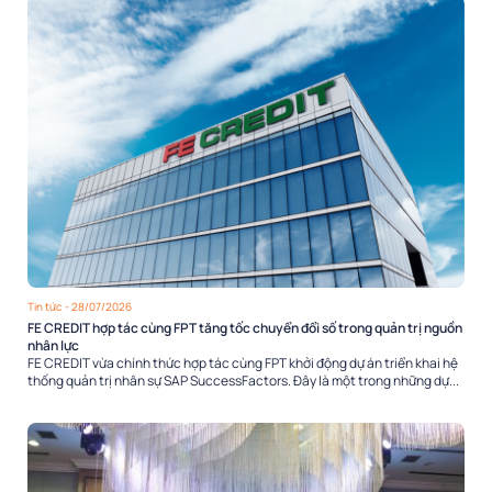
Tin tức
- 28/07/2026
FE CREDIT hợp tác cùng FPT tăng tốc chuyển đổi số trong quản trị nguồn
nhân lực
FE CREDIT vừa chính thức hợp tác cùng FPT khởi động dự án triển khai hệ
thống quản trị nhân sự SAP SuccessFactors. Đây là một trong những dự...