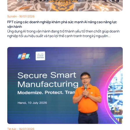
Sự kiện
- 16/07/2026
FPT cùng các doanh nghiệp khám phá sức mạnh AI nâng cao năng lực
vận hành
Ứng dụng AI trong vận hành đang trở thành yếu tố then chốt giúp doanh
nghiệp tối ưu hiệu suất và tạo lợi thế cạnh tranh trong kỷ nguyên...
Tin tức
- 16/07/2026