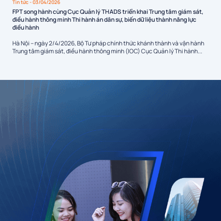
Tin tức
- 03/04/2026
FPT song hành cùng Cục Quản lý THADS triển khai Trung tâm giám sát,
điều hành thông minh Thi hành án dân sự, biến dữ liệu thành năng lực
điều hành
Hà Nội – ngày 2/4/2026, Bộ Tư pháp chính thức khánh thành và vận hành
Trung tâm giám sát, điều hành thông minh (IOC) Cục Quản lý Thi hành...