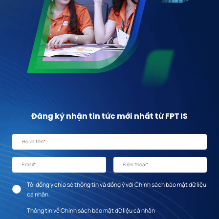
Đăng ký nhận tin tức mới nhất từ FPT IS
Họ và tên
*
Email
*
Điện thoại
*
Tôi đồng ý chia sẻ thông tin và đồng ý với Chính sách bảo mật dữ liệu
cá nhân
Thông tin về Chính sách bảo mật dữ liệu cá nhân