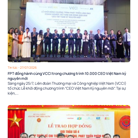
Tin tức
- 27/07/2026
FPT đồng hành cùng VCCI trong chương trình 10.000 CEO Việt Nam kỷ
nguyên mới
Sáng ngày 25/7, Liên đoàn Thương mại và Công nghiệp Việt Nam (VCCI)
tổ chức Lễ khởi động chương trình “CEO Việt Nam Kỷ nguyên mới”. Tại sự
kiện,...