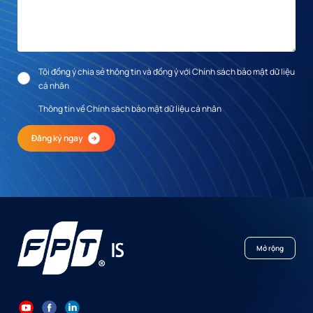
Tôi đồng ý chia sẻ thông tin và đồng ý với Chính sách bảo mật dữ liệu
cá nhân
Thông tin về Chính sách bảo mật dữ liệu cá nhân
Đăng ký ngay
Mở rộng