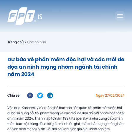
Trang chủ
›
Góc nhìn số
Dự báo về phần mềm độc hại và các mối đe
dọa an ninh mạng nhóm ngành tài chính
năm 2024
Chia sẻ:
Ngày 27/02/2024
Vừa qua, Kaspersky vừa công bố
báo cáo liên quan tới phần mềm độc hại
được sử dụng bởi tội phạm mạng và các mối đe dọa đối với nhóm ngành tài
chính năm 2024.
Thành lập từ năm 1997, Kaspersky là nhà cung cấp phần
mềm bảo mật hàng đầu thế giới, với nhiều giải pháp chất lượng; cùng báo
cáo an ninh mạng uy tín. Với đội ngũ chuyên gia giàu kinh nghiệm,