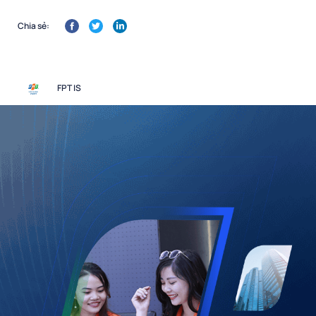
Chia sẻ:
FPT IS