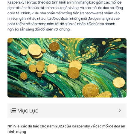
Kaspersky liên tục theo dõi tình hình an ninh mạng bao gồm các mối đe
dọa tới các tổ chức tài chính như ngân hàng, và các mối đe dọa có động
cơ là tài chính, ví dụ như phần mềm tống tiền (ransomware) nhắm vào
nhiều ngành khác nhau;
từ đó dự đoán những mối đe dọa mạng này sẽ
phát triển thế nào trong năm tới để giúp cá nhân, tổ chức và doanh
nghiệp sẵn sàng
đối đối diện với chúng.
Mục Lục
Nhìn lại các dự báo cho năm 2023 của Kaspersky về các mối đe dọa an
ninh mạng