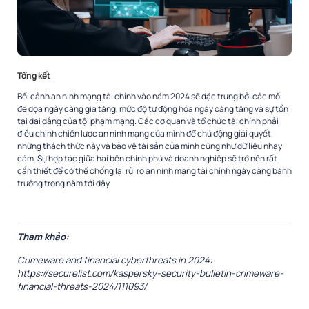
Tổng kết
Bối cảnh an ninh mạng tài chính vào năm 2024 sẽ đặc trưng bởi các mối
đe dọa ngày càng gia tăng, mức độ tự động hóa ngày càng tăng và sự tồn
tại dai dẳng của tội phạm mạng. Các cơ quan và tổ chức tài chính phải
điều chỉnh chiến lược an ninh mạng của mình để chủ động giải quyết
những thách thức này và bảo vệ tài sản của mình cũng như dữ liệu nhạy
cảm. Sự hợp tác giữa hai bên chính phủ và doanh nghiệp sẽ trở nên rất
cần thiết để có thể chống lại rủi ro an ninh mạng tài chính ngày càng bành
trướng trong năm tới đây.
Tham khảo:
Crimeware and financial cyberthreats in 2024:
https://securelist.com/kaspersky-security-bulletin-crimeware-
financial-threats-2024/111093/