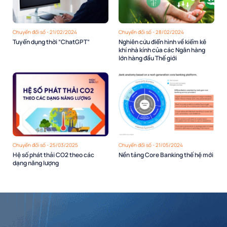
Chuyển đổi số - 21/02/2024
Chuyển đổi số - 28/02/2024
Tuyển dụng thời “ChatGPT”
Nghiên cứu điển hình về kiểm kê
khí nhà kính của các Ngân hàng
lớn hàng đầu Thế giới
Chuyển đổi số - 25/03/2025
Chuyển đổi số - 21/05/2024
Hệ số phát thải CO2 theo các
Nền tảng Core Banking thế hệ mới
dạng năng lượng