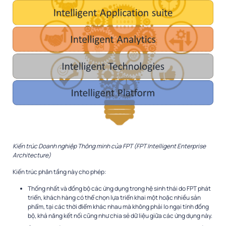
Kiến trúc Doanh nghiệp Thông minh của FPT (FPT Intelligent Enterprise
Architecture)
Kiến trúc phân tầng này cho phép:
Thống nhất và đồng bộ các ứng dụng trong hệ sinh thái do FPT phát
triển, khách hàng có thể chọn lựa triển khai một hoặc nhiều sản
phẩm, tại các thời điểm khác nhau mà không phải lo ngại tính đồng
bộ, khả năng kết nối cũng như chia sẻ dữ liệu giữa các ứng dụng này.