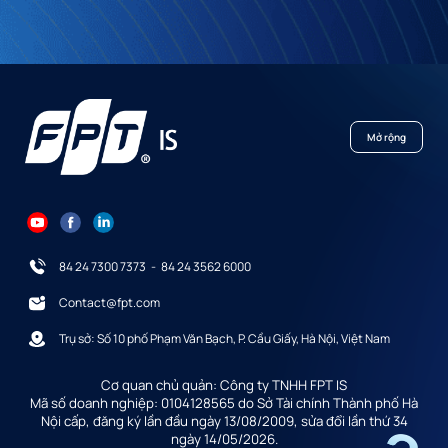
Mở rộng
84 24 7300 7373
-
84 24 3562 6000
Contact@fpt.com
Trụ sở: Số 10 phố Phạm Văn Bạch, P. Cầu Giấy, Hà Nội, Việt Nam
Cơ quan chủ quản: Công ty TNHH FPT IS
Mã số doanh nghiệp: 0104128565 do Sở Tài chính Thành phố Hà
Nội cấp, đăng ký lần đầu ngày 13/08/2009, sửa đổi lần thứ 34
ngày 14/05/2026.