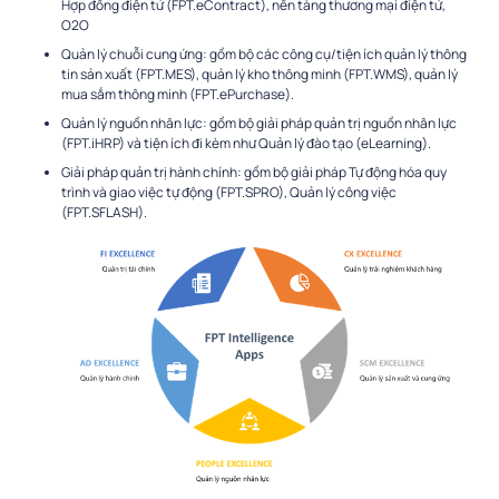
Hợp đồng điện tử (FPT.eContract), nền tàng thương mại điện tử,
O2O
Quản lý chuỗi cung ứng: gồm bộ các công cụ/tiện ích quản lý thông
tin sản xuất (FPT.MES), quản lý kho thông minh (FPT.WMS), quản lý
mua sắm thông minh (FPT.ePurchase).
Quản lý nguồn nhân lực: gồm bộ giải pháp quản trị nguồn nhân lực
(FPT.iHRP) và tiện ích đi kèm như Quản lý đào tạo (eLearning).
Giải pháp quản trị hành chính: gồm bộ giải pháp Tự động hóa quy
trình và giao việc tự động (FPT.SPRO), Quản lý công việc
(FPT.SFLASH).