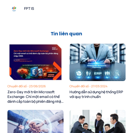
FPT IS
Tin liên quan
Chuyển đổi số - 23/06/2026
Chuyển đổi số - 27/03/2024
Zero-Day mới trên Microsoft
Hướng dẫn sử dụng hệ thống ERP
Exchange: Chỉ một email có thể
với quy trình chuẩn
đánh cắp toàn bộ phiên đăng nhập
OWA