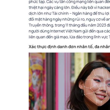
phức tạp. Các vụ tấn công mạng liên quan đế
thiệt hại ngày càng lớn. Điều này bởi vì hacke
dịch lớn như Tài chính – Ngân hàng để thu lợ
đối mặt hàng ngày những rủi ro, nguy cơ về a
Truyền thông, trong 11 tháng đầu năm 2023 đ
người dùng Internet Việt Nam gửi đến qua cá
liên quan đến giả mạo, lừa đảo trong lĩnh vực
Xác thực định danh đơn nhân tố, đa nhân