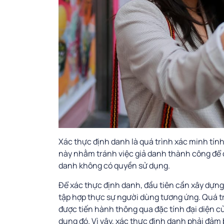
Xác thực định danh là quá trình xác minh tín
này nhằm tránh việc giả danh thành công để c
danh không có quyền sử dụng.
Để xác thực định danh, đầu tiên cần xây dựng
tập hợp thực sự người dùng tương ứng. Quá tr
được tiến hành thông qua đặc tính đại diện c
dụng đó. Vì vậy, xác thực định danh phải đảm