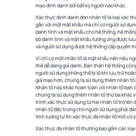
mạo định danh bởi bất kỳ người nào khác.
Xác thực định danh đơn nhân tố là loại xác t
gắn với một mật khẩu mà chỉ có người sử dụng
danh tính và mật khẩu cho hệ thống, hệ thống
bộ danh tính và mật khẩu tương ứng được lưu
và người sử dụng được hệ thống cấp quyền tr
Vì chỉ có một nhân tố là mật khẩu nên nếu ng
thể dễ dàng giả danh. Bản thân hệ thống cũn
người sử dụng không thể bị lộ khi lưu trữ hoặc
giả mạo hơn, chúng ta sử dụng thêm nhân tố 
Nhân tố này khác hoàn toàn với nhân tố ban đ
chúng ta sử dụng thêm nhân tố thứ ba khác vớ
trình xác thực sử dụng từ hai nhân tố trở lên
nhân tố đặc trưng cho người sử dụng phải đả
tính tương tự thì xác thực đa nhân tố mới có ý
Xác thực đa nhân tố thường bao gồm các loại