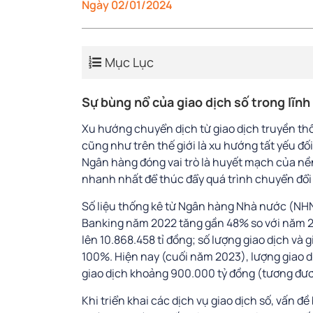
Ngày 02/01/2024
Mục Lục
Sự bùng nổ của giao dịch số trong lĩnh
Xu hướng chuyển dịch từ giao dịch truyền thốn
cũng như trên thế giới là xu hướng tất yếu đối
Ngân hàng đóng vai trò là huyết mạch của nền
nhanh nhất để thúc đẩy quá trình chuyển đổ
Số liệu thống kê từ Ngân hàng Nhà nước (NHNN
Banking năm 2022 tăng gần 48% so với năm 2021
lên 10.868.458 tỉ đồng; số lượng giao dịch và 
100%. Hiện nay (cuối năm 2023), lượng giao dịch
giao dịch khoảng 900.000 tỷ đồng (tương đươ
Khi triển khai các dịch vụ giao dịch số, vấn 