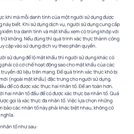
hực khi mà mỗi danh tính của một người sử dụng được
 này biết. Khi sử dụng dịch vụ, người sử dụng cung cấp
 kiểm tra danh tính và mật khẩu xem có trùng khớp với
 trữ không. Nếu đúng thì quá trình xác thực thành công
uy cập vào sử dụng dịch vụ theo phân quyền.
ười sử dụng để lộ mật khẩu thì người sử dụng khác có
g phải có cơ chế hoạt động sao cho mật khẩu của các
 truyền dữ liệu trên mạng. Để quá trình xác thực khó bị
mới (ngoài mật khẩu) đặc trưng cho người sử dụng.
ầu để có được xác thực hai nhân tố. Để an toàn hơn,
i hai nhân tố đầu để có được xác thực ba nhân tố. Quá
 được gọi là xác thực đa nhân tố. Việc lựa chọn những
m bảo các nhân tố này phải khác biệt nhau, không có
 nghĩa.
 nhân tố như sau: