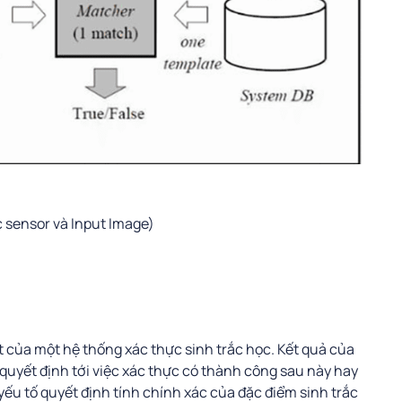
c sensor và Input Image)
t của một hệ thống xác thực sinh trắc học. Kết quả của
 quyết định tới việc xác thực có thành công sau này hay
yếu tố quyết định tính chính xác của đặc điểm sinh trắc