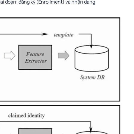
iai đoạn: đăng ký (Enrollment) và nhận dạng