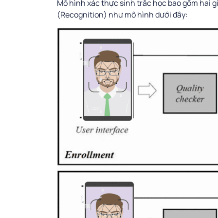
Mô hình xác thực sinh trắc học bao gồm hai g
(Recognition) như mô hình dưới đây: