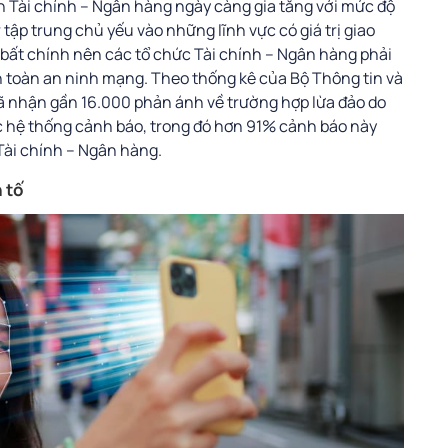
n Tài chính – Ngân hàng ngày càng gia tăng với mức độ
r tập trung chủ yếu vào những lĩnh vực có giá trị giao
i bất chính nên các tổ chức Tài chính – Ngân hàng phải
n toàn an ninh mạng. Theo thống kê của Bộ Thông tin và
ã nhận gần 16.000 phản ánh về trường hợp lừa đảo do
c hệ thống cảnh báo, trong đó hơn 91% cảnh báo này
 Tài chính – Ngân hàng.
 tố