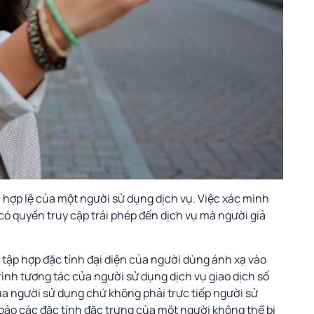
h hợp lệ của một người sử dụng dịch vụ. Việc xác minh
ó quyền truy cập trái phép đến dịch vụ mà người giả
 tập hợp đặc tính đại diện của người dùng ánh xạ vào
ình tương tác của người sử dụng dịch vụ giao dịch số
ủa người sử dụng chứ không phải trực tiếp người sử
 bảo các đặc tính đặc trưng của một người không thể bị