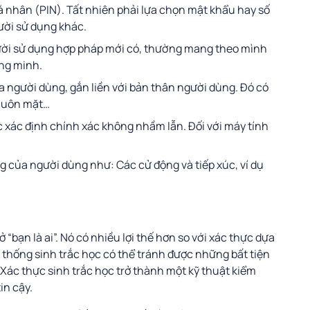
cá nhân (PIN). Tất nhiên phải lựa chọn mật khẩu hay số
ười sử dụng khác.
gười sử dụng hợp pháp mới có, thường mang theo mình
ông minh.
ủa người dùng, gắn liền với bản thân người dùng. Đó có
khuôn mặt…
ợc xác định chính xác không nhầm lẫn. Đối với máy tính
 của người dùng như: Các cử động và tiếp xúc, ví dụ
 “bạn là ai”. Nó có nhiều lợi thế hơn so với xác thực dựa
hệ thống sinh trắc học có thể tránh được những bất tiện
 Xác thực sinh trắc học trở thành một kỹ thuật kiểm
in cậy.