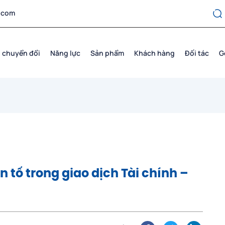
.com
 chuyển đổi
Năng lực
Sản phẩm
Khách hàng
Đối tác
G
 tố trong giao dịch Tài chính –