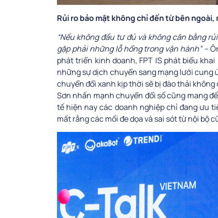
Rủi ro bảo mật không chỉ đến từ bên ngoài,
“Nếu không đầu tư đủ và không cân bằng rủi 
gặp phải những lỗ hổng trong vận hành” –
Ôn
phát triển kinh doanh, FPT IS phát biểu khai
những sự dịch chuyển sang mạng lưới cung ứ
chuyển đổi xanh kịp thời sẽ bị đào thải không
Sơn nhấn mạnh chuyển đổi số cũng mang đến 
tế hiện nay các doanh nghiệp chỉ đang ưu ti
mất rằng các mối đe dọa và sai sót từ nội bộ