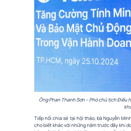
Ông Phan Thanh Sơn – Phó chủ tịch Điều hà
kha
Tiếp nối chia sẻ tại hội thảo, bà Nguyễn Min
cho biết khác với những năm trước đây khi 