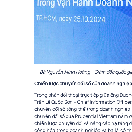
Bà Nguyễn Minh Hoàng – Giám đốc quốc gia 
Chiến lược chuyển đổi số của doanh nghiệp F
Trong phần đối thoại trực tiếp giữa ông Dươn
Trần Lê Quốc Sơn – Chief Information Officer
chuyển đổi số tổng thể trong doanh nghiệp F
chuyển đổi số của Prudential Vietnam nằm ở 
chiến lược chuyển đổi và nâng cấp hạ tầng d
động hóa trong doanh nghiệp và ba là có t