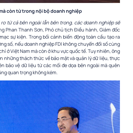
 mà còn từ trong nội bộ doanh nghiệp
ro từ cả bên ngoài lẫn bên trong, các doanh nghiệp sẽ
g Phan Thanh Sơn, Phó chủ tịch Điều hành, Giám đốc
 mạc sự kiện. Trong bối cảnh biến động toàn cầu tạo ra
ng số, nếu doanh nghiệp FDI không chuyển đổi số cùng
 chỉ ở Việt Nam mà còn ở khu vực quốc tế. Tuy nhiên, ông
những thách thức về bảo mật và quản lý dữ liệu, thực
ên bảo vệ dữ liệu từ các mối đe dọa bên ngoài mà quên
 cũng quan trọng không kém.