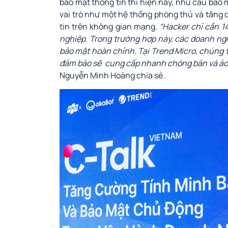
bảo mật thông tin thì hiện nay, nhu cầu bảo 
vai trò như một hệ thống phòng thủ và tăng 
tin trên không gian mạng.
“Hacker chỉ cần 1
nghiệp. Trong trường hợp này, các doanh ng
bảo mật hoàn chỉnh. Tại Trend Micro, chúng 
đảm bảo sẽ cung cấp nhanh chóng bản vá ảo t
Nguyễn Minh Hoàng chia sẻ.