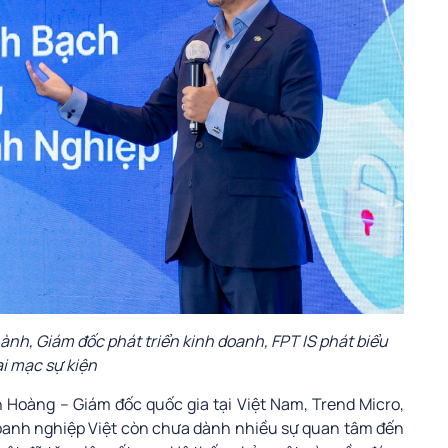
nh, Giám đốc phát triển kinh doanh, FPT IS phát biểu
i mạc sự kiện
h Hoàng – Giám đốc quốc gia tại Việt Nam, Trend Micro,
doanh nghiệp Việt còn chưa dành nhiều sự quan tâm đến