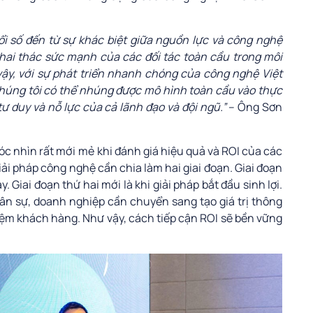
ổi số đến từ sự khác biệt giữa nguồn lực và công nghệ
khai thác sức mạnh của các đối tác toàn cầu trong môi
vậy, với sự phát triển nhanh chóng của công nghệ Việt
 chúng tôi có thể nhúng được mô hình toàn cầu vào thực
tư duy và nỗ lực của cả lãnh đạo và đội ngũ.”
– Ông Sơn
c nhìn rất mới mẻ khi đánh giá hiệu quả và ROI của các
ải pháp công nghệ cần chia làm hai giai đoạn. Giai đoạn
y. Giai đoạn thứ hai mới là khi giải pháp bắt đầu sinh lợi.
nhân sự, doanh nghiệp cần chuyển sang tạo giá trị thông
hiệm khách hàng. Như vậy, cách tiếp cận ROI sẽ bền vững