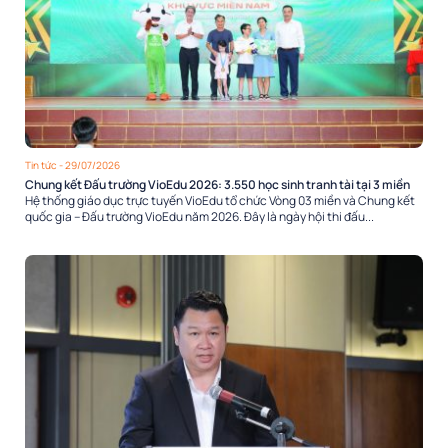
Tin tức
- 29/07/2026
Chung kết Đấu trường VioEdu 2026: 3.550 học sinh tranh tài tại 3 miền
Hệ thống giáo dục trực tuyến VioEdu tổ chức Vòng 03 miền và Chung kết
quốc gia – Đấu trường VioEdu năm 2026. Đây là ngày hội thi đấu...