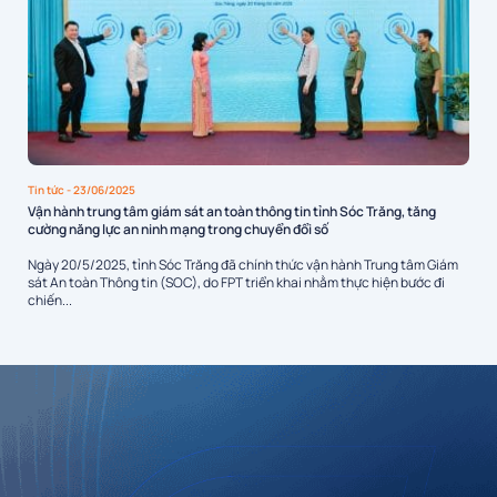
Tin tức
- 23/06/2025
Vận hành trung tâm giám sát an toàn thông tin tỉnh Sóc Trăng, tăng
cường năng lực an ninh mạng trong chuyển đổi số
Ngày 20/5/2025, tỉnh Sóc Trăng đã chính thức vận hành Trung tâm Giám
sát An toàn Thông tin (SOC), do FPT triển khai nhằm thực hiện bước đi
chiến...