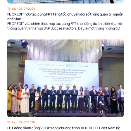
Tin tức
- 28/07/2026
FE CREDIT hợp tác cùng FPT tăng tốc chuyển đổi số trong quản trị nguồn
nhân lực
FE CREDIT vừa chính thức hợp tác cùng FPT khởi động dự án triển khai hệ
thống quản trị nhân sự SAP SuccessFactors. Đây là một trong những dự...
Tin tức
- 27/07/2026
FPT đồng hành cùng VCCI trong chương trình 10.000 CEO Việt Nam kỷ