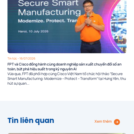
Tin tức
- 16/07/2026
FPT và Cisco đồng hành cùng doanh nghiệp sản xuất chuyển đổi số an
toàn, bứt phá hiệu suất trong kỷ nguyên AI
Vừa qua, FPT đã phối hợp cùng Cisco Việt Nam tổ chức hội thảo “Secure
Smart Manufacturing: Modernize – Protect – Transform” tại Hưng Yên, thu
hút sự quan...
Tin liên quan
Xem thêm