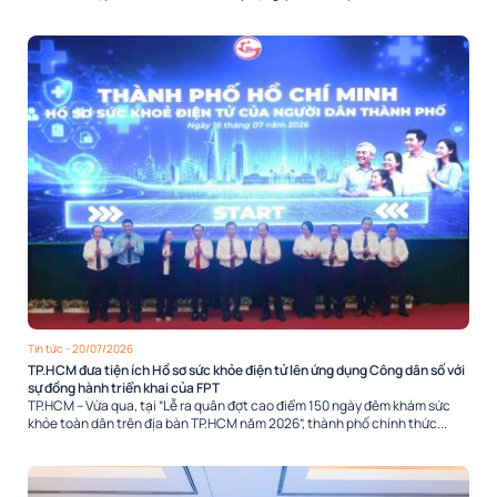
Tin tức
- 20/07/2026
TP.HCM đưa tiện ích Hồ sơ sức khỏe điện tử lên ứng dụng Công dân số với
sự đồng hành triển khai của FPT
TP.HCM – Vừa qua, tại “Lễ ra quân đợt cao điểm 150 ngày đêm khám sức
khỏe toàn dân trên địa bàn TP.HCM năm 2026”, thành phố chính thức...