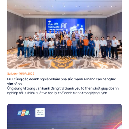
Sự kiện
- 16/07/2026
FPT cùng các doanh nghiệp khám phá sức mạnh AI nâng cao năng lực
vận hành
Ứng dụng AI trong vận hành đang trở thành yếu tố then chốt giúp doanh
nghiệp tối ưu hiệu suất và tạo lợi thế cạnh tranh trong kỷ nguyên...