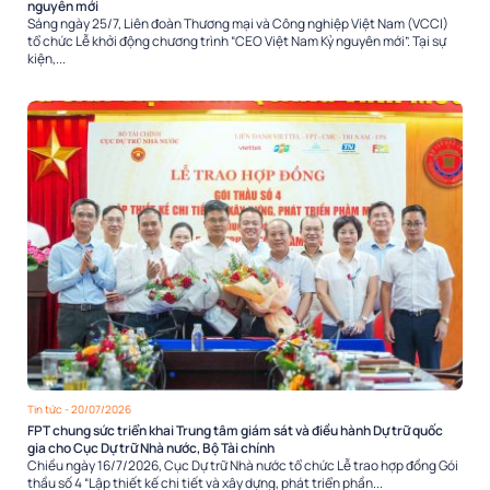
nguyên mới
Sáng ngày 25/7, Liên đoàn Thương mại và Công nghiệp Việt Nam (VCCI)
tổ chức Lễ khởi động chương trình “CEO Việt Nam Kỷ nguyên mới”. Tại sự
kiện,...
Tin tức
- 20/07/2026
FPT chung sức triển khai Trung tâm giám sát và điều hành Dự trữ quốc
gia cho Cục Dự trữ Nhà nước, Bộ Tài chính
Chiều ngày 16/7/2026, Cục Dự trữ Nhà nước tổ chức Lễ trao hợp đồng Gói
thầu số 4 “Lập thiết kế chi tiết và xây dựng, phát triển phần...