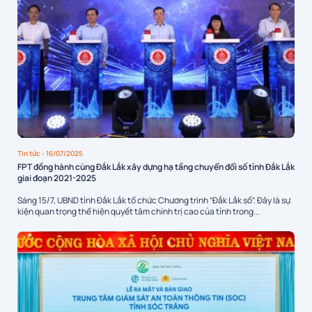
Tin tức
- 16/07/2025
FPT đồng hành cùng Đắk Lắk xây dựng hạ tầng chuyển đổi số tỉnh Đắk Lắk
giai đoạn 2021-2025
Sáng 15/7, UBND tỉnh Đắk Lắk tổ chức Chương trình “Đắk Lắk số”. Đây là sự
kiện quan trọng thể hiện quyết tâm chính trị cao của tỉnh trong...