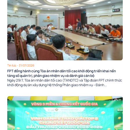
Tin tức
- 31/07/2026
FPT đồng hành cùng Tòa án nhân dân tối cao khởi động triển khai nền
tảng số quản trị, phân giao nhiệm vụ và đánh giá cán bộ
Ngày 29/7, Tòa án nhân dân tối cao (TANDTC) và Tập đoàn FPT chính thức
khởi động dự án xây dựng Hệ thống Phân giao nhiệm vụ – Đánh...