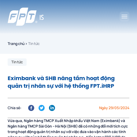
Trang chủ
›
Tin tức
Tin tức
Eximbank và SHB nâng tầm hoạt động
quản trị nhân sự với hệ thống FPT.iHRP
Chia sẻ:
Ngày 29/05/2024
Vừa qua, Ngân hàng TMCP Xuất Nhập khẩu Việt Nam (Eximbank) và
Ngân hàng TMCP Sài Gòn – Hà Nội (SHB) đã
có những đổi mới tích cực
trong hoạt động quản trị nhân sự với việc đưa vào vận hành
các
tính