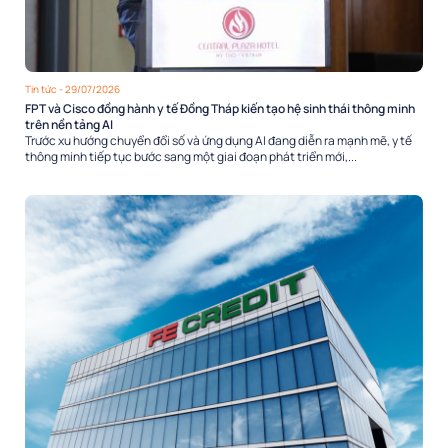
Tin tức
- 29/07/2026
FPT và Cisco đồng hành y tế Đồng Tháp kiến tạo hệ sinh thái thông minh
trên nền tảng AI
Trước xu hướng chuyển đổi số và ứng dụng AI đang diễn ra mạnh mẽ, y tế
thông minh tiếp tục bước sang một giai đoạn phát triển mới,...