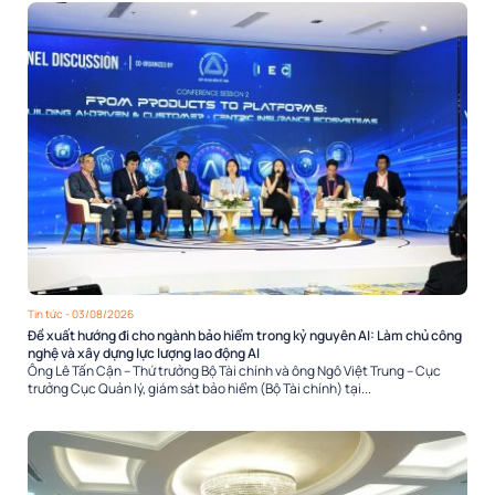
Tin tức
- 03/08/2026
Đề xuất hướng đi cho ngành bảo hiểm trong kỷ nguyên AI: Làm chủ công
nghệ và xây dựng lực lượng lao động AI
Ông Lê Tấn Cận – Thứ trưởng Bộ Tài chính và ông Ngô Việt Trung – Cục
trưởng Cục Quản lý, giám sát bảo hiểm (Bộ Tài chính) tại...