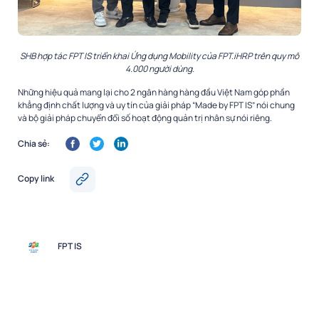
SHB hợp tác FPT IS triển khai Ứng dụng Mobility của FPT.iHRP trên quy mô
4.000 người dùng.
Những hiệu quả mang lại cho 2 ngân hàng hàng đầu Việt Nam góp phần
khẳng định chất lượng và uy tín của giải pháp “Made by FPT IS” nói chung
và bộ giải pháp chuyển đổi số hoạt động quản trị nhân sự nói riêng.
Chia sẻ:
Copy link
FPT IS