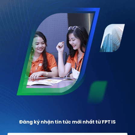
Đăng ký nhận tin tức mới nhất từ FPT IS