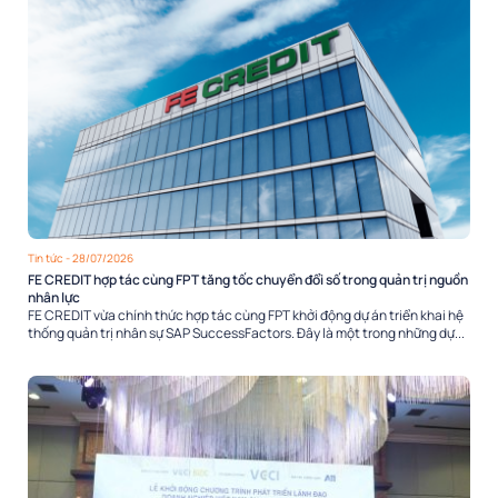
Tin tức
- 28/07/2026
FE CREDIT hợp tác cùng FPT tăng tốc chuyển đổi số trong quản trị nguồn
nhân lực
FE CREDIT vừa chính thức hợp tác cùng FPT khởi động dự án triển khai hệ
thống quản trị nhân sự SAP SuccessFactors. Đây là một trong những dự...