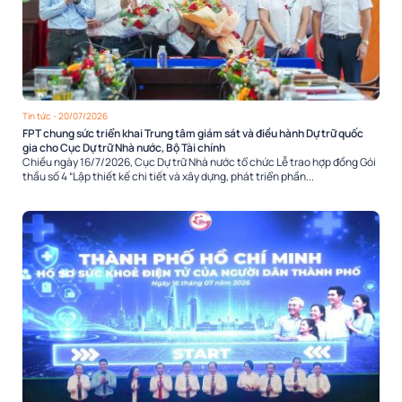
Tin tức
- 20/07/2026
FPT chung sức triển khai Trung tâm giám sát và điều hành Dự trữ quốc
gia cho Cục Dự trữ Nhà nước, Bộ Tài chính
Chiều ngày 16/7/2026, Cục Dự trữ Nhà nước tổ chức Lễ trao hợp đồng Gói
thầu số 4 “Lập thiết kế chi tiết và xây dựng, phát triển phần...