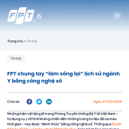
Trang chủ
›
Tin tức
Tin tức
FPT chung tay “làm sống lại” lịch sử ngành
Y bằng công nghệ số
Chia sẻ:
Ngày 27/02/2026
Những hiện vật lặng lẽ trong Phòng Truyền thống Bộ Y tế Việt Nam –
từ dụng cụ y tế thời kháng chiến đến những trang tư liệu đã úa màu
thời gian – nay được “đánh thức” bằng công nghệ số. Thông qua
Dự án