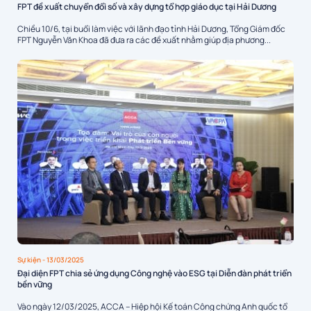
FPT đề xuất chuyển đổi số và xây dựng tổ hợp giáo dục tại Hải Dương
Chiều 10/6, tại buổi làm việc với lãnh đạo tỉnh Hải Dương, Tổng Giám đốc
FPT Nguyễn Văn Khoa đã đưa ra các đề xuất nhằm giúp địa phương...
Sự kiện
- 13/03/2025
Đại diện FPT chia sẻ ứng dụng Công nghệ vào ESG tại Diễn đàn phát triển
bền vững
Vào ngày 12/03/2025, ACCA – Hiệp hội Kế toán Công chứng Anh quốc tổ