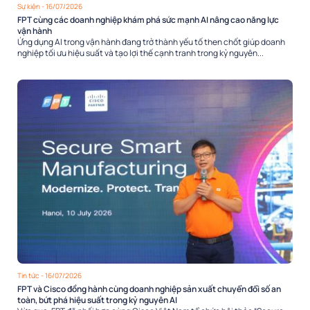
Sự kiện
- 16/07/2026
FPT cùng các doanh nghiệp khám phá sức mạnh AI nâng cao năng lực
vận hành
Ứng dụng AI trong vận hành đang trở thành yếu tố then chốt giúp doanh
nghiệp tối ưu hiệu suất và tạo lợi thế cạnh tranh trong kỷ nguyên...
Tin tức
- 16/07/2026
FPT và Cisco đồng hành cùng doanh nghiệp sản xuất chuyển đổi số an
toàn, bứt phá hiệu suất trong kỷ nguyên AI