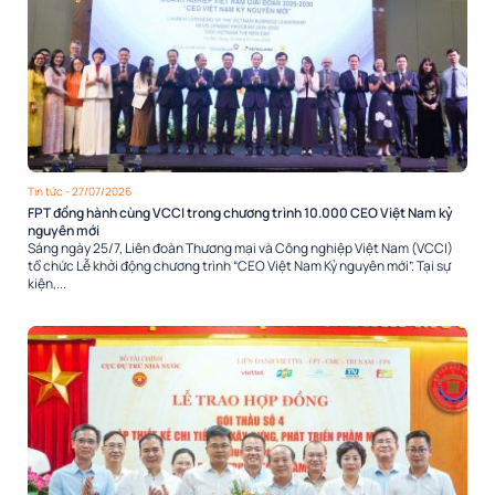
Tin tức
- 27/07/2026
FPT đồng hành cùng VCCI trong chương trình 10.000 CEO Việt Nam kỷ
nguyên mới
Sáng ngày 25/7, Liên đoàn Thương mại và Công nghiệp Việt Nam (VCCI)
tổ chức Lễ khởi động chương trình “CEO Việt Nam Kỷ nguyên mới”. Tại sự
kiện,...