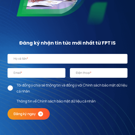
Đăng ký nhận tin tức mới nhất từ FPT IS
Họ và tên
*
Email
*
Điện thoại
*
Tôi đồng ý chia sẻ thông tin và đồng ý với Chính sách bảo mật dữ liệu
cá nhân
Thông tin về Chính sách bảo mật dữ liệu cá nhân
Đăng ký ngay