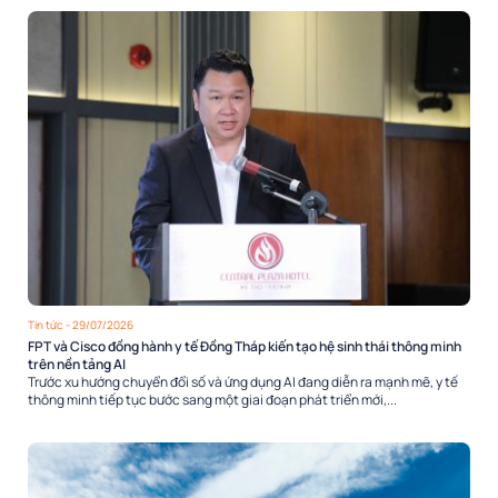
Tin tức
- 29/07/2026
FPT và Cisco đồng hành y tế Đồng Tháp kiến tạo hệ sinh thái thông minh
trên nền tảng AI
Trước xu hướng chuyển đổi số và ứng dụng AI đang diễn ra mạnh mẽ, y tế
thông minh tiếp tục bước sang một giai đoạn phát triển mới,...