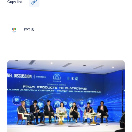
Copy link
FPT IS