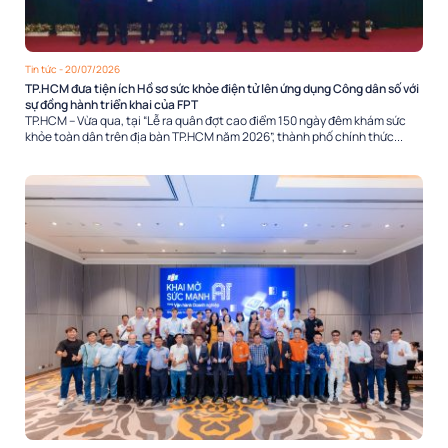
Tin tức
- 20/07/2026
TP.HCM đưa tiện ích Hồ sơ sức khỏe điện tử lên ứng dụng Công dân số với
sự đồng hành triển khai của FPT
TP.HCM – Vừa qua, tại “Lễ ra quân đợt cao điểm 150 ngày đêm khám sức
khỏe toàn dân trên địa bàn TP.HCM năm 2026”, thành phố chính thức...