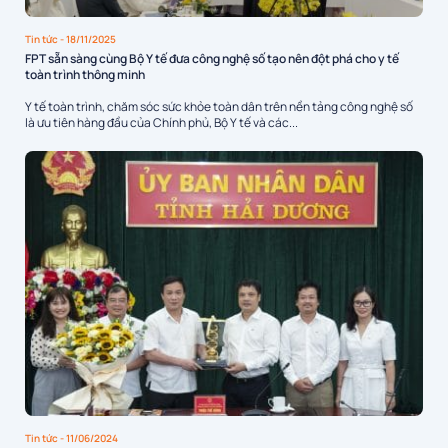
Tin tức
- 18/11/2025
FPT sẵn sàng cùng Bộ Y tế đưa công nghệ số tạo nên đột phá cho y tế
toàn trình thông minh
Y tế toàn trình, chăm sóc sức khỏe toàn dân trên nền tảng công nghệ số
là ưu tiên hàng đầu của Chính phủ, Bộ Y tế và các...
Tin tức
- 11/06/2024