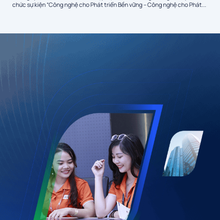
chức sự kiện “Công nghệ cho Phát triển Bền vững – Công nghệ cho Phát...