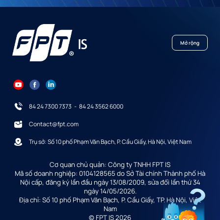
Mở rộng
84 24 7300 7373
-
84 24 3562 6000
Contact@fpt.com
Trụ sở: Số 10 phố Phạm Văn Bạch, P. Cầu Giấy, Hà Nội, Việt Nam
Cơ quan chủ quản: Công ty TNHH FPT IS
Mã số doanh nghiệp: 0104128565 do Sở Tài chính Thành phố Hà
Nội cấp, đăng ký lần đầu ngày 13/08/2009, sửa đổi lần thứ 34
ngày 14/05/2026.
Địa chỉ: Số 10 phố Phạm Văn Bạch, P. Cầu Giấy, TP. Hà Nội, Việt
Nam
© FPT IS 2026