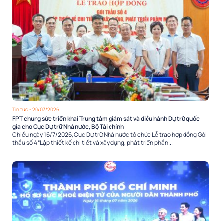
Tin tức
- 20/07/2026
FPT chung sức triển khai Trung tâm giám sát và điều hành Dự trữ quốc
gia cho Cục Dự trữ Nhà nước, Bộ Tài chính
Chiều ngày 16/7/2026, Cục Dự trữ Nhà nước tổ chức Lễ trao hợp đồng Gói
thầu số 4 “Lập thiết kế chi tiết và xây dựng, phát triển phần...