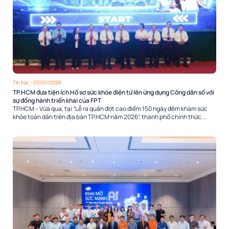
Tin tức
- 20/07/2026
TP.HCM đưa tiện ích Hồ sơ sức khỏe điện tử lên ứng dụng Công dân số với
sự đồng hành triển khai của FPT
TP.HCM – Vừa qua, tại “Lễ ra quân đợt cao điểm 150 ngày đêm khám sức
khỏe toàn dân trên địa bàn TP.HCM năm 2026”, thành phố chính thức...