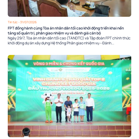
Tin tức
- 31/07/2026
FPT đồng hành cùng Tòa án nhân dân tối cao khởi động triển khai nền
tảng số quản trị, phân giao nhiệm vụ và đánh giá cán bộ
Ngày 29/7, Tòa án nhân dân tối cao (TANDTC) và Tập đoàn FPT chính thức
khởi động dự án xây dựng Hệ thống Phân giao nhiệm vụ – Đánh...