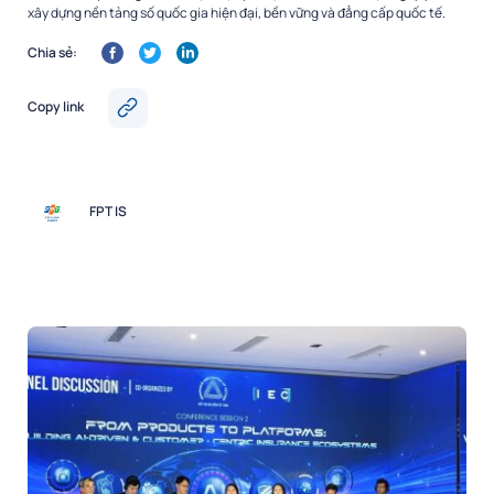
xây dựng nền tảng số quốc gia hiện đại, bền vững và đẳng cấp quốc tế.
Chia sẻ:
Copy link
FPT IS