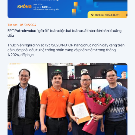
Tin tức
- 03/01/2024
FPT.PetroInvoice “gỡ rối” toàn diện bài toán xuất hóa đơn bán lẻ xăng
dầu
Thực hiện Nghị định số 123/2020/NĐ-CP, hàng chục nghìn cây xăng trên
cả nước phải đầu tư hệ thống phần cứng và phần mềm trong tháng
1/2024, để phục...