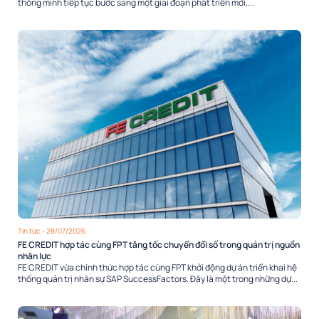
thông minh tiếp tục bước sang một giai đoạn phát triển mới,...
Tin tức
- 28/07/2026
FE CREDIT hợp tác cùng FPT tăng tốc chuyển đổi số trong quản trị nguồn
nhân lực
FE CREDIT vừa chính thức hợp tác cùng FPT khởi động dự án triển khai hệ
thống quản trị nhân sự SAP SuccessFactors. Đây là một trong những dự...