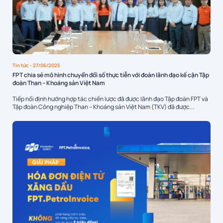
Tin tức
- 27/06/2025
FPT chia sẻ mô hình chuyển đổi số thực tiễn với đoàn lãnh đạo kế cận Tập
đoàn Than – Khoáng sản Việt Nam
Tiếp nối định hướng hợp tác chiến lược đã được lãnh đạo Tập đoàn FPT và
Tập đoàn Công nghiệp Than – Khoáng sản Việt Nam (TKV) đã được...