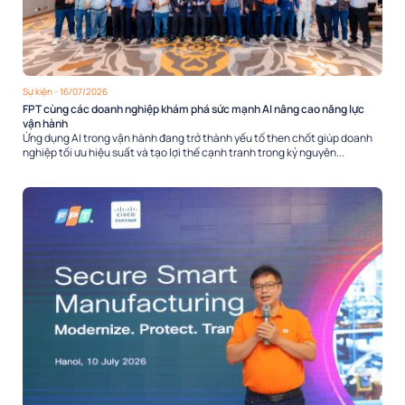
Sự kiện
- 16/07/2026
FPT cùng các doanh nghiệp khám phá sức mạnh AI nâng cao năng lực
vận hành
Ứng dụng AI trong vận hành đang trở thành yếu tố then chốt giúp doanh
nghiệp tối ưu hiệu suất và tạo lợi thế cạnh tranh trong kỷ nguyên...