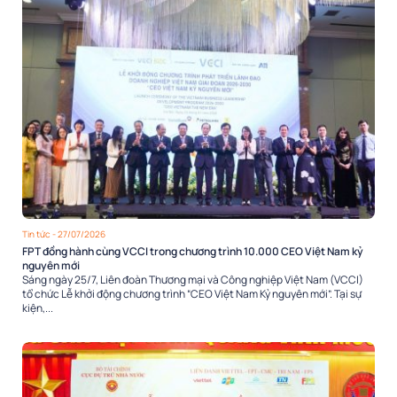
Tin tức
- 27/07/2026
FPT đồng hành cùng VCCI trong chương trình 10.000 CEO Việt Nam kỷ
nguyên mới
Sáng ngày 25/7, Liên đoàn Thương mại và Công nghiệp Việt Nam (VCCI)
tổ chức Lễ khởi động chương trình “CEO Việt Nam Kỷ nguyên mới”. Tại sự
kiện,...