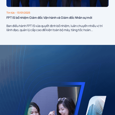
Tin tức
- 13/01/2025
FPT IS bổ nhiệm Giám đốc Vận hành và Giám đốc Nhân sự mới
Ban điều hành FPT IS vừa quyết định bổ nhiệm, luân chuyển nhiều vị trí
lãnh đạo, quản lý cấp cao để kiện toàn bộ máy, tăng tốc hoàn...