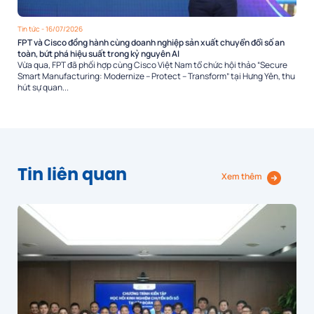
Tin tức
- 16/07/2026
FPT và Cisco đồng hành cùng doanh nghiệp sản xuất chuyển đổi số an
toàn, bứt phá hiệu suất trong kỷ nguyên AI
Vừa qua, FPT đã phối hợp cùng Cisco Việt Nam tổ chức hội thảo “Secure
Smart Manufacturing: Modernize – Protect – Transform” tại Hưng Yên, thu
hút sự quan...
Tin liên quan
Xem thêm