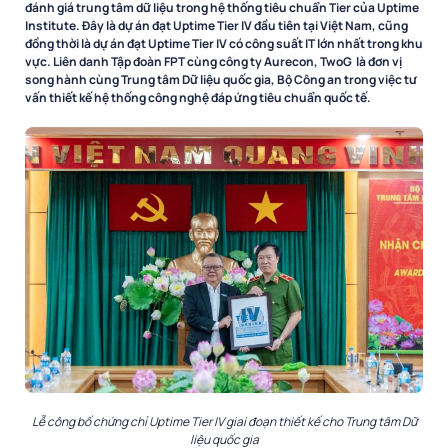
đánh giá trung tâm dữ liệu trong hệ thống tiêu chuẩn Tier của Uptime
Institute. Đây là dự án đạt Uptime Tier IV đầu tiên tại Việt Nam, cũng
đồng thời là dự án đạt Uptime Tier IV có công suất IT lớn nhất trong khu
vực. Liên danh Tập đoàn FPT cùng công ty Aurecon, TwoG là đơn vị
song hành cùng Trung tâm Dữ liệu quốc gia, Bộ Công an trong việc tư
vấn thiết kế hệ thống công nghệ đáp ứng tiêu chuẩn quốc tế.
Lễ công bố chứng chỉ Uptime Tier IV giai đoạn thiết kế cho Trung tâm Dữ
liệu quốc gia