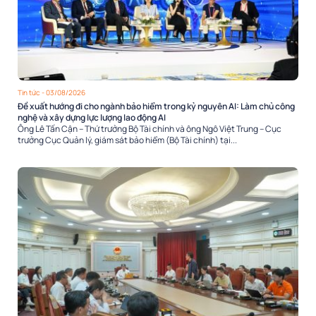
Tin tức
- 03/08/2026
Đề xuất hướng đi cho ngành bảo hiểm trong kỷ nguyên AI: Làm chủ công
nghệ và xây dựng lực lượng lao động AI
Ông Lê Tấn Cận – Thứ trưởng Bộ Tài chính và ông Ngô Việt Trung – Cục
trưởng Cục Quản lý, giám sát bảo hiểm (Bộ Tài chính) tại...