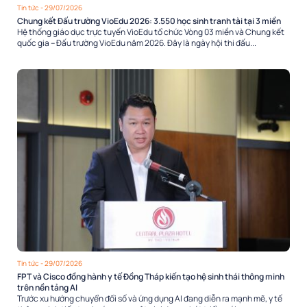
Tin tức
- 29/07/2026
Chung kết Đấu trường VioEdu 2026: 3.550 học sinh tranh tài tại 3 miền
Hệ thống giáo dục trực tuyến VioEdu tổ chức Vòng 03 miền và Chung kết
quốc gia – Đấu trường VioEdu năm 2026. Đây là ngày hội thi đấu...
Tin tức
- 29/07/2026
FPT và Cisco đồng hành y tế Đồng Tháp kiến tạo hệ sinh thái thông minh
trên nền tảng AI
Trước xu hướng chuyển đổi số và ứng dụng AI đang diễn ra mạnh mẽ, y tế