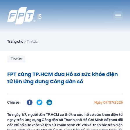
Trang chủ
›
Tin tức
Tin tức
FPT cùng TP.HCM đưa Hồ sơ sức khỏe điện
tử lên ứng dụng Công dân số
Chia sẻ:
Ngày 07/07/2026
Từ ngày 1/7, người dân TP.HCM có thể tra cứu hồ sơ sức khỏe điện tử
ngay trên ứng dụng Công dân số Thành phố Hồ Chí Minh để theo dõi
các chỉ số sức khỏe và lịch sử khám bệnh chỉ với vài thao tác trên điện