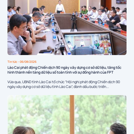
Tin tức
- 06/08/2026
Lào Cai phát động Chiến dịch 90 ngày xây dựng cơ sở dữ liệu, tăng tốc
hình thành nền tảng dữ liệu số toàn tỉnh với sự đồng hành của FPT
Vừa qua, UBND tỉnh Lào Cai tổ chức “Hội nghị phát động Chiến dịch 90
ngày xây dựng cơ sở dữ liệu tỉnh Lào Cai”, đánh dấu bước triển...