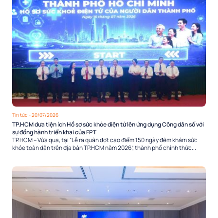
Tin tức
- 20/07/2026
TP.HCM đưa tiện ích Hồ sơ sức khỏe điện tử lên ứng dụng Công dân số với
sự đồng hành triển khai của FPT
TP.HCM – Vừa qua, tại “Lễ ra quân đợt cao điểm 150 ngày đêm khám sức
khỏe toàn dân trên địa bàn TP.HCM năm 2026”, thành phố chính thức...