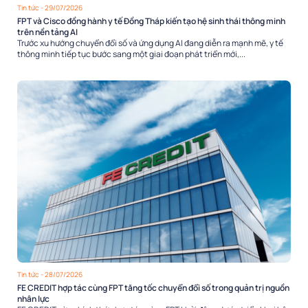
Tin tức
- 29/07/2026
FPT và Cisco đồng hành y tế Đồng Tháp kiến tạo hệ sinh thái thông minh
trên nền tảng AI
Trước xu hướng chuyển đổi số và ứng dụng AI đang diễn ra mạnh mẽ, y tế
thông minh tiếp tục bước sang một giai đoạn phát triển mới,...
Tin tức
- 28/07/2026
FE CREDIT hợp tác cùng FPT tăng tốc chuyển đổi số trong quản trị nguồn
nhân lực