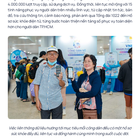
4.000.000 lượt truy cập, sử dụng dịch vụ. Đồng thời, liên tục mở rộng với 15
tính năng phục vụ người dân trên nhiều lĩnh vực, từ cập nhật tin tức, bản
đồ, tra cứu thông tin, cảnh báo nóng, phản ánh qua Tổng đài 1022 đến Hồ
sơ sức khỏe điện tử, từng bước hoàn thiện nền tảng số phục vụ toàn diện
hơn cho người dân TP.HCM.
Việc liên thông dữ liệu hướng tới mục tiêu mỗi công dân đều có một hồ sơ
sức khỏe đầy đủ, liên tục và đồng hành cùng mình trong suốt cuộc đời.