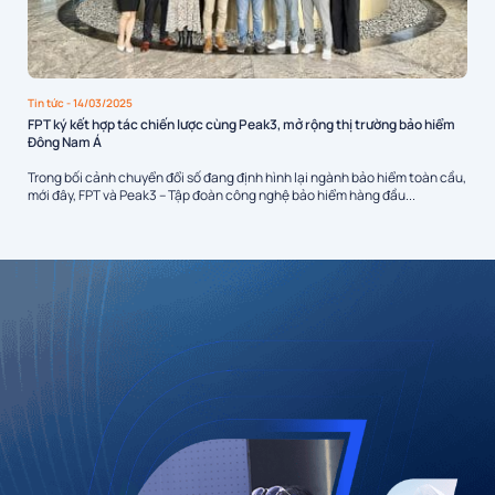
Tin tức
- 14/03/2025
FPT ký kết hợp tác chiến lược cùng Peak3, mở rộng thị trường bảo hiểm
Đông Nam Á
Trong bối cảnh chuyển đổi số đang định hình lại ngành bảo hiểm toàn cầu,
mới đây, FPT và Peak3 – Tập đoàn công nghệ bảo hiểm hàng đầu...