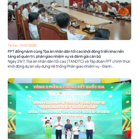
Tin tức
- 31/07/2026
FPT đồng hành cùng Tòa án nhân dân tối cao khởi động triển khai nền
tảng số quản trị, phân giao nhiệm vụ và đánh giá cán bộ
Ngày 29/7, Tòa án nhân dân tối cao (TANDTC) và Tập đoàn FPT chính thức
khởi động dự án xây dựng Hệ thống Phân giao nhiệm vụ – Đánh...