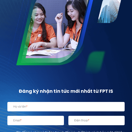
Đăng ký nhận tin tức mới nhất từ FPT IS
Họ và tên
*
Email
*
Điện thoại
*