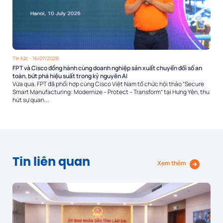
Tin tức
- 16/07/2026
FPT và Cisco đồng hành cùng doanh nghiệp sản xuất chuyển đổi số an
toàn, bứt phá hiệu suất trong kỷ nguyên AI
Vừa qua, FPT đã phối hợp cùng Cisco Việt Nam tổ chức hội thảo “Secure
Smart Manufacturing: Modernize – Protect – Transform” tại Hưng Yên, thu
hút sự quan...
Tin liên quan
Xem thêm