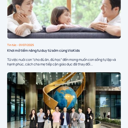
Tin tức
- 01/07/2025
Khơi mở tiềm năng tư duy từ sớm cùng VioKids
Từ việc nuôi con “cho đủ ăn, đủ học” đến mong muốn con sống tự lập và
hạnh phúc, cách cha mẹ tiếp cận giáo dục đã thay đổi...