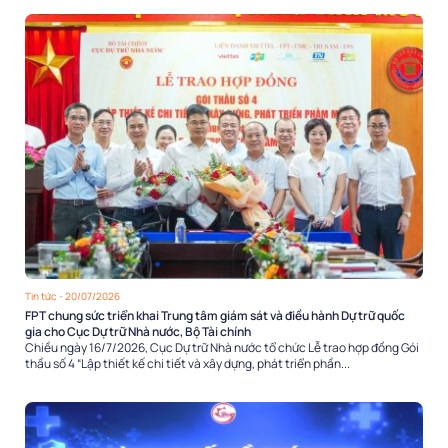
Tin tức
- 20/07/2026
FPT chung sức triển khai Trung tâm giám sát và điều hành Dự trữ quốc
gia cho Cục Dự trữ Nhà nước, Bộ Tài chính
Chiều ngày 16/7/2026, Cục Dự trữ Nhà nước tổ chức Lễ trao hợp đồng Gói
thầu số 4 “Lập thiết kế chi tiết và xây dựng, phát triển phần...