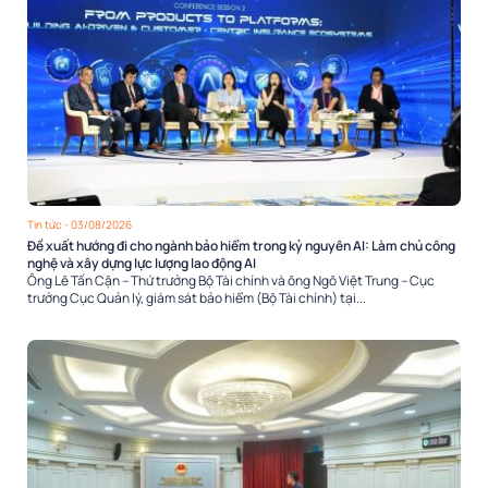
Tin tức
- 03/08/2026
Đề xuất hướng đi cho ngành bảo hiểm trong kỷ nguyên AI: Làm chủ công
nghệ và xây dựng lực lượng lao động AI
Ông Lê Tấn Cận – Thứ trưởng Bộ Tài chính và ông Ngô Việt Trung – Cục
trưởng Cục Quản lý, giám sát bảo hiểm (Bộ Tài chính) tại...