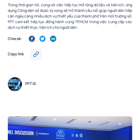
Trong thời gian tới, cùng với việc tiếp tục mở rộng dữ liệu và tiện ích, ứng
dụng Công dân số được kỳ vọng sẽ trở thành cầu nối giúp người dân tiếp
cận ngày càng nhiều dịch vụ thiết yếu của thành phố trên môi trường số.
FPT cam kết tiếp tục đồng hành cùng TP.HCM trong việc cung cấp các
dịch vụ thiết thực, tiện ích cho người dân.
Chia sẻ:
Copy link
FPT IS