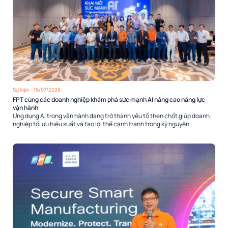
Sự kiện
- 16/07/2026
FPT cùng các doanh nghiệp khám phá sức mạnh AI nâng cao năng lực
vận hành
Ứng dụng AI trong vận hành đang trở thành yếu tố then chốt giúp doanh
nghiệp tối ưu hiệu suất và tạo lợi thế cạnh tranh trong kỷ nguyên...