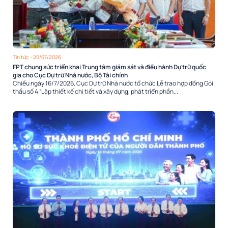
Tin tức
- 20/07/2026
FPT chung sức triển khai Trung tâm giám sát và điều hành Dự trữ quốc
gia cho Cục Dự trữ Nhà nước, Bộ Tài chính
Chiều ngày 16/7/2026, Cục Dự trữ Nhà nước tổ chức Lễ trao hợp đồng Gói
thầu số 4 “Lập thiết kế chi tiết và xây dựng, phát triển phần...