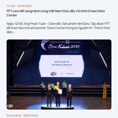
Tin tức
- 16/09/2025
FPT cam kết song hành cùng Việt Nam thúc đẩy mô hình Green Data
Center
Ngày 12/09, ông Phạm Tuân – Giám đốc Sản phẩm VertZéro, Tập đoàn FPT
đã tham dự chia sẻ keynote “Data Center trong kỷ nguyên AI: Thách thức
điện...
Giải thưởng
- 08/05/2025