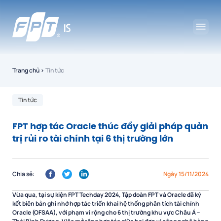
Trang chủ
›
Tin tức
Tin tức
FPT hợp tác Oracle thúc đẩy giải pháp quản
trị rủi ro tài chính tại 6 thị trường lớn
Chia sẻ:
Ngày 15/11/2024
Vừa qua, tại sự kiện FPT Techday 2024, Tập đoàn FPT và Oracle đã ký
kết biên bản ghi nhớ hợp tác triển khai hệ thống phân tích tài chính
Oracle (OFSAA), với phạm vi rộng cho 6 thị trường khu vực Châu Á –