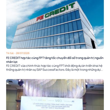
Tin tức
- 28/07/2026
FE CREDIT hợp tác cùng FPT tăng tốc chuyển đổi số trong quản trị nguồn
nhân lực
FE CREDIT vừa chính thức hợp tác cùng FPT khởi động dự án triển khai hệ
thống quản trị nhân sự SAP SuccessFactors. Đây là một trong những dự...