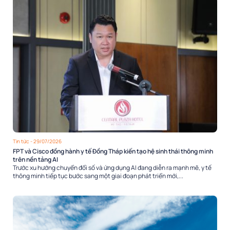
Tin tức
- 29/07/2026
FPT và Cisco đồng hành y tế Đồng Tháp kiến tạo hệ sinh thái thông minh
trên nền tảng AI
Trước xu hướng chuyển đổi số và ứng dụng AI đang diễn ra mạnh mẽ, y tế
thông minh tiếp tục bước sang một giai đoạn phát triển mới,...