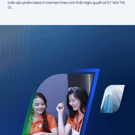
triển sản phẩm Make in Vietnam theo tinh thần Nghị quyết số 57-NQ/TW,
13...