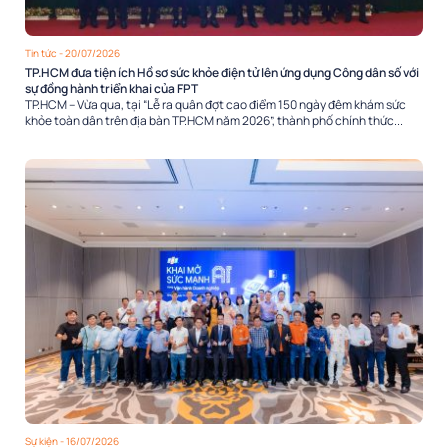
Tin tức
- 20/07/2026
TP.HCM đưa tiện ích Hồ sơ sức khỏe điện tử lên ứng dụng Công dân số với
sự đồng hành triển khai của FPT
TP.HCM – Vừa qua, tại “Lễ ra quân đợt cao điểm 150 ngày đêm khám sức
khỏe toàn dân trên địa bàn TP.HCM năm 2026”, thành phố chính thức...
Sự kiện
- 16/07/2026