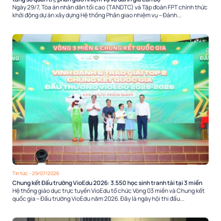
Ngày 29/7, Tòa án nhân dân tối cao (TANDTC) và Tập đoàn FPT chính thức
khởi động dự án xây dựng Hệ thống Phân giao nhiệm vụ – Đánh...
Tin tức
- 29/07/2026
Chung kết Đấu trường VioEdu 2026: 3.550 học sinh tranh tài tại 3 miền
Hệ thống giáo dục trực tuyến VioEdu tổ chức Vòng 03 miền và Chung kết
quốc gia – Đấu trường VioEdu năm 2026. Đây là ngày hội thi đấu...