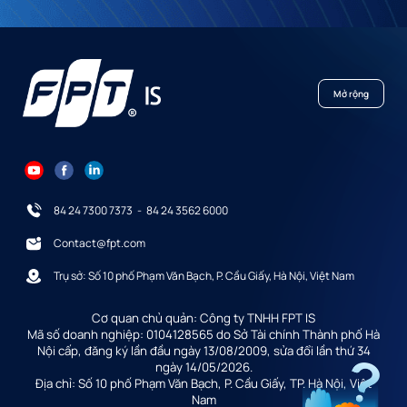
Mở rộng
84 24 7300 7373
-
84 24 3562 6000
Contact@fpt.com
Trụ sở: Số 10 phố Phạm Văn Bạch, P. Cầu Giấy, Hà Nội, Việt Nam
Cơ quan chủ quản: Công ty TNHH FPT IS
Mã số doanh nghiệp: 0104128565 do Sở Tài chính Thành phố Hà
Nội cấp, đăng ký lần đầu ngày 13/08/2009, sửa đổi lần thứ 34
ngày 14/05/2026.
Địa chỉ: Số 10 phố Phạm Văn Bạch, P. Cầu Giấy, TP. Hà Nội, Việt
Nam