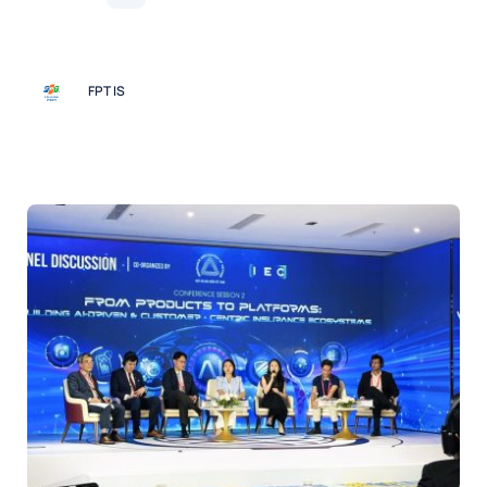
FPT IS