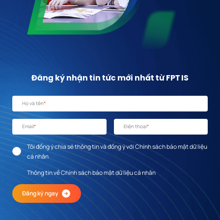
Đăng ký nhận tin tức mới nhất từ FPT IS
Họ và tên
*
Email
*
Điện thoại
*
Tôi đồng ý chia sẻ thông tin và đồng ý với Chính sách bảo mật dữ liệu
cá nhân
Thông tin về Chính sách bảo mật dữ liệu cá nhân
Đăng ký ngay