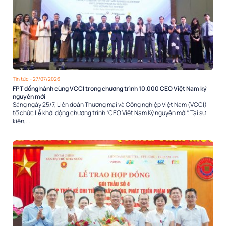
Tin tức
- 27/07/2026
FPT đồng hành cùng VCCI trong chương trình 10.000 CEO Việt Nam kỷ
nguyên mới
Sáng ngày 25/7, Liên đoàn Thương mại và Công nghiệp Việt Nam (VCCI)
tổ chức Lễ khởi động chương trình “CEO Việt Nam Kỷ nguyên mới”. Tại sự
kiện,...