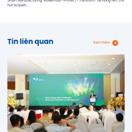
Smart Manufacturing: Modernize – Protect – Transform” tại Hưng Yên, thu
hút sự quan...
Tin liên quan
Xem thêm