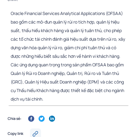
Oracle Financial Services Analytical Applications (OFSAA)
bao gồm các mô-đun quản lý rủi ro tích hợp, quản lý hiệu
suất, thấu hiểu khách hàng và quản lý tuân thủ, cho phép
các tổ chức tài chính đánh giá hiệu suất dựa trên rủi ro, xây
dựng văn hóa quản lý rủi ro, giảm chi phí tuân thủ và có
được những hiểu biết sâu sắc hơn về hành vi khách hàng.
Các ứng dụng quan trọng trong sản phẩm OFSAA bao gồm
Quản lý Rủi ro Doanh nghiệp, Quản trị, Rủi ro và Tuân thủ
(GRC), Quản lý Hiệu suất Doanh nghiệp (EPM) và các công
cụ Thấu hiểu Khách hàng được thiết kế đặc biệt cho ngành
dịch vụ tài chính.
Chia sẻ:
Copy link