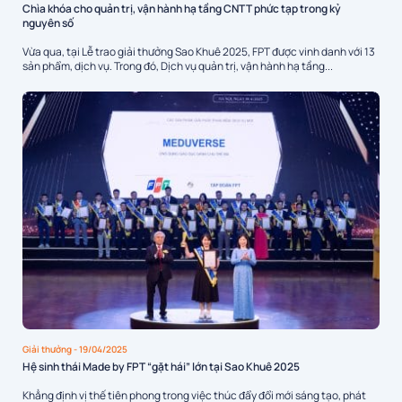
Chìa khóa cho quản trị, vận hành hạ tầng CNTT phức tạp trong kỷ
nguyên số
Vừa qua, tại Lễ trao giải thưởng Sao Khuê 2025, FPT được vinh danh với 13
sản phẩm, dịch vụ. Trong đó, Dịch vụ quản trị, vận hành hạ tầng...
Giải thưởng
- 19/04/2025
Hệ sinh thái Made by FPT “gặt hái” lớn tại Sao Khuê 2025
Khẳng định vị thế tiên phong trong việc thúc đẩy đổi mới sáng tạo, phát