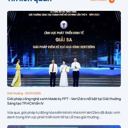
Giải thưởng
- 02/07/2025
Giải pháp công nghệ xanh Made by FPT – VertZéro nổi bật tại Giải thưởng
Sáng tạo TP.HCM lần IV
Vừa qua, giải pháp tự động hóa kiểm kê khí nhà kính VertZéro đã được vinh
danh trong lĩnh vực phát triển kinh tế tại Lễ trao giải thưởng...