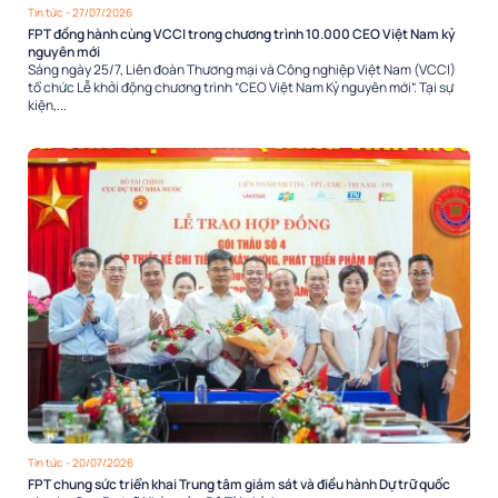
Tin tức
- 27/07/2026
FPT đồng hành cùng VCCI trong chương trình 10.000 CEO Việt Nam kỷ
nguyên mới
Sáng ngày 25/7, Liên đoàn Thương mại và Công nghiệp Việt Nam (VCCI)
tổ chức Lễ khởi động chương trình “CEO Việt Nam Kỷ nguyên mới”. Tại sự
kiện,...
Tin tức
- 20/07/2026
FPT chung sức triển khai Trung tâm giám sát và điều hành Dự trữ quốc