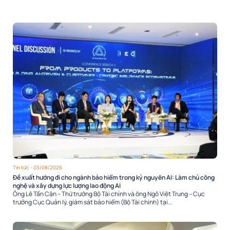
Tin tức
- 03/08/2026
Đề xuất hướng đi cho ngành bảo hiểm trong kỷ nguyên AI: Làm chủ công
nghệ và xây dựng lực lượng lao động AI
Ông Lê Tấn Cận – Thứ trưởng Bộ Tài chính và ông Ngô Việt Trung – Cục
trưởng Cục Quản lý, giám sát bảo hiểm (Bộ Tài chính) tại...