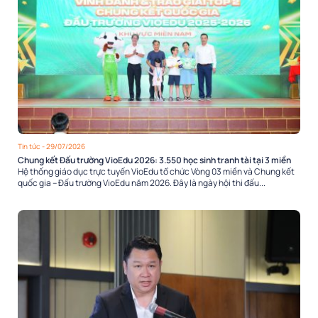
Tin tức
- 29/07/2026
Chung kết Đấu trường VioEdu 2026: 3.550 học sinh tranh tài tại 3 miền
Hệ thống giáo dục trực tuyến VioEdu tổ chức Vòng 03 miền và Chung kết
quốc gia – Đấu trường VioEdu năm 2026. Đây là ngày hội thi đấu...