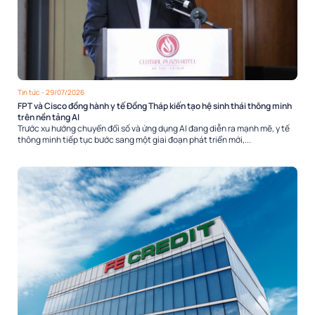
Tin tức
- 29/07/2026
FPT và Cisco đồng hành y tế Đồng Tháp kiến tạo hệ sinh thái thông minh
trên nền tảng AI
Trước xu hướng chuyển đổi số và ứng dụng AI đang diễn ra mạnh mẽ, y tế
thông minh tiếp tục bước sang một giai đoạn phát triển mới,...