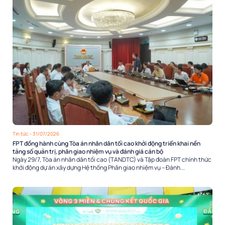
Tin tức
- 31/07/2026
FPT đồng hành cùng Tòa án nhân dân tối cao khởi động triển khai nền
tảng số quản trị, phân giao nhiệm vụ và đánh giá cán bộ
Ngày 29/7, Tòa án nhân dân tối cao (TANDTC) và Tập đoàn FPT chính thức
khởi động dự án xây dựng Hệ thống Phân giao nhiệm vụ – Đánh...