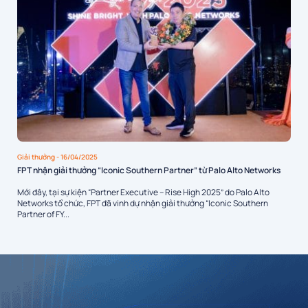
Giải thưởng
- 16/04/2025
FPT nhận giải thưởng “Iconic Southern Partner” từ Palo Alto Networks
Mới đây, tại sự kiện “Partner Executive – Rise High 2025” do Palo Alto
Networks tổ chức, FPT đã vinh dự nhận giải thưởng “Iconic Southern
Partner of FY...