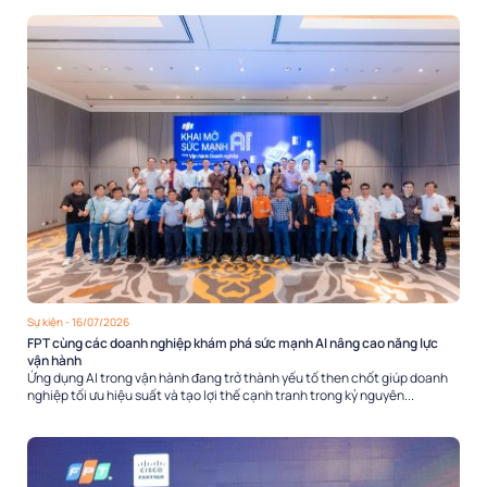
Sự kiện
- 16/07/2026
FPT cùng các doanh nghiệp khám phá sức mạnh AI nâng cao năng lực
vận hành
Ứng dụng AI trong vận hành đang trở thành yếu tố then chốt giúp doanh
nghiệp tối ưu hiệu suất và tạo lợi thế cạnh tranh trong kỷ nguyên...