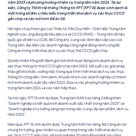
năm 2023 và phương hướng nhiệm vụ trọng tâm năm 2024. Tại sự
kiện,
Công ty TNHH Hệ thống Thông tin FPT (FPT IS
) được vinh danh là
một trong số đơn vị tiêu biểu trong triển khai dịch vụ xác thực CCCD
gắn chip và các mô hình Đề án 06.
Hội nghị có sự tham gia của Thiếu tá Trần Duy Hiển – Giám đốc Trung tâm
Nghiên cứu, ứng dụng dữ liệu dân cư và CCCD (RAR) – Trung tâm dữ liệu
quốc gia về dân cư (C06, Bộ Công an), cùng các lãnh đạo cấp cao của
Trung tâm, đại diện các doanh nghiệp công nghệ đồng hành cùng Bộ
Công an trong triển khai dịch vụ xác thực thẻ CCCD gắn chip.
Sự kiện nhằm tổng kết đánh giá tình hình hoạt động kinh doanh dịch vụ
xác thực thông tin thẻ CCCD gắn chip năm 2023; Đề xuất các giải pháp
tháo gỡ khó khăn, vướng mắc trong quá trình triển khai dịch vụ xác thực
thông tin công dân; Vinh danh, khuyến khích các doanh nghiệp có thành
tích kinh doanh xuất sắc năm 2023; Đưa ra các phương hướng nhiệm vụ
trọng tâm năm 2024 và các năm tiếp theo.
Tại hội nghị, FPT IS vinh dự được Trung tâm RAR trao tặng 2 bằng khen:
“Doanh nghiệp có kết quả kinh doanh xuất sắc nhất trong năm 2023” và
“Doanh nghiệp có ý tưởng sáng tạo trong việc cung cấp sản phẩm, dịch vụ
năm 2023”.
Năm qua, FPT IS vinh dự khi được Trung tâm RAR nói riêng, Bộ Công an nói
chung tin tưởng, giao nhiệm vụ quan trọng trong việc triển khai dịch vụ
xác thực CCCD gắn chip. Với kinh nghiệm 30 năm đồng hành sâu rộng