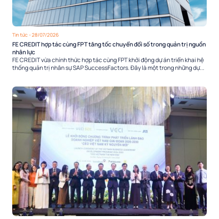
Tin tức
- 28/07/2026
FE CREDIT hợp tác cùng FPT tăng tốc chuyển đổi số trong quản trị nguồn
nhân lực
FE CREDIT vừa chính thức hợp tác cùng FPT khởi động dự án triển khai hệ
thống quản trị nhân sự SAP SuccessFactors. Đây là một trong những dự...