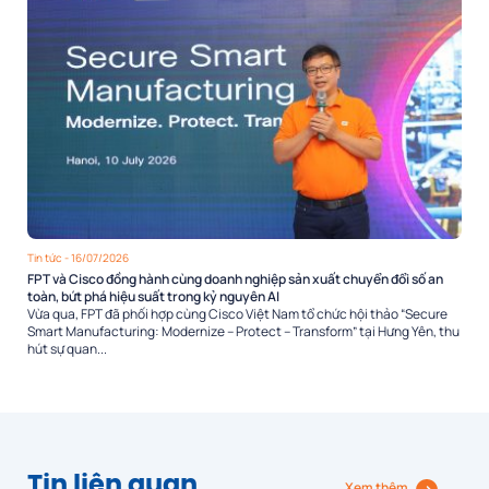
Tin tức
- 16/07/2026
FPT và Cisco đồng hành cùng doanh nghiệp sản xuất chuyển đổi số an
toàn, bứt phá hiệu suất trong kỷ nguyên AI
Vừa qua, FPT đã phối hợp cùng Cisco Việt Nam tổ chức hội thảo “Secure
Smart Manufacturing: Modernize – Protect – Transform” tại Hưng Yên, thu
hút sự quan...
Tin liên quan
Xem thêm