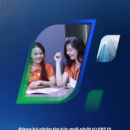
Đăng ký nhận tin tức mới nhất từ FPT IS