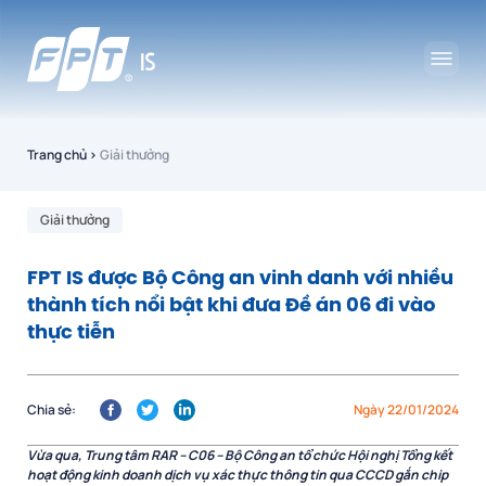
Trang chủ
›
Giải thưởng
Giải thưởng
FPT IS được Bộ Công an vinh danh với nhiều
thành tích nổi bật khi đưa Đề án 06 đi vào
thực tiễn
Chia sẻ:
Ngày 22/01/2024
Vừa qua, Trung tâm RAR – C06 – Bộ Công an tổ chức Hội nghị Tổng kết
hoạt động kinh doanh dịch vụ xác thực thông tin qua CCCD gắn chip