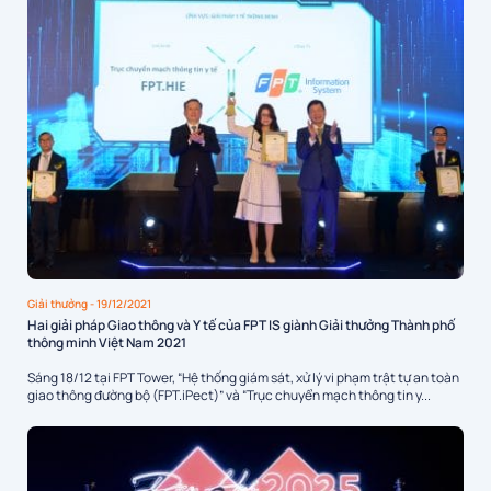
Giải thưởng
- 19/12/2021
Hai giải pháp Giao thông và Y tế của FPT IS giành Giải thưởng Thành phố
thông minh Việt Nam 2021
Sáng 18/12 tại FPT Tower, “Hệ thống giám sát, xử lý vi phạm trật tự an toàn
giao thông đường bộ (FPT.iPect)” và “Trục chuyển mạch thông tin y...