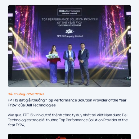
Giải thưởng
- 22/07/2024
FPT IS đạt giải thưởng “Top Performance Solution Provider of the Year
FY24” của Dell Technologies
Vừa qua, FPT IS vinh dự trở thành công ty duy nhất tại Việt Nam được Dell
Technologies trao giải thưởng Top Performance Solution Provider of the
Year FY24,...