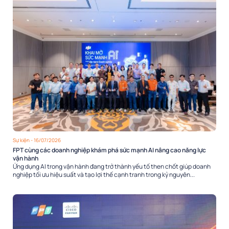
Sự kiện
- 16/07/2026
FPT cùng các doanh nghiệp khám phá sức mạnh AI nâng cao năng lực
vận hành
Ứng dụng AI trong vận hành đang trở thành yếu tố then chốt giúp doanh
nghiệp tối ưu hiệu suất và tạo lợi thế cạnh tranh trong kỷ nguyên...