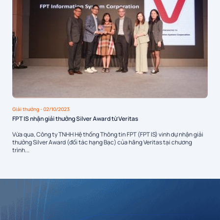
Giải thưởng
- 02/10/2023
FPT IS nhận giải thưởng Silver Award từ Veritas
Vừa qua, Công ty TNHH Hệ thống Thông tin FPT (FPT IS) vinh dự nhận giải
thưởng Silver Award (đối tác hạng Bạc) của hãng Veritas tại chương
trình...