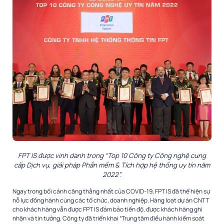
FPT IS được vinh danh trong “Top 10 Công ty Công nghệ cung
cấp Dịch vụ, giải pháp Phần mềm & Tích hợp hệ thống uy tín năm
2022”.
Ngay trong bối cảnh căng thẳng nhất của COVID-19, FPT IS đã thể hiện sự
nỗ lực đồng hành cùng các tổ chức, doanh nghiệp. Hàng loạt dự án CNTT
cho khách hàng vẫn được FPT IS đảm bảo tiến độ, được khách hàng ghi
nhận và tin tưởng. Công ty đã triển khai “Trung tâm điều hành kiểm soát