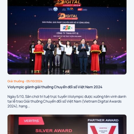
Giải thưởng
- 05/10/2024
Violympic giành giải thưởng Chuyển đổi số Việt Nam 2024
Ngày 5/10, Sân chơi trí tuệ trực tuyến Violympic được xướng tên vinh danh
tại lễ trao Giải thưởng Chuyển đổi số Việt Nam (Vietnam Digital Awards
2024), hạng...