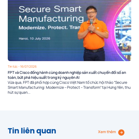
Tin tức
- 16/07/2026
FPT và Cisco đồng hành cùng doanh nghiệp sản xuất chuyển đổi số an
toàn, bứt phá hiệu suất trong kỷ nguyên AI
Vừa qua, FPT đã phối hợp cùng Cisco Việt Nam tổ chức hội thảo “Secure
Smart Manufacturing: Modernize – Protect – Transform” tại Hưng Yên, thu
hút sự quan...
Tin liên quan
Xem thêm