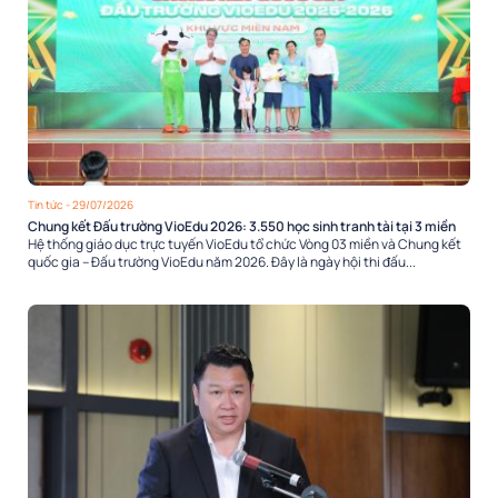
Tin tức
- 29/07/2026
Chung kết Đấu trường VioEdu 2026: 3.550 học sinh tranh tài tại 3 miền
Hệ thống giáo dục trực tuyến VioEdu tổ chức Vòng 03 miền và Chung kết
quốc gia – Đấu trường VioEdu năm 2026. Đây là ngày hội thi đấu...