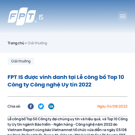
Trang chủ
›
Giải thưởng
Giải thưởng
FPT IS được vinh danh tại Lễ công bố Top 10
Công ty Công nghệ Uy tín 2022
Chia sẻ:
Ngày 04/08/2022
Lễ công bố Top 50 Công ty đại chúng uy tín và hiệu quả, và Top 10 Công
ty Uy tín ngành Bảo hiểm – Ngân hàng – Công nghệ năm 2022 do
Vietnam Report cùng báo Vietnamnet tổ chức vừa diễn ra ngày 03/08