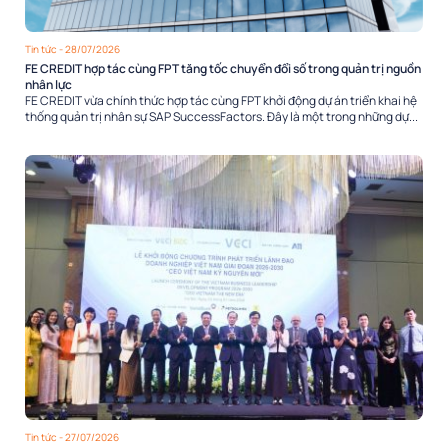
Tin tức
- 28/07/2026
FE CREDIT hợp tác cùng FPT tăng tốc chuyển đổi số trong quản trị nguồn
nhân lực
FE CREDIT vừa chính thức hợp tác cùng FPT khởi động dự án triển khai hệ
thống quản trị nhân sự SAP SuccessFactors. Đây là một trong những dự...
Tin tức
- 27/07/2026