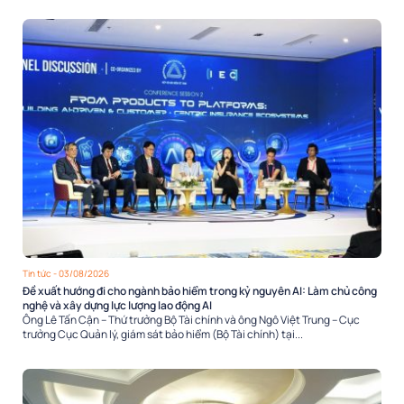
Tin tức
- 03/08/2026
Đề xuất hướng đi cho ngành bảo hiểm trong kỷ nguyên AI: Làm chủ công
nghệ và xây dựng lực lượng lao động AI
Ông Lê Tấn Cận – Thứ trưởng Bộ Tài chính và ông Ngô Việt Trung – Cục
trưởng Cục Quản lý, giám sát bảo hiểm (Bộ Tài chính) tại...