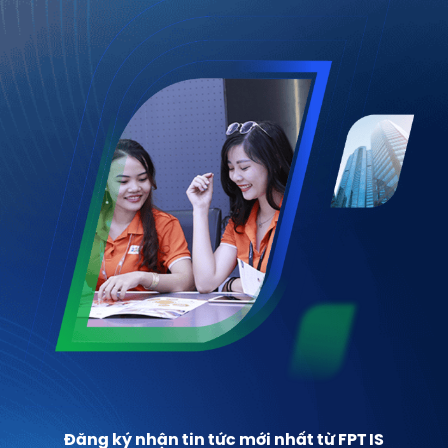
Đăng ký nhận tin tức mới nhất từ FPT IS