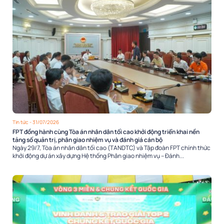
Tin tức
- 31/07/2026
FPT đồng hành cùng Tòa án nhân dân tối cao khởi động triển khai nền
tảng số quản trị, phân giao nhiệm vụ và đánh giá cán bộ
Ngày 29/7, Tòa án nhân dân tối cao (TANDTC) và Tập đoàn FPT chính thức
khởi động dự án xây dựng Hệ thống Phân giao nhiệm vụ – Đánh...