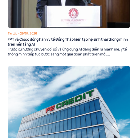
Tin tức
- 29/07/2026
FPT và Cisco đồng hành y tế Đồng Tháp kiến tạo hệ sinh thái thông minh
trên nền tảng AI
Trước xu hướng chuyển đổi số và ứng dụng AI đang diễn ra mạnh mẽ, y tế
thông minh tiếp tục bước sang một giai đoạn phát triển mới,...