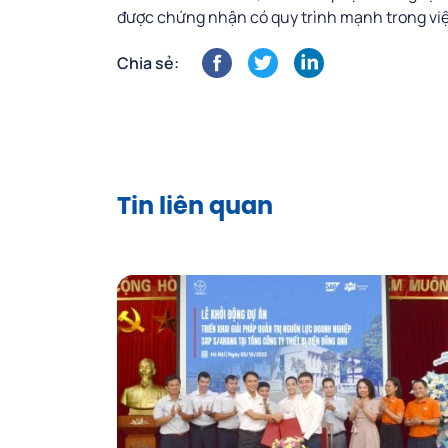
được chứng nhận có quy trình mạnh trong v
Chia sẻ:
Tin liên quan