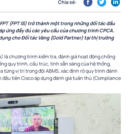
Chia sẻ:
PT (FPT IS) trở thành một trong những đối tác đầu
đáp ứng đầy đủ các yêu cầu của chương trình CPCA.
dụng cho Đối tác Vàng (Gold Partner) tại thị trường
 là chương trình kiểm tra, đánh giá hoạt động chống
ng quy trình, cấu trúc, tính sẵn sàng của hệ thống,
 từng vị trí trong đội ABMS, xác định rõ quy trình đánh
là lần đầu tiên Cisco áp dụng đánh giá tuân thủ (Compliance