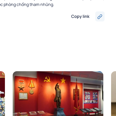
iệc phòng chống tham nhũng.
Copy link