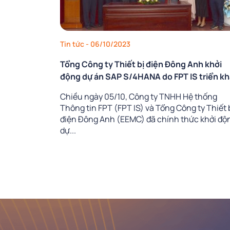
Tin tức
- 06/10/2023
Tổng Công ty Thiết bị điện Đông Anh khởi
động dự án SAP S/4HANA do FPT IS triển kh
Chiều ngày 05/10, Công ty TNHH Hệ thống
Thông tin FPT (FPT IS) và Tổng Công ty Thiết 
điện Đông Anh (EEMC) đã chính thức khởi độ
dự...