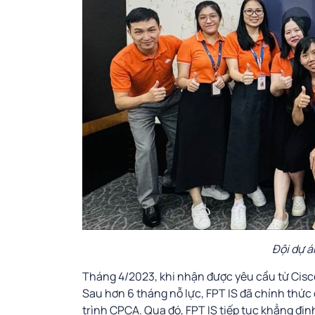
Đội dự á
Tháng 4/2023, khi nhận được yêu cầu từ Cisco,
Sau hơn 6 tháng nỗ lực, FPT IS đã chính thứ
trình CPCA. Qua đó, FPT IS tiếp tục khẳng định