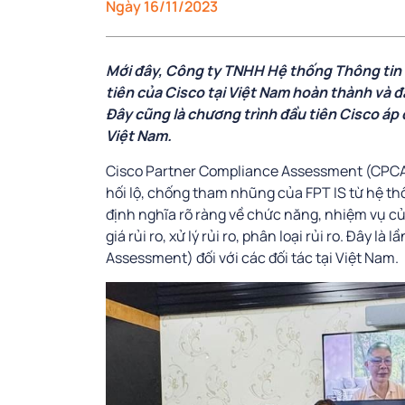
Ngày 16/11/2023
Mới đây, Công ty TNHH Hệ thống Thông tin F
tiên của Cisco tại Việt Nam hoàn thành và 
Đây cũng là chương trình đầu tiên Cisco áp 
Việt Nam.
Cisco Partner Compliance Assessment (CPCA)
hối lộ, chống tham nhũng của FPT IS từ hệ thố
định nghĩa rõ ràng về chức năng, nhiệm vụ của
giá rủi ro, xử lý rủi ro, phân loại rủi ro. Đây 
Assessment) đối với các đối tác tại Việt Nam.