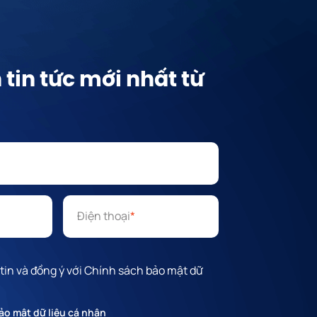
tin tức mới nhất từ
Điện thoại
*
 tin và đồng ý với Chính sách bảo mật dữ
ảo mật dữ liệu cá nhân