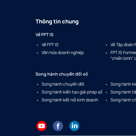
Thông tin chung
Về FPT IS
Về FPT IS
Về Tập đoàn 
Văn hóa doanh nghiệp
FPT IS Forme
“chiến binh”
Song hành chuyển đổi số
Song hành chuyển đổi
Song hành kí
Song hành kiến tạo giải pháp số
Song hành tă
Song hành kết nối kinh doanh
Song hành ch