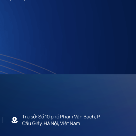
Trụ sở: Số 10 phố Phạm Văn Bạch, P.
Cầu Giấy, Hà Nội, Việt Nam