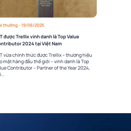
ải thưởng
- 19/06/2025
T được Trellix vinh danh là Top Value
ntributor 2024 tại Việt Nam
T vừa chính thức được Trellix – thương hiệu
o mật hàng đầu thế giới – vinh danh là Top
lue Contributor – Partner of the Year 2024,
...