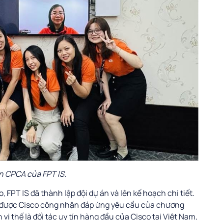
n CPCA của FPT IS.
 FPT IS đã thành lập đội dự án và lên kế hoạch chi tiết.
c được Cisco công nhận đáp ứng yêu cầu của chương
 vị thế là đối tác uy tín hàng đầu của Cisco tại Việt Nam,