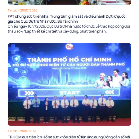
Tin tức
- 20/07/2026
FPT chung sức triển khai Trung tâm giám sát và điều hành Dự trữ quốc
gia cho Cục Dự trữ Nhà nước, Bộ Tài chính
Chiều ngày 16/7/2026, Cục Dự trữ Nhà nước tổ chức Lễ trao hợp đồng Gói
thầu số 4 “Lập thiết kế chi tiết và xây dựng, phát triển phần...
Tin tức
- 20/07/2026
TP.HCM đưa tiện ích Hồ sơ sức khỏe điện tử lên ứng dụng Công dân số với