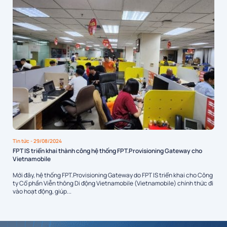
Tin tức
- 29/08/2024
FPT IS triển khai thành công hệ thống FPT.Provisioning Gateway cho
Vietnamobile
Mới đây, hệ thống FPT.Provisioning Gateway do FPT IS triển khai cho Công
ty Cổ phần Viễn thông Di động Vietnamobile (Vietnamobile) chính thức đi
vào hoạt động, giúp...