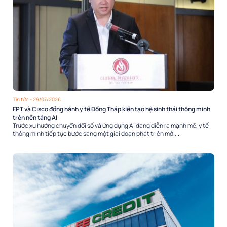
Tin tức
- 29/07/2026
FPT và Cisco đồng hành y tế Đồng Tháp kiến tạo hệ sinh thái thông minh
trên nền tảng AI
Trước xu hướng chuyển đổi số và ứng dụng AI đang diễn ra mạnh mẽ, y tế
thông minh tiếp tục bước sang một giai đoạn phát triển mới,...