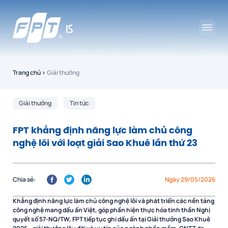
Trang chủ
›
Giải thưởng
Giải thưởng
Tin tức
FPT khẳng định năng lực làm chủ công
nghệ lõi với loạt giải Sao Khuê lần thứ 23
Chia sẻ:
Ngày 29/05/2026
Khẳng định năng lực làm chủ công nghệ lõi và phát triển các nền tảng
công nghệ mang dấu ấn Việt, góp phần hiện thực hóa tinh thần Nghị
quyết số 57-NQ/TW, FPT tiếp tục ghi dấu ấn tại Giải thưởng Sao Khuê