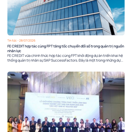
Tin tức
- 28/07/2026
FE CREDIT hợp tác cùng FPT tăng tốc chuyển đổi số trong quản trị nguồn
nhân lực
FE CREDIT vừa chính thức hợp tác cùng FPT khởi động dự án triển khai hệ
thống quản trị nhân sự SAP SuccessFactors. Đây là một trong những dự...