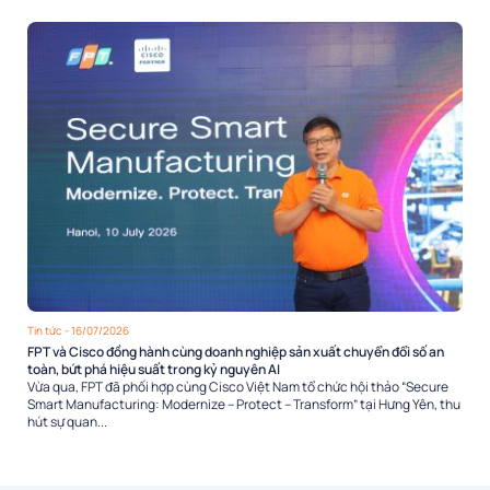
Tin tức
- 16/07/2026
FPT và Cisco đồng hành cùng doanh nghiệp sản xuất chuyển đổi số an
toàn, bứt phá hiệu suất trong kỷ nguyên AI
Vừa qua, FPT đã phối hợp cùng Cisco Việt Nam tổ chức hội thảo “Secure
Smart Manufacturing: Modernize – Protect – Transform” tại Hưng Yên, thu
hút sự quan...