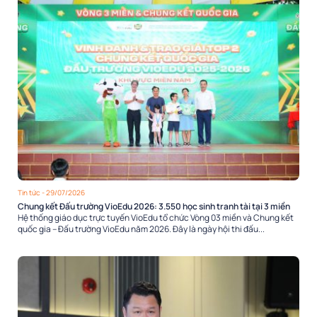
Tin tức
- 29/07/2026
Chung kết Đấu trường VioEdu 2026: 3.550 học sinh tranh tài tại 3 miền
Hệ thống giáo dục trực tuyến VioEdu tổ chức Vòng 03 miền và Chung kết
quốc gia – Đấu trường VioEdu năm 2026. Đây là ngày hội thi đấu...