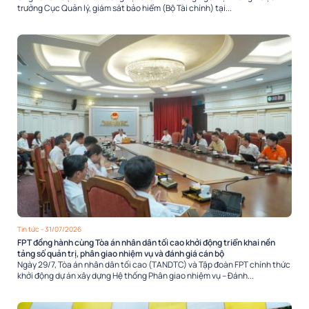
trưởng Cục Quản lý, giám sát bảo hiểm (Bộ Tài chính) tại...
Tin tức
- 31/07/2026
FPT đồng hành cùng Tòa án nhân dân tối cao khởi động triển khai nền
tảng số quản trị, phân giao nhiệm vụ và đánh giá cán bộ
Ngày 29/7, Tòa án nhân dân tối cao (TANDTC) và Tập đoàn FPT chính thức
khởi động dự án xây dựng Hệ thống Phân giao nhiệm vụ – Đánh...