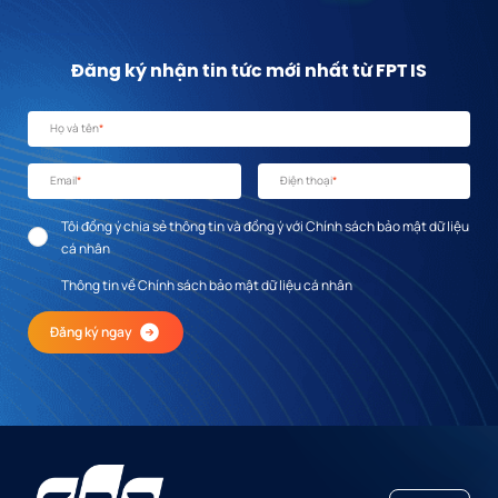
Đăng ký nhận tin tức mới nhất từ FPT IS
Họ và tên
*
Email
*
Điện thoại
*
Tôi đồng ý chia sẻ thông tin và đồng ý với Chính sách bảo mật dữ liệu
cá nhân
Thông tin về Chính sách bảo mật dữ liệu cá nhân
Đăng ký ngay