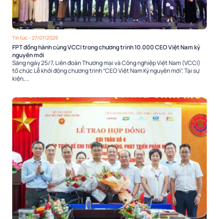
Tin tức
- 27/07/2026
FPT đồng hành cùng VCCI trong chương trình 10.000 CEO Việt Nam kỷ
nguyên mới
Sáng ngày 25/7, Liên đoàn Thương mại và Công nghiệp Việt Nam (VCCI)
tổ chức Lễ khởi động chương trình “CEO Việt Nam Kỷ nguyên mới”. Tại sự
kiện,...