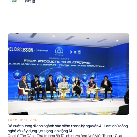
FPT IS
Tin tức
- 03/08/2026
Đề xuất hướng đi cho ngành bảo hiểm trong kỷ nguyên AI: Làm chủ công
nghệ và xây dựng lực lượng lao động AI
Ông Lê Tấn Cận – Thứ trưởng Bộ Tài chính và ông Ngô Việt Trung – Cục