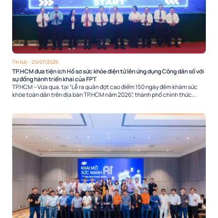
Tin tức
- 20/07/2026
TP.HCM đưa tiện ích Hồ sơ sức khỏe điện tử lên ứng dụng Công dân số với
sự đồng hành triển khai của FPT
TP.HCM – Vừa qua, tại “Lễ ra quân đợt cao điểm 150 ngày đêm khám sức
khỏe toàn dân trên địa bàn TP.HCM năm 2026”, thành phố chính thức...