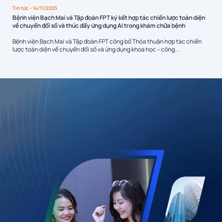
Tin tức
- 14/11/2025
Bệnh viện Bạch Mai và Tập đoàn FPT ký kết hợp tác chiến lược toàn diện
về chuyển đổi số và thúc đẩy ứng dụng AI trong khám chữa bệnh
Bệnh viện Bạch Mai và Tập đoàn FPT công bố Thỏa thuận hợp tác chiến
lược toàn diện về chuyển đổi số và ứng dụng khoa học – công...