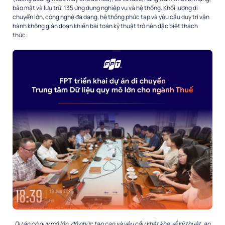
bảo mật và lưu trữ, 135 ứng dụng nghiệp vụ và hệ thống. Khối lượng di
chuyển lớn, công nghệ đa dạng, hệ thống phức tạp và yêu cầu duy trì vận
hành không gián đoạn khiến bài toán kỹ thuật trở nên đặc biệt thách
thức.
Dự án có quy mô lớn, độ phức tạp cao và yêu cầu khắt khe về kỹ thuật, an