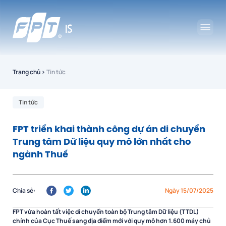
Trang chủ
›
Tin tức
Tin tức
FPT triển khai thành công dự án di chuyển
Trung tâm Dữ liệu quy mô lớn nhất cho
ngành Thuế
Chia sẻ:
Ngày 15/07/2025
FPT vừa hoàn tất việc di chuyển toàn bộ Trung tâm Dữ liệu (TTDL)
chính của Cục Thuế sang địa điểm mới với quy mô hơn 1.600 máy chủ