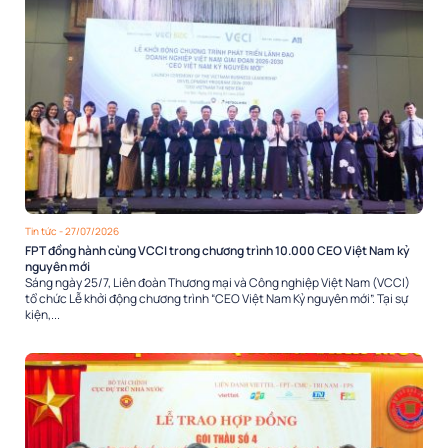
Tin tức
- 27/07/2026
FPT đồng hành cùng VCCI trong chương trình 10.000 CEO Việt Nam kỷ
nguyên mới
Sáng ngày 25/7, Liên đoàn Thương mại và Công nghiệp Việt Nam (VCCI)
tổ chức Lễ khởi động chương trình “CEO Việt Nam Kỷ nguyên mới”. Tại sự
kiện,...