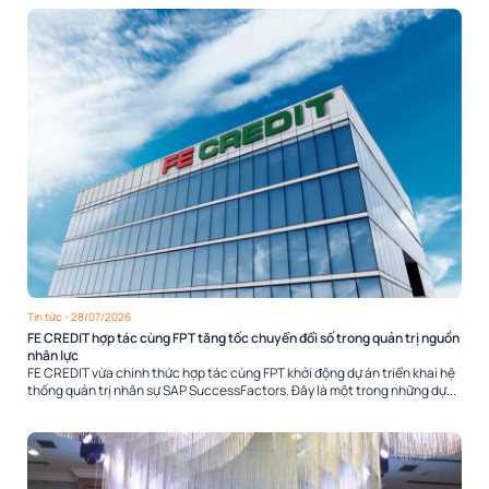
Tin tức
- 28/07/2026
FE CREDIT hợp tác cùng FPT tăng tốc chuyển đổi số trong quản trị nguồn
nhân lực
FE CREDIT vừa chính thức hợp tác cùng FPT khởi động dự án triển khai hệ
thống quản trị nhân sự SAP SuccessFactors. Đây là một trong những dự...