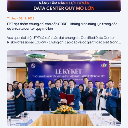
Tin tức
- 03/12/2025
FPT đạt thêm chứng chỉ cao cấp CDRP – khẳng định năng lực trong các
dự án data center quy mô lớn
Vừa qua, đại diện FPT đã xuất sắc đạt chứng chỉ Certified Data Center
Risk Professional (CDRP) – chứng chỉ cao cấp và có giá trị đặc biệt trong...