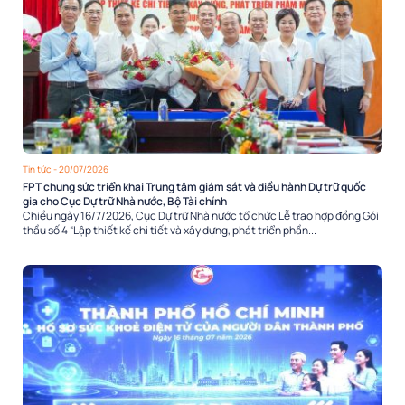
Tin tức
- 20/07/2026
FPT chung sức triển khai Trung tâm giám sát và điều hành Dự trữ quốc
gia cho Cục Dự trữ Nhà nước, Bộ Tài chính
Chiều ngày 16/7/2026, Cục Dự trữ Nhà nước tổ chức Lễ trao hợp đồng Gói
thầu số 4 “Lập thiết kế chi tiết và xây dựng, phát triển phần...