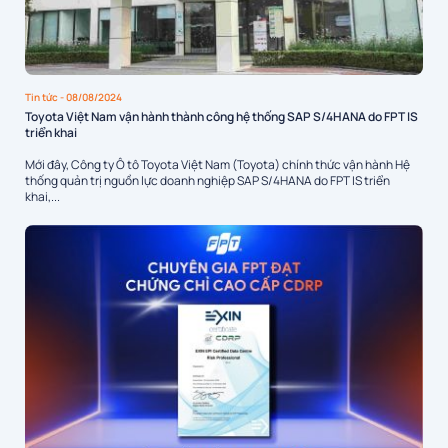
Tin tức
- 08/08/2024
Toyota Việt Nam vận hành thành công hệ thống SAP S/4HANA do FPT IS
triển khai
Mới đây, Công ty Ô tô Toyota Việt Nam (Toyota) chính thức vận hành Hệ
thống quản trị nguồn lực doanh nghiệp SAP S/4HANA do FPT IS triển
khai,...