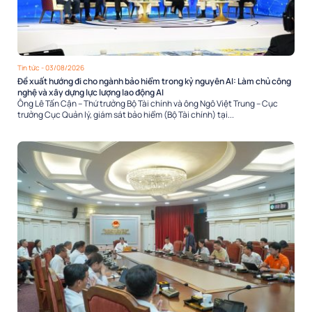
Tin tức
- 03/08/2026
Đề xuất hướng đi cho ngành bảo hiểm trong kỷ nguyên AI: Làm chủ công
nghệ và xây dựng lực lượng lao động AI
Ông Lê Tấn Cận – Thứ trưởng Bộ Tài chính và ông Ngô Việt Trung – Cục
trưởng Cục Quản lý, giám sát bảo hiểm (Bộ Tài chính) tại...