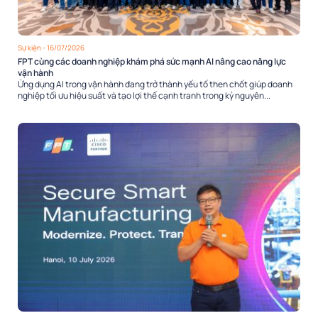
Sự kiện
- 16/07/2026
FPT cùng các doanh nghiệp khám phá sức mạnh AI nâng cao năng lực
vận hành
Ứng dụng AI trong vận hành đang trở thành yếu tố then chốt giúp doanh
nghiệp tối ưu hiệu suất và tạo lợi thế cạnh tranh trong kỷ nguyên...