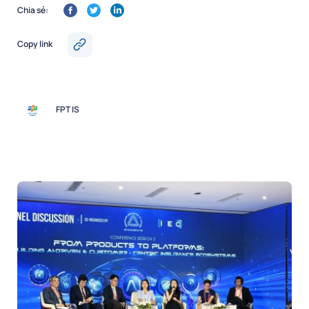
Chia sẻ:
Copy link
FPT IS