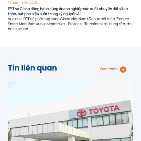
Tin tức
- 16/07/2026
FPT và Cisco đồng hành cùng doanh nghiệp sản xuất chuyển đổi số an
toàn, bứt phá hiệu suất trong kỷ nguyên AI
Vừa qua, FPT đã phối hợp cùng Cisco Việt Nam tổ chức hội thảo “Secure
Smart Manufacturing: Modernize – Protect – Transform” tại Hưng Yên, thu
hút sự quan...
Tin liên quan
Xem thêm