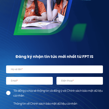
Đăng ký nhận tin tức mới nhất từ FPT IS
Họ và tên
*
Email
*
Điện thoại
*
Tôi đồng ý chia sẻ thông tin và đồng ý với Chính sách bảo mật dữ liệu
cá nhân
Thông tin về Chính sách bảo mật dữ liệu cá nhân