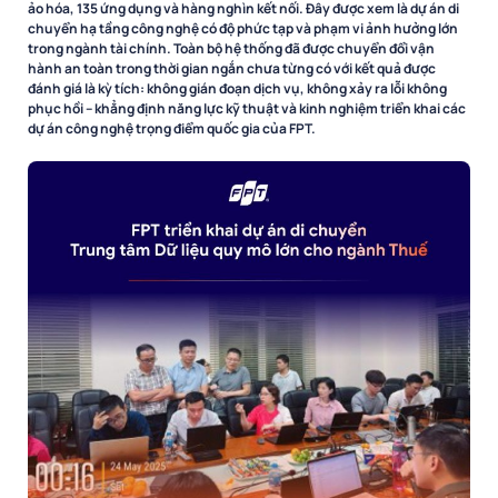
ảo hóa, 135 ứng dụng và hàng nghìn kết nối. Đây được xem là dự án di
chuyển hạ tầng công nghệ có độ phức tạp và phạm vi ảnh hưởng lớn
trong ngành tài chính. Toàn bộ hệ thống đã được chuyển đổi vận
hành an toàn trong thời gian ngắn chưa từng có với kết quả được
đánh giá là kỳ tích: không gián đoạn dịch vụ, không xảy ra lỗi không
phục hồi – khẳng định năng lực kỹ thuật và kinh nghiệm triển khai các
dự án công nghệ trọng điểm quốc gia của FPT.