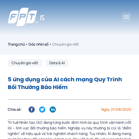
Trang chủ
›
Góc nhìn số
›
Chuyên gia viết
Chuyên gia viết
Data & AI
5 ứng dụng của AI cách mạng Quy Trình
Bồi Thường Bảo Hiểm
Chia sẻ:
Ngày 21/08/2025
Trí tuệ Nhân tạo (AI) đang từng bước định hình lại quy trình vận hành cốt
lõi – lĩnh vực Bồi thường bảo hiểm. Nghiệp vụ này thường bị coi là “điểm
nghẽn” về hiệu quả và trải nghiệm khách hàng. Tuy nhiên, AI đang mang