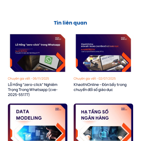
Tin liên quan
Chuyên gia viết - 06/11/2025
Chuyên gia viết - 02/07/2025
Lỗ Hổng “zero-click” Nghiêm
KhaothiOnline – Đòn bẩy trong
Trọng Trong Whatsapp (cve-
chuyển đổi số giáo dục
2025-55177)