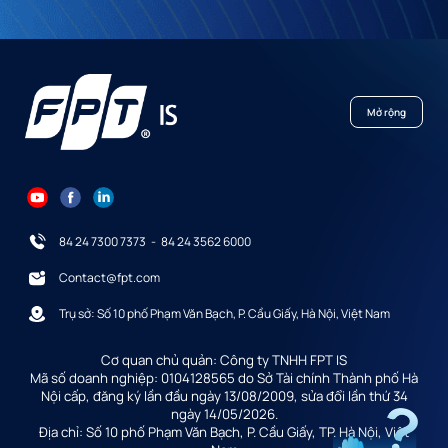
Mở rộng
84 24 7300 7373
-
84 24 3562 6000
Contact@fpt.com
Trụ sở: Số 10 phố Phạm Văn Bạch, P. Cầu Giấy, Hà Nội, Việt Nam
Cơ quan chủ quản: Công ty TNHH FPT IS
Mã số doanh nghiệp: 0104128565 do Sở Tài chính Thành phố Hà
Nội cấp, đăng ký lần đầu ngày 13/08/2009, sửa đổi lần thứ 34
ngày 14/05/2026.
Địa chỉ: Số 10 phố Phạm Văn Bạch, P. Cầu Giấy, TP. Hà Nội, Việt