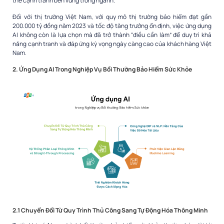
thế cạnh tranh bền vững trong ngành.
Đối với thị trường Việt Nam, với quy mô thị trường bảo hiểm đạt gần
200.000 tỷ đồng năm 2023 và tốc độ tăng trưởng ổn định, việc ứng dụng
AI không còn là lựa chọn mà đã trở thành “điều cần làm” để duy trì khả
năng cạnh tranh và đáp ứng kỳ vọng ngày càng cao của khách hàng Việt
Nam.
2. Ứng Dụng AI Trong Nghiệp Vụ Bồi Thường Bảo Hiểm Sức Khỏe
2.1 Chuyển Đổi Từ Quy Trình Thủ Công Sang Tự Động Hóa Thông Minh