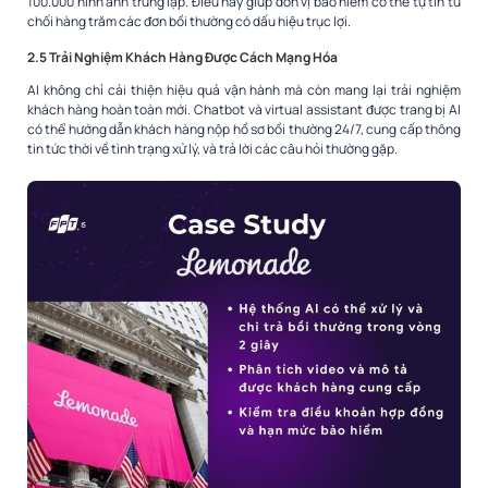
100.000 hỉnh ảnh trùng lặp. Điều này giúp đơn vị bảo hiểm có thể tự tin từ
chối hàng trăm các đơn bồi thường có dấu hiệu trục lợi.
2.5 Trải Nghiệm Khách Hàng Được Cách Mạng Hóa
AI không chỉ cải thiện hiệu quả vận hành mà còn mang lại trải nghiệm
khách hàng hoàn toàn mới. Chatbot và virtual assistant được trang bị AI
có thể hướng dẫn khách hàng nộp hồ sơ bồi thường 24/7, cung cấp thông
tin tức thời về tình trạng xử lý, và trả lời các câu hỏi thường gặp.