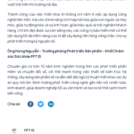
vượt trội trên thị trường nội địa.
Thành công của việc triển khai AI không chỉ nằm ở việc áp dụng công
nghệ tiên tiến, mà còn ở khả năng tích hợp hài hòa giữa con người và máy
móc, giữa tự động hóa và sự linh hoạt, giữa hiệu quả và trải nghiệm khách
hàng. Chỉ khi đạt được sự cân bằng này, các công ty bảo hiểm mới có thể
tận dụng tối đa tiềm năng của AI để xây dựng nền tảng vững chắc cho sự
phát triển trong kỷ nguyên số.
Ông Hùng Nguyễn – Trưởng phòng Phát triển Sản phẩm – Khối Chăm
sóc Sức khỏe FPT IS
Chuyên gia có hơn 10 năm kinh nghiệm trong lĩnh vực phát triển phần
mềm và chuyển đổi số, với thế mạnh trong việc thiết kế kiến trúc hệ
thống, xây dựng sản phẩm số và dẫn dắt đội ngũ kỹ thuật triển khai các dự
án quy mô lớn. Định hướng phát triển công nghệ gắn liền với chiến lược
kinh doanh, giúp doanh nghiệp tối ưu vận hành và tạo ra lợi thế cạnh tranh
bền vững.
Chia sẻ:
FPT IS