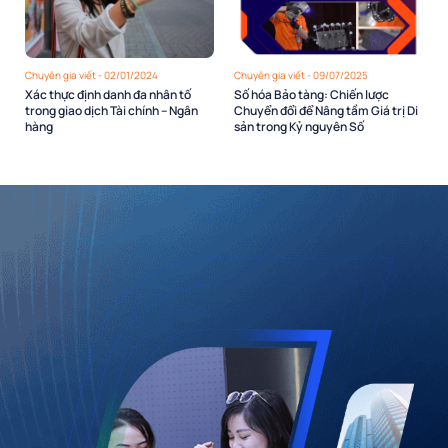
Chuyên gia viết - 02/01/2024
Chuyên gia viết - 09/07/2025
Xác thực định danh đa nhân tố
Số hóa Bảo tàng: Chiến lược
trong giao dịch Tài chính – Ngân
Chuyển đổi để Nâng tầm Giá trị Di
hàng
sản trong Kỷ nguyên Số