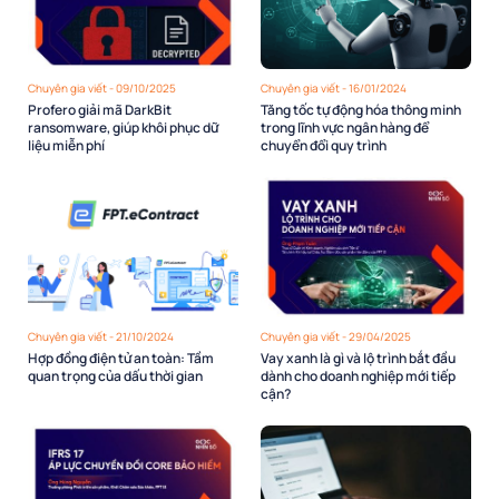
Chuyên gia viết - 09/10/2025
Chuyên gia viết - 16/01/2024
Profero giải mã DarkBit
Tăng tốc tự động hóa thông minh
ransomware, giúp khôi phục dữ
trong lĩnh vực ngân hàng để
liệu miễn phí
chuyển đổi quy trình
Chuyên gia viết - 21/10/2024
Chuyên gia viết - 29/04/2025
Hợp đồng điện tử an toàn: Tầm
Vay xanh là gì và lộ trình bắt đầu
quan trọng của dấu thời gian
dành cho doanh nghiệp mới tiếp
cận?