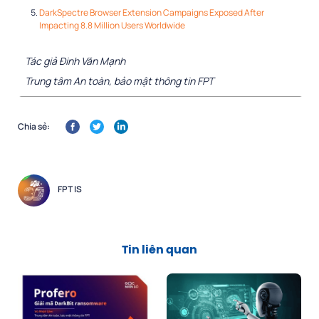
DarkSpectre Browser Extension Campaigns Exposed After
Impacting 8.8 Million Users Worldwide
Tác giả Đinh Văn Mạnh
Trung tâm An toàn, bảo mật thông tin FPT
Chia sẻ:
FPT IS
Tin liên quan