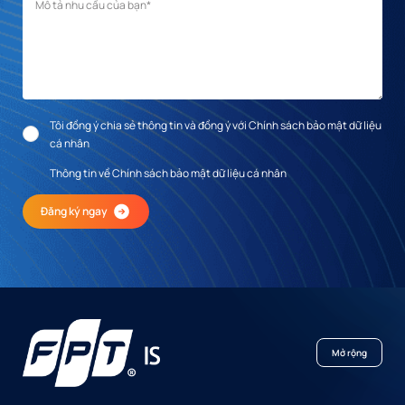
Mô tả nhu cầu
*
Tôi đồng ý chia sẻ thông tin và đồng ý với Chính sách bảo mật dữ liệu
cá nhân
Thông tin về Chính sách bảo mật dữ liệu cá nhân
Đăng ký ngay
Mở rộng