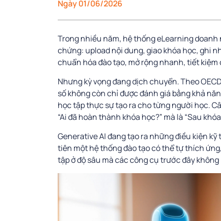
Ngày 01/06/2026
Trong nhiều năm, hệ thống eLearning doanh 
chứng: upload nội dung, giao khóa học, ghi nh
chuẩn hóa đào tạo, mở rộng nhanh, tiết kiệm c
Nhưng kỳ vọng đang dịch chuyển. Theo OECD D
số không còn chỉ được đánh giá bằng khả năn
học tập thực sự tạo ra cho từng người học. Câ
“Ai đã hoàn thành khóa học?” mà là “Sau khóa
Generative AI đang tạo ra những điều kiện kỹ t
tiên một hệ thống đào tạo có thể tự thích ứng,
tập ở độ sâu mà các công cụ trước đây không