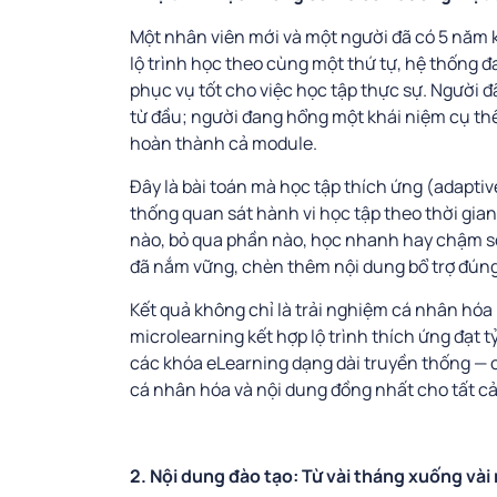
Một nhân viên mới và một người đã có 5 năm 
lộ trình học theo cùng một thứ tự, hệ thống 
phục vụ tốt cho việc học tập thực sự. Người đ
từ đầu; người đang hổng một khái niệm cụ thể
hoàn thành cả module.
Đây là bài toán mà học tập thích ứng (adaptive
thống quan sát hành vi học tập theo thời gian
nào, bỏ qua phần nào, học nhanh hay chậm so 
đã nắm vững, chèn thêm nội dung bổ trợ đúng
Kết quả không chỉ là trải nghiệm cá nhân hóa h
microlearning kết hợp lộ trình thích ứng đạt 
các khóa eLearning dạng dài truyền thống — 
cá nhân hóa và nội dung đồng nhất cho tất cả
2. Nội dung đào tạo: Từ vài tháng xuống vài