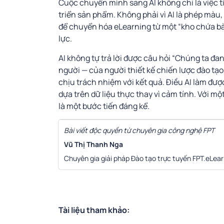
Cuộc chuyển mình sang AI không chỉ là việc tí
triển sản phẩm. Không phải vì AI là phép màu,
để chuyển hóa eLearning từ một “kho chứa bà
lực.
AI không tự trả lời được câu hỏi “Chúng ta đan
người — của người thiết kế chiến lược đào tạ
chịu trách nhiệm với kết quả. Điều AI làm được
dựa trên dữ liệu thực thay vì cảm tính. Với mộ
là một bước tiến đáng kể.
Bài viết độc quyền từ chuyên gia công nghệ FPT
Vũ Thị Thanh Nga
Chuyên gia giải pháp Đào tạo trực tuyến FPT.eLear
Tài liệu tham khảo: