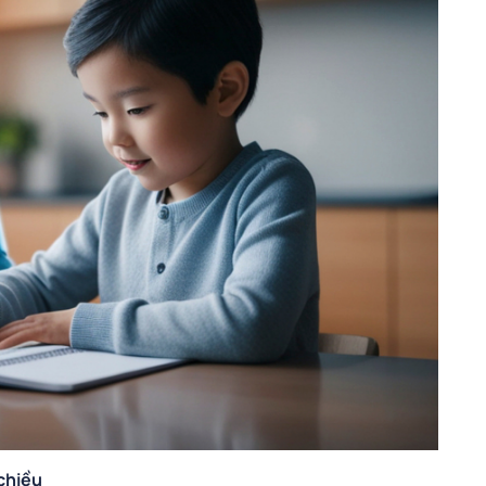
 chiều