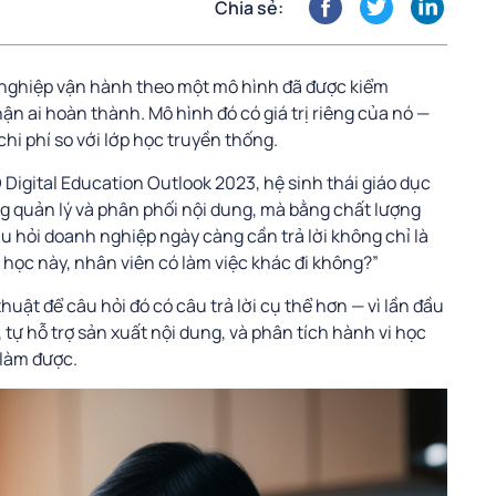
Chia sẻ:
nghiệp vận hành theo một mô hình đã được kiểm
ận ai hoàn thành. Mô hình đó có giá trị riêng của nó —
hi phí so với lớp học truyền thống.
igital Education Outlook 2023, hệ sinh thái giáo dục
g quản lý và phân phối nội dung, mà bằng chất lượng
u hỏi doanh nghiệp ngày càng cần trả lời không chỉ là
 học này, nhân viên có làm việc khác đi không?”
huật để câu hỏi đó có câu trả lời cụ thể hơn — vì lần đầu
 tự hỗ trợ sản xuất nội dung, và phân tích hành vi học
 làm được.