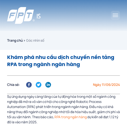
Trang chủ
›
Góc nhìn số
Khám phá nhu cầu dịch chuyển nền tảng
RPA trong ngành ngân hàng
Chia sẻ:
Ngày 11/06/2024
Sự ứng dụng ngày càng tăng của tự động hóa trong một số ngành công
nghiệp đã mở ra vô vàn cơ hội cho công nghệ Robotic Process
Automation (RPA) phát triển trong ngành ngân hàng. Điều này có khả
năng thay đổi ngành công nghiệp nhờ tối đa hóa hiệu suất, giảm chi phí và
tối ưu vận hành. Theo báo cáo,
RPA trong ngân hàng
dự kiến sẽ đạt 1,12 tỷ
đô la vào năm 2025.