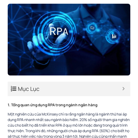
Mục Lục
1. Tổng quan ứng dụng RPA trong ngành ngân hàng
Một nghiên cứu của McKinsey chỉ ra rằng ngân hàng là ngành thứ hai áp
dụng RPA nhanh nhất sau ngành bảo hiểm. 20% số người tham gia nghiên
cứu cho biết họ đã triển khai RPA ở quy mô lớn hoặc đang trong quá trình
thực hiện. Trong khi đó, những người chưa áp dụng RPA (60%) cho biết họ
sẽ thực hiện việc này trong vòng 3 năm tới. Nghiên cứu cũng nhấn mạnh