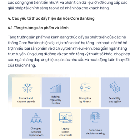
các công nghệ tiên tiến như AI và phân tích dữ liệu lớn để cung cấp các
giải pháp tài chính sáng tạo và cá nhân hóa cho khách hàng.
4. Các yếu tố thúc đẩy hiện đại hóa Core Banking
4.1.Tăng trưởng sản phẩm và kênh
Tăng trưởng sản phẩm và kênh đang thúc đẩy sự phát triển của các hệ
thống Core Banking hiện đại dựa trên cơ sở hạ tầng linh hoạt, có thể hỗ
trợ nhiều loại sản phẩm và dịch vụ trên nhiều kênh, bao gồm ngân hàng
trực tuyến, ứng dụng di động và các nền tảng kỹ thuật số khác, cho phép
các ngân hàng đáp ứng hiệu quả các nhu cầu và hoạt động luôn thay đổi
của khách hàng.