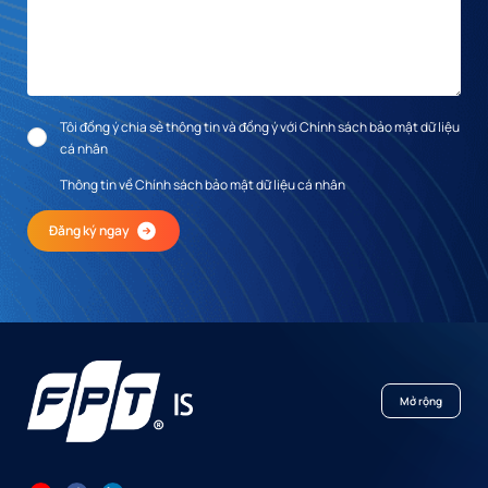
Tôi đồng ý chia sẻ thông tin và đồng ý với Chính sách bảo mật dữ liệu
cá nhân
Thông tin về Chính sách bảo mật dữ liệu cá nhân
Đăng ký ngay
Mở rộng