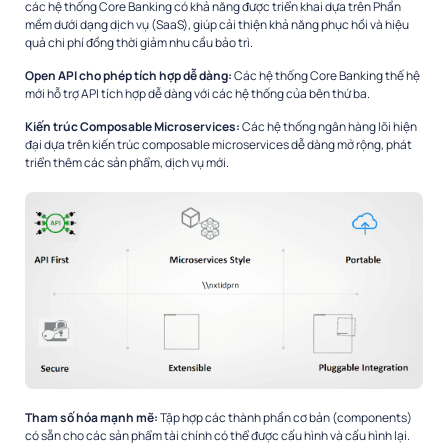
các hệ thống Core Banking có khả năng được triển khai dựa trên Phần
mềm dưới dạng dịch vụ (SaaS), giúp cải thiện khả năng phục hồi và hiệu
quả chi phí đồng thời giảm nhu cầu bảo trì.
Open API cho phép tích hợp dễ dàng:
Các hệ thống Core Banking thế hệ
mới hỗ trợ API tích hợp dễ dàng với các hệ thống của bên thứ ba.
Kiến trúc Composable Microservices:
Các hệ thống ngân hàng lõi hiện
đại dựa trên kiến ​​trúc composable microservices dễ dàng mở rộng, phát
triển thêm các sản phẩm, dịch vụ mới.
Tham số hóa mạnh mẽ:
Tập hợp các thành phần cơ bản (components)
có sẵn cho các sản phẩm tài chính có thể được cấu hình và cấu hình lại.