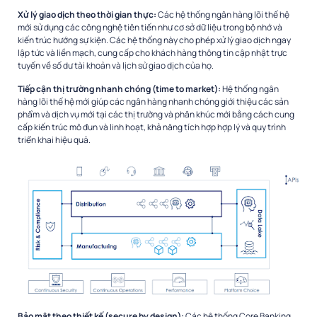
Xử lý giao dịch theo thời gian thực:
Các hệ thống ngân hàng lõi thế hệ
mới sử dụng các công nghệ tiên tiến như cơ sở dữ liệu trong bộ nhớ và
kiến ​​trúc hướng sự kiện. Các hệ thống này cho phép xử lý giao dịch ngay
lập tức và liền mạch, cung cấp cho khách hàng thông tin cập nhật trực
tuyến về số dư tài khoản và lịch sử giao dịch của họ.
Tiếp cận thị trường nhanh chóng (time to market):
Hệ thống ngân
hàng lõi thế hệ mới giúp các ngân hàng nhanh chóng giới thiệu các sản
phẩm và dịch vụ mới tại các thị trường và phân khúc mới bằng cách cung
cấp kiến ​​trúc mô đun và linh hoạt, khả năng tích hợp hợp lý và quy trình
triển khai hiệu quả.
Bảo mật theo thiết kế (secure by design):
Các hệ thống Core Banking