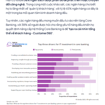
hiện có và
chỉ 36% ngân sách được phân bổ để phát triển hoặc chuyển
đổi công nghệ.
Trong cùng một cuộc khảo sát, các ngân hàng cho biết
họ lo lắng nhất về ‘quản lý khách hàng’, với tỷ lệ 45% ngân hàng coi đây là
một trong ba mối quan tâm kinh doanh hàng đầu.
Tuy nhiên, các ngân hàng đều mong muốn đầu tư vào nền tảng Core
Banking, với 38% số người được hỏi cho rằng yếu tố hàng đầu khiến họ
quyết định nâng cấp hệ thống Core Banking là để
‘tạo ra cái nhìn tổng
thể về khách hàng – Customer360’
.