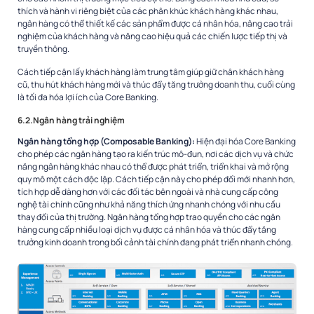
thích và hành vi riêng biệt của các phân khúc khách hàng khác nhau,
ngân hàng có thể thiết kế các sản phẩm được cá nhân hóa, nâng cao trải
nghiệm của khách hàng và nâng cao hiệu quả các chiến lược tiếp thị và
truyền thông.
Cách tiếp cận lấy khách hàng làm trung tâm giúp giữ chân khách hàng
cũ, thu hút khách hàng mới và thúc đẩy tăng trưởng doanh thu, cuối cùng
là tối đa hóa lợi ích của Core Banking.
6.2.Ngân hàng trải nghiệm
Ngân hàng tổng hợp (Composable Banking):
Hiện đại hóa Core Banking
cho phép các ngân hàng tạo ra kiến ​​trúc mô-đun, nơi các dịch vụ và chức
năng ngân hàng khác nhau có thể được phát triển, triển khai và mở rộng
quy mô một cách độc lập. Cách tiếp cận này cho phép đổi mới nhanh hơn,
tích hợp dễ dàng hơn với các đối tác bên ngoài và nhà cung cấp công
nghệ tài chính cũng như khả năng thích ứng nhanh chóng với nhu cầu
thay đổi của thị trường. Ngân hàng tổng hợp trao quyền cho các ngân
hàng cung cấp nhiều loại dịch vụ được cá nhân hóa và thúc đẩy tăng
trưởng kinh doanh trong bối cảnh tài chính đang phát triển nhanh chóng.