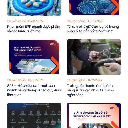
Chuyển đổi số - 27/05/2024
Chuyển đổi số - 15/09/2025
Phần mềm ERP ngành dược phẩm
Tài sản số là gì? Các loại và khung
và các bước triển khai
pháp lý tài sản số tại Việt Nam
Chuyển đổi số - 03/07/2025
Chuyển đổi số - 11/12/2023
SAF – “Hộ chiếu xanh mới” của
Trải nghiệm hành trình khách
ngành hàng không và các quy định
hàng sử dụng dịch vụ tài chính,
liên quan
ngân hàng