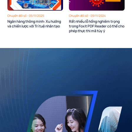
Chuyển đổi số - 05/11/2025
Chuyển đổi số - 09/11/2024
Ngân hàng thông minh: Xu hướng
Rất nhiều lỗ hổng nghiêm trọng
và chiến lược với Trí tuệ nhân tạo
trong Foxit PDF Reader có thể cho
phép thực thi mã tùy ý