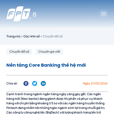
Trang chủ
›
Góc nhìn số
›
Chuyển đổi số
Chuyển đổi số
Chuyên gia viết
Nền tảng Core Banking thế hệ mới
Chia sẻ:
Ngày 21/05/2024
Cạnh tranh trong ngành ngân hàng ngày càng gay gắt. Các ngân
hàng mới (Neo-banks) đang giành được thị phần và phục vụ khách
hàng với chi phí bằng khoảng 1/3 so với các ngân hàng truyền thống.
Fintech đang nhắm tới những ngóc ngách sinh lợi trong chuỗi giá trị.
Các công ty công nghệ lớn (BigTech) với lượng khách hàng lớn trở