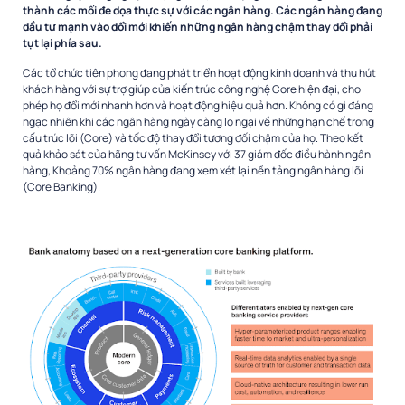
thành các mối đe dọa thực sự với các ngân hàng. Các ngân hàng đang
đầu tư mạnh vào đổi mới khiến những ngân hàng chậm thay đổi phải
tụt lại phía sau.
Các tổ chức tiên phong đang phát triển hoạt động kinh doanh và thu hút
khách hàng với sự trợ giúp của kiến ​​trúc công nghệ Core hiện đại, cho
phép họ đổi mới nhanh hơn và hoạt động hiệu quả hơn. Không có gì đáng
ngạc nhiên khi các ngân hàng ngày càng lo ngại về những hạn chế trong
cấu trúc lõi (Core) và tốc độ thay đổi tương đối chậm của họ. Theo kết
quả khảo sát của hãng tư vấn McKinsey với 37 giám đốc điều hành ngân
hàng, Khoảng 70% ngân hàng đang xem xét lại nền tảng ngân hàng lõi
(Core Banking).