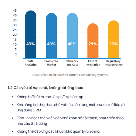
1.2.Các yếu tố hạn chế, không hài lòng khác
Không thể hỗ trợ các sản phẩm phức tạp
Khả năng tích hợp hạn chế với các nền tảng mới như kho dữ liệu và
ứng dụng CRM
Tính linh hoạt thấp dẫn đến khó khăn để cải thiện, phát triển theo
nhu cầu thị trường
Không thể đáp ứng các khuôn khổ quản lý rủi ro mới