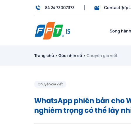
84 24 73007373
Contact@fpt
Song hành
Trang chủ
›
Góc nhìn số
›
Chuyên gia viết
Chuyên gia viết
WhatsApp phiên bản cho W
nghiêm trọng có thể lây n