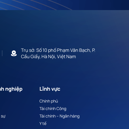
Trụ sở: Số 10 phố Phạm Văn Bạch, P.
Cầu Giấy, Hà Nội, Việt Nam
nh nghiệp
Lĩnh vực
Chính phủ
Tài chính Công
 sự
Tài chính – Ngân hàng
Y tế