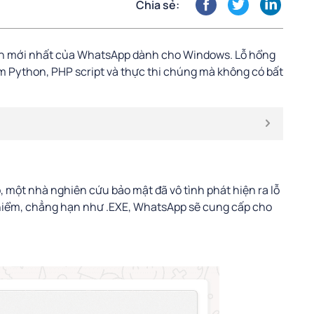
Chia sẻ:
bản mới nhất của WhatsApp dành cho Windows. Lỗ hổng
m Python, PHP script và thực thi chúng mà không có bất
, một nhà nghiên cứu bảo mật đã vô tình phát hiện ra lỗ
 hiểm, chẳng hạn như .EXE, WhatsApp sẽ cung cấp cho