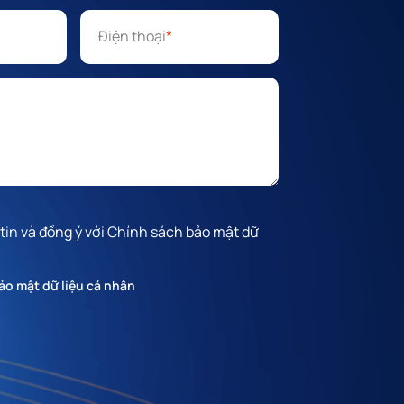
Điện thoại
*
 tin và đồng ý với Chính sách bảo mật dữ
ảo mật dữ liệu cá nhân