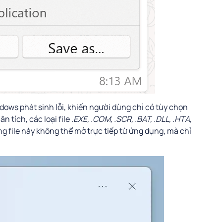
dows phát sinh lỗi, khiến người dùng chỉ có tùy chọn
n tích, các loại file
.EXE, .COM, .SCR, .BAT, .DLL, .HTA,
ng file này không thể mở trực tiếp từ ứng dụng, mà chỉ