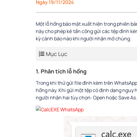
Ngày 19/11/2024
Một lỗ hổng bảo mật xuất hiện trong phiên 
này cho phép kẻ tấn công gửi các tệp đính kè
kỳ cảnh báo nào khi người nhận mở chúng.
Mục Lục
1. Phân tích lỗ hổng
Trong khi thử gửi file đính kèm trên WhatsApp
hổng này. Khi gửi một tệp có định dạng nguy
người nhận hai tùy chọn: Open hoặc Save As.