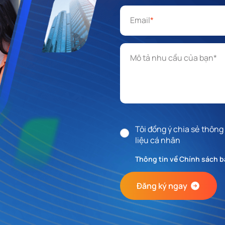
Email
*
Mô tả nhu cầu
*
Tôi đồng ý chia sẻ thông
liệu cá nhân
Thông tin về Chính sách b
Đăng ký ngay