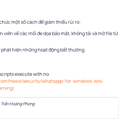
chức một số cách để giảm thiểu rủi ro:
n viên về các mối đe dọa bảo mật, không tải và mở file từ
ể phát hiện những hoạt động bất thường.
cripts execute with no
com/news/security/whatsapp-for-windows-lets-
arning/
ả Trần Hoàng Phong