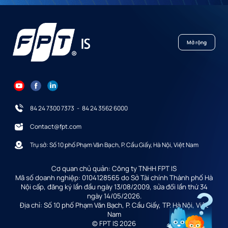
Mở rộng
84 24 7300 7373
-
84 24 3562 6000
Contact@fpt.com
Trụ sở: Số 10 phố Phạm Văn Bạch, P. Cầu Giấy, Hà Nội, Việt Nam
Cơ quan chủ quản: Công ty TNHH FPT IS
Mã số doanh nghiệp: 0104128565 do Sở Tài chính Thành phố Hà
Nội cấp, đăng ký lần đầu ngày 13/08/2009, sửa đổi lần thứ 34
ngày 14/05/2026.
Địa chỉ: Số 10 phố Phạm Văn Bạch, P. Cầu Giấy, TP. Hà Nội, Việt
Nam
© FPT IS 2026