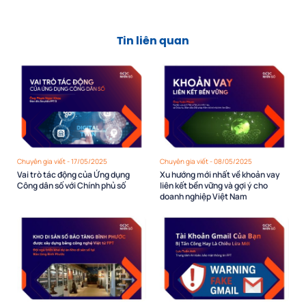
Tin liên quan
Chuyên gia viết - 17/05/2025
Chuyên gia viết - 08/05/2025
Vai trò tác động của Ứng dụng
Xu hướng mới nhất về khoản vay
Công dân số với Chính phủ số
liên kết bền vững và gợi ý cho
doanh nghiệp Việt Nam