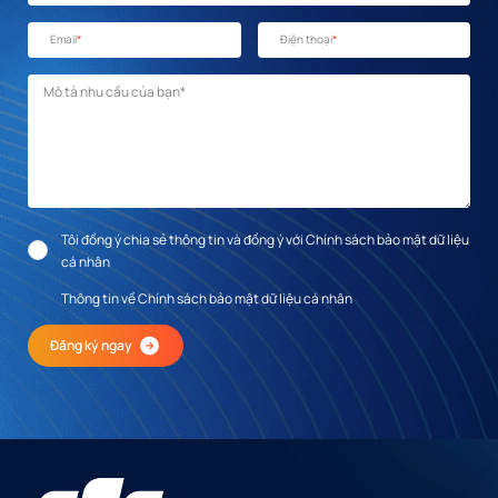
Email
*
Điện thoại
*
Mô tả nhu cầu
*
Tôi đồng ý chia sẻ thông tin và đồng ý với Chính sách bảo mật dữ liệu
cá nhân
Thông tin về Chính sách bảo mật dữ liệu cá nhân
Đăng ký ngay