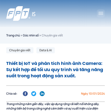
Trang chủ
›
Góc nhìn số
›
Chuyên gia viết
Chuyên gia viết
Data & AI
Thiết bị IoT và phân tích hình ảnh Camera:
Sự kết hợp để tối ưu quy trình và tăng năng
suất trong hoạt động sản xuất.
Chia sẻ:
Ngày 10/01/2024
Trong những năm gần đây, việc áp dụng rộng rãi kết nối không dây,
những tiến bộ trong công nghệ cảm biến và sự xuất hiện của điện