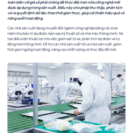
toán biên với giá cả phải chăng đã thúc đẩy hơn nữa công nghệ mới
được áp dụng trong sản xuất. Điều này cho phép thu thập, phân tích
và ra quyết định dữ liệu theo thời gian thực, giúp cải thiện hiệu quả và
năng suất hoạt động.
Các nhà sản xuất đang chuyển đổi ngành công nghiệp bằng các khái
niệm như bảo trì dự đoán, bản sao kỹ thuật số và nhà máy thông minh. Nó
tạo điều kiện thuận lợi cho việc giám sát từ xa, phân tích dự đoán và tự
động hóa thông minh, hỗ trợ các nhà sản xuất tối ưu hóa sản xuất, giảm
thời gian ngừng hoạt động, nâng cao chất lượng và thúc đẩy đổi mới.