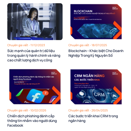
Chuyên gia viết - 11/12/2023
Chuyên gia viết - 18/07/2025
Sức mạnh của quản trị dữ liệu
Blockchain – Khác biệt Cho Doanh
trong quản lý hành chính và nâng
Nghiệp Trong Kỷ Nguyên Số
cao chất lượng dịch vụ công
Chuyên gia viết - 10/02/2026
Chuyên gia viết - 26/04/2025
Chiến dịch phishing đánh cắp
Các bước triển khai CRM trong
thông tin nhắm vào người dùng
ngân hàng
Facebook