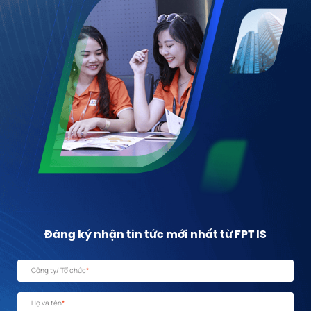
Đăng ký nhận tin tức mới nhất từ FPT IS
Công ty/ Tổ chức
*
Họ và tên
*