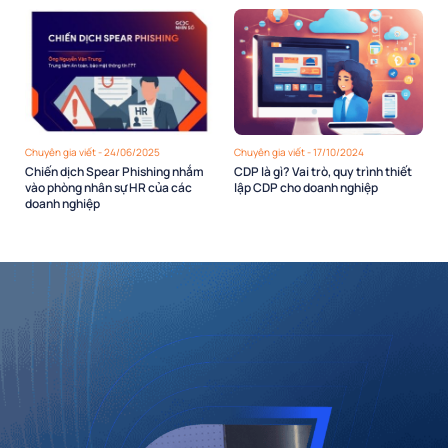
Chuyên gia viết - 24/06/2025
Chuyên gia viết - 17/10/2024
Chiến dịch Spear Phishing nhắm
CDP là gì? Vai trò, quy trình thiết
vào phòng nhân sự HR của các
lập CDP cho doanh nghiệp
doanh nghiệp