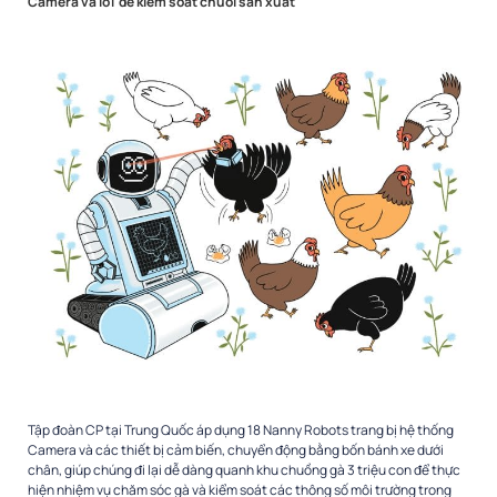
Camera và IoT để kiểm soát chuỗi sản xuất
Tập đoàn CP tại Trung Quốc áp dụng 18 Nanny Robots trang bị hệ thống
Camera và các thiết bị cảm biến, chuyển động bằng bốn bánh xe dưới
chân, giúp chúng đi lại dễ dàng quanh khu chuồng gà 3 triệu con để thực
hiện nhiệm vụ chăm sóc gà và kiểm soát các thông số môi trường trong