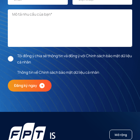
Mô tả nhu cầu
*
Tôi đồng ý chia sẻ thông tin và đồng ý với Chính sách bảo mật dữ liệu
cá nhân
Thông tin về Chính sách bảo mật dữ liệu cá nhân
Đăng ký ngay
Mở rộng