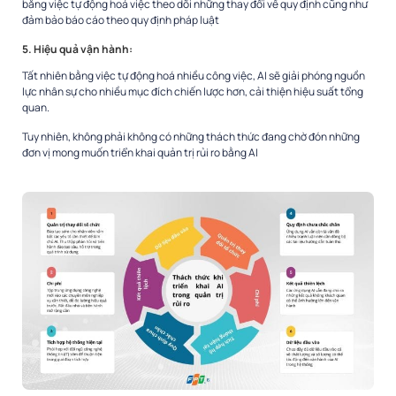
bằng việc tự động hoá việc theo dõi những thay đổi về quy định cũng như
đảm bảo báo cáo theo quy định pháp luật
5. Hiệu quả vận hành
:
Tất nhiên bằng việc tự động hoá nhiều công việc, AI sẽ giải phóng nguồn
lực nhân sự cho nhiều mục đích chiến lược hơn, cải thiện hiệu suất tổng
quan.
Tuy nhiên, không phải không có những thách thức đang chờ đón những
đơn vị mong muốn triển khai quản trị rủi ro bằng AI