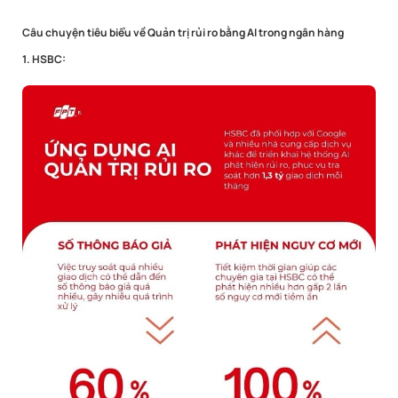
Câu chuyện tiêu biểu về Quản trị rủi ro bằng AI trong ngân hàng
1. HSBC: