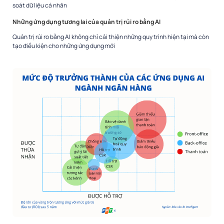
soát dữ liệu cá nhân
Những ứng dụng tương lai của quản trị rủi ro bằng AI
Quản trị rủi ro bằng AI không chỉ cải thiện những quy trình hiện tại mà còn
tạo điều kiện cho những ứng dụng mới